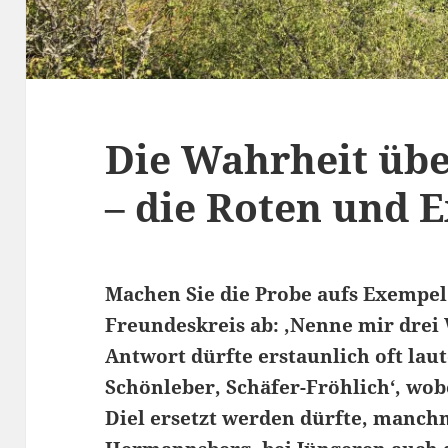
Die Wahrheit übe
– die Roten und 
Machen Sie die Probe aufs Exempel:
Freundeskreis ab: ‚Nenne mir drei
Antwort dürfte erstaunlich oft lau
Schönleber, Schäfer-Fröhlich‘, wob
Diel ersetzt werden dürfte, manchm