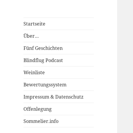
Startseite
Über…
Fünf Geschichten
Blindflug Podcast
Weinliste
Bewertungssystem
Impressum & Datenschutz
Offenlegung
Sommelier.info