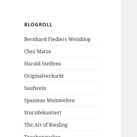
BLOGROLL
Bernhard Fiedlers Weinblog
Chez Matze
Harald Steffens
Originalverkorkt
Saufwein
Spaniens Weinwelten
Sturzdekantiert
The Art of Riesling
Traubengucker