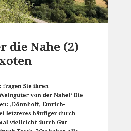
r die Nahe (2)
Exoten
 fragen Sie ihren
 Weingüter von der Nahe!‘ Die
ten: ‚Dönnhoff, Emrich-
ei letzteres häufiger durch
al vielleicht durch Gut