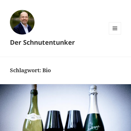
MENÜ
Der Schnutentunker
UND
WIDGETS
Schlagwort:
Bio