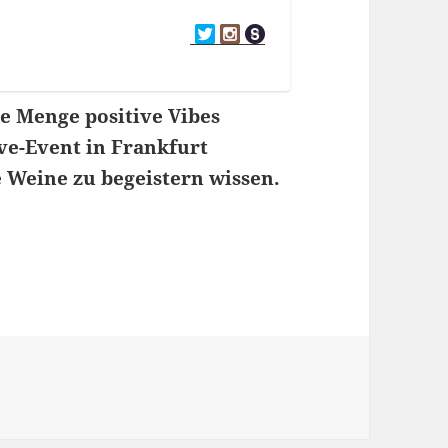
de Menge positive Vibes
ve-Event in Frankfurt
e Weine zu begeistern wissen.
1: ProWein 2026