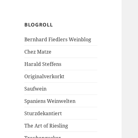
BLOGROLL
Bernhard Fiedlers Weinblog
Chez Matze
Harald Steffens
Originalverkorkt
Saufwein
Spaniens Weinwelten
Sturzdekantiert
The Art of Riesling
Traubengucker