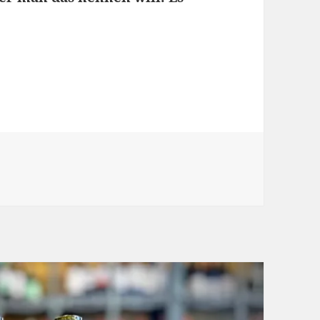
irchentag