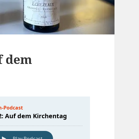
uf dem