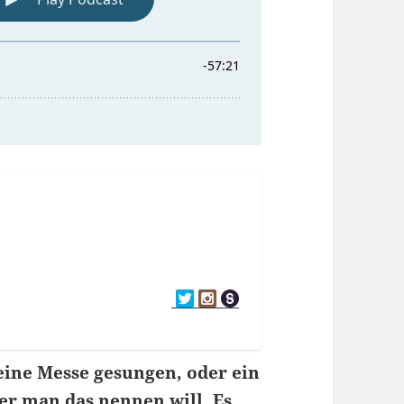
ine Messe gesungen, oder ein
r man das nennen will. Es