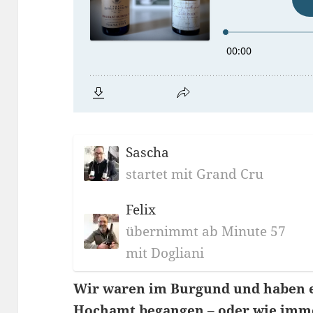
Sascha
startet mit Grand Cru
Felix
übernimmt ab Minute 57
mit Dogliani
Wir waren im Burgund und haben e
Hochamt begangen – oder wie imme