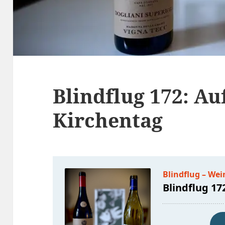
Blindflug 172: A
Kirchentag