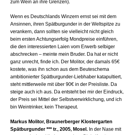
zum Wein an ihre Grenzen).
Wenn es Deutschlands Winzern ernst sei mit dem
Ansinnen, ihren Spätburgunder in der Weltspitze zu
verankern, dann sollten sie vielleicht nicht gleich
beim ersten Achtungserfolg Mondpreise einführen,
die den interessierten Laien vom Erwerb selbiger
abschrecken – meinte mein Bruder. Da hat er nicht
ganz unrecht, finde ich. Der Molitor, der damals 65€
kostete, was ihn schon aus dem Beuteschema
ambitionierter Spätburgunder-Liebhaber katapultiert,
steht mittlerweile mit über 90€ in der Preisliste. Da
steige auch ich aus. Da entsteht bei mir der Eindruck,
der Preis sei Mittel der Selbstverwirklichung, und ich
bin Weintrinker, kein Therapeut.
Markus Molitor, Braunerberger Klostergarten
Spätburgunder *** tr., 2005, Mosel.
In der Nase mit