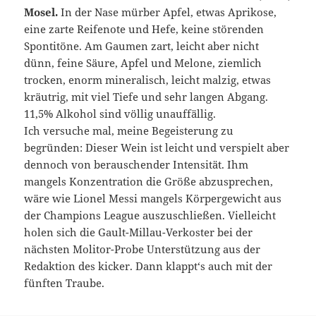
Mosel.
In der Nase mürber Apfel, etwas Aprikose,
eine zarte Reifenote und Hefe, keine störenden
Spontitöne. Am Gaumen zart, leicht aber nicht
dünn, feine Säure, Apfel und Melone, ziemlich
trocken, enorm mineralisch, leicht malzig, etwas
kräutrig, mit viel Tiefe und sehr langen Abgang.
11,5% Alkohol sind völlig unauffällig.
Ich versuche mal, meine Begeisterung zu
begründen: Dieser Wein ist leicht und verspielt aber
dennoch von berauschender Intensität. Ihm
mangels Konzentration die Größe abzusprechen,
wäre wie Lionel Messi mangels Körpergewicht aus
der Champions League auszuschließen. Vielleicht
holen sich die Gault-Millau-Verkoster bei der
nächsten Molitor-Probe Unterstützung aus der
Redaktion des kicker. Dann klappt‘s auch mit der
fünften Traube.