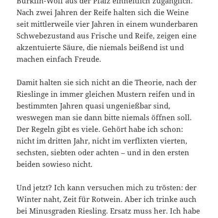
Bürklin-Wolf aus der Pfalz einheitlich zugänglich.
Nach zwei Jahren der Reife halten sich die Weine
seit mittlerweile vier Jahren in einem wunderbaren
Schwebezustand aus Frische und Reife, zeigen eine
akzentuierte Säure, die niemals beißend ist und
machen einfach Freude.
Damit halten sie sich nicht an die Theorie, nach der
Rieslinge in immer gleichen Mustern reifen und in
bestimmten Jahren quasi ungenießbar sind,
weswegen man sie dann bitte niemals öffnen soll.
Der Regeln gibt es viele. Gehört habe ich schon:
nicht im dritten Jahr, nicht im verflixten vierten,
sechsten, siebten oder achten – und in den ersten
beiden sowieso nicht.
Und jetzt? Ich kann versuchen mich zu trösten: der
Winter naht, Zeit für Rotwein. Aber ich trinke auch
bei Minusgraden Riesling. Ersatz muss her. Ich habe