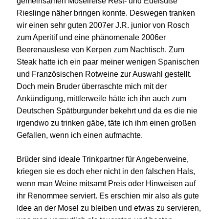
gemeinsamen Moselreise Rest- und Edelsüße
Rieslinge näher bringen konnte. Deswegen tranken
wir einen sehr guten 2007er J.R. junior von Rosch
zum Aperitif und eine phänomenale 2006er
Beerenauslese von Kerpen zum Nachtisch. Zum
Steak hatte ich ein paar meiner wenigen Spanischen
und Französischen Rotweine zur Auswahl gestellt.
Doch mein Bruder überraschte mich mit der
Ankündigung, mittlerweile hätte ich ihn auch zum
Deutschen Spätburgunder bekehrt und da es die nie
irgendwo zu trinken gäbe, täte ich ihm einen großen
Gefallen, wenn ich einen aufmachte.
Brüder sind ideale Trinkpartner für Angeberweine,
kriegen sie es doch eher nicht in den falschen Hals,
wenn man Weine mitsamt Preis oder Hinweisen auf
ihr Renommee serviert. Es erschien mir also als gute
Idee an der Mosel zu bleiben und etwas zu servieren,