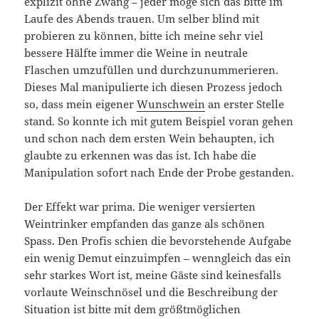
explizit ohne Zwang – jeder möge sich das bitte im
Laufe des Abends trauen. Um selber blind mit
probieren zu können, bitte ich meine sehr viel
bessere Hälfte immer die Weine in neutrale
Flaschen umzufüllen und durchzunummerieren.
Dieses Mal manipulierte ich diesen Prozess jedoch
so, dass mein eigener
Wunschwein
an erster Stelle
stand. So konnte ich mit gutem Beispiel voran gehen
und schon nach dem ersten Wein behaupten, ich
glaubte zu erkennen was das ist. Ich habe die
Manipulation sofort nach Ende der Probe gestanden.
Der Effekt war prima. Die weniger versierten
Weintrinker empfanden das ganze als schönen
Spass. Den Profis schien die bevorstehende Aufgabe
ein wenig Demut einzuimpfen – wenngleich das ein
sehr starkes Wort ist, meine Gäste sind keinesfalls
vorlaute Weinschnösel und die Beschreibung der
Situation ist bitte mit dem größtmöglichen