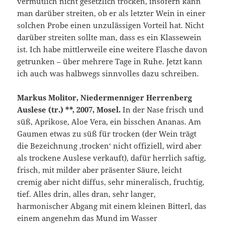
vermutlich nicht gesetzlich trocken, insofern kann
man darüber streiten, ob er als letzter Wein in einer
solchen Probe einen unzulässigen Vorteil hat. Nicht
darüber streiten sollte man, dass es ein Klassewein
ist. Ich habe mittlerweile eine weitere Flasche davon
getrunken – über mehrere Tage in Ruhe. Jetzt kann
ich auch was halbwegs sinnvolles dazu schreiben.
Markus Molitor, Niedermenniger Herrenberg
Auslese (tr.) **, 2007, Mosel.
In der Nase frisch und
süß, Aprikose, Aloe Vera, ein bisschen Ananas. Am
Gaumen etwas zu süß für trocken (der Wein trägt
die Bezeichnung ,trocken‘ nicht offiziell, wird aber
als trockene Auslese verkauft), dafür herrlich saftig,
frisch, mit milder aber präsenter Säure, leicht
cremig aber nicht diffus, sehr mineralisch, fruchtig,
tief. Alles drin, alles dran, sehr langer,
harmonischer Abgang mit einem kleinen Bitterl, das
einem angenehm das Mund im Wasser