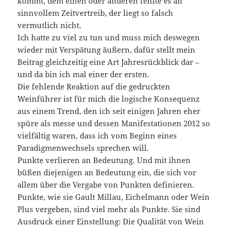
kommt, dem einen oder anderen fehlte es an
sinnvollem Zeitvertreib, der liegt so falsch
vermutlich nicht.
Ich hatte zu viel zu tun und muss mich deswegen
wieder mit Verspätung äußern, dafür stellt mein
Beitrag gleichzeitig eine Art Jahresrückblick dar –
und da bin ich mal einer der ersten.
Die fehlende Reaktion auf die gedruckten
Weinführer ist für mich die logische Konsequenz
aus einem Trend, den ich seit einigen Jahren eher
spüre als messe und dessen Manifestationen 2012 so
vielfältig waren, dass ich vom Beginn eines
Paradigmenwechsels sprechen will.
Punkte verlieren an Bedeutung. Und mit ihnen
büßen diejenigen an Bedeutung ein, die sich vor
allem über die Vergabe von Punkten definieren.
Punkte, wie sie Gault Millau, Eichelmann oder Wein
Plus vergeben, sind viel mehr als Punkte. Sie sind
Ausdruck einer Einstellung: Die Qualität von Wein