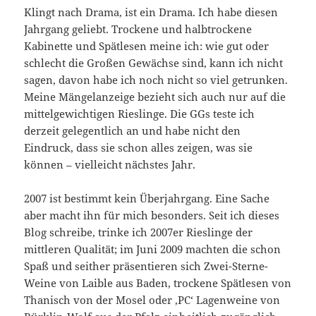
Klingt nach Drama, ist ein Drama. Ich habe diesen
Jahrgang geliebt. Trockene und halbtrockene
Kabinette und Spätlesen meine ich: wie gut oder
schlecht die Großen Gewächse sind, kann ich nicht
sagen, davon habe ich noch nicht so viel getrunken.
Meine Mängelanzeige bezieht sich auch nur auf die
mittelgewichtigen Rieslinge. Die GGs teste ich
derzeit gelegentlich an und habe nicht den
Eindruck, dass sie schon alles zeigen, was sie
können – vielleicht nächstes Jahr.
2007 ist bestimmt kein Überjahrgang. Eine Sache
aber macht ihn für mich besonders. Seit ich dieses
Blog schreibe, trinke ich 2007er Rieslinge der
mittleren Qualität; im Juni 2009 machten die schon
Spaß und seither präsentieren sich Zwei-Sterne-
Weine von Laible aus Baden, trockene Spätlesen von
Thanisch von der Mosel oder ‚PC‘ Lagenweine von