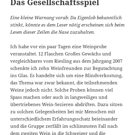
Das Gesellschaftsspiel
Eine kleine Warnung vorab: Da Eigenlob bekanntlich
stinkt, könnte es dem Leser nötig erscheinen sich beim
Lesen dieser Zeilen die Nase zuzuhalten.
Ich habe vor ein paar Tagen eine Weinprobe
veranstaltet. 12 Flaschen Großes Gewächs und
vergleichbares vom Riesling aus dem Jahrgang 2007
schenkte ich zehn Weinfreunden zur Begutachtung
ins Glas. Es handelte sich um eine Blindverkostung,
das Thema war zwar bekannt, die teilnehmenden
Weine jedoch nicht. Solche Proben können viel
Spass machen oder auch in langweiliges und
übertriebenes Wein-Sezieren abdriften. Dazu sitzen
zu solchen Gelegenheiten bei mir Menschen mit
unterschiedlichem Erfahrungsschatz beieinander
und die Gruppe zerfällt im schlimmsten Fall nach
dem zweiten Wein in die Schweiger und die