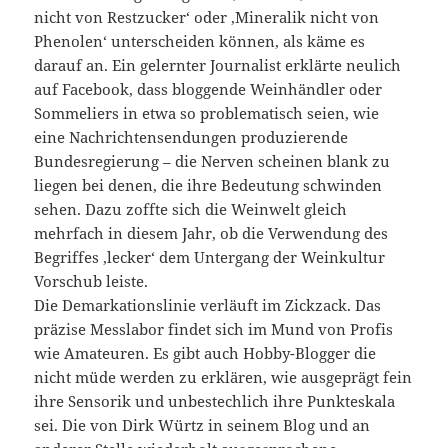
nicht von Restzucker‘ oder ,Mineralik nicht von
Phenolen‘ unterscheiden können, als käme es
darauf an. Ein gelernter Journalist erklärte neulich
auf Facebook, dass bloggende Weinhändler oder
Sommeliers in etwa so problematisch seien, wie
eine Nachrichtensendungen produzierende
Bundesregierung – die Nerven scheinen blank zu
liegen bei denen, die ihre Bedeutung schwinden
sehen. Dazu zoffte sich die Weinwelt gleich
mehrfach in diesem Jahr, ob die Verwendung des
Begriffes ,lecker‘ dem Untergang der Weinkultur
Vorschub leiste.
Die Demarkationslinie verläuft im Zickzack. Das
präzise Messlabor findet sich im Mund von Profis
wie Amateuren. Es gibt auch Hobby-Blogger die
nicht müde werden zu erklären, wie ausgeprägt fein
ihre Sensorik und unbestechlich ihre Punkteskala
sei. Die von Dirk Würtz in seinem Blog und an