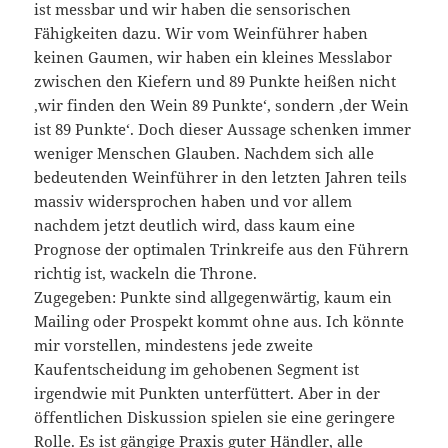
ist messbar und wir haben die sensorischen
Fähigkeiten dazu. Wir vom Weinführer haben
keinen Gaumen, wir haben ein kleines Messlabor
zwischen den Kiefern und 89 Punkte heißen nicht
,wir finden den Wein 89 Punkte‘, sondern ,der Wein
ist 89 Punkte‘. Doch dieser Aussage schenken immer
weniger Menschen Glauben. Nachdem sich alle
bedeutenden Weinführer in den letzten Jahren teils
massiv widersprochen haben und vor allem
nachdem jetzt deutlich wird, dass kaum eine
Prognose der optimalen Trinkreife aus den Führern
richtig ist, wackeln die Throne.
Zugegeben: Punkte sind allgegenwärtig, kaum ein
Mailing oder Prospekt kommt ohne aus. Ich könnte
mir vorstellen, mindestens jede zweite
Kaufentscheidung im gehobenen Segment ist
irgendwie mit Punkten unterfüttert. Aber in der
öffentlichen Diskussion spielen sie eine geringere
Rolle. Es ist gängige Praxis guter Händler, alle