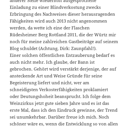
anderer Stelle wiederholt ausgesprochene
Einladung zu einer Blindverkostung zwecks
Erbringung des Nachweises dieser herausragenden
Fähigkeiten wird auch 2013 nicht angenommen
werden, da wette ich eine der Flaschen
Rüdesheimer Berg Rottland 2011, die der Würtz mir
noch für meine zahlreichen Gastbeiträge auf seinem
Blog schuldet (Achtung, Dirk: Zaunpfahl!).
Einer solchen öffentlichen Entzauberung bedarf es
auch nicht mehr. Ich glaube, der Bann ist
gebrochen. Gehört wird verstärkt derjenige, der auf
ansteckende Art und Weise Gründe für seine
Begeisterung liefert und nicht, wer am
schneidigsten Verkosterfähigkeiten proklamiert
oder Deutungshoheit beansprucht. Ich folge dem
Weinzirkus jetzt gute sieben Jahre und es ist das
erste Mal, dass ich den Eindruck gewinne, der Trend
sei unumkehrbar. Darüber freue ich mich. Noch
schöner wäre es, wenn die Entwicklung so von allen