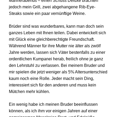
Männerabends – einen Schuss Deluxe brachten
jedoch mein Grill, zwei abgehangene Rib-Eye-
Steaks sowie ein paar vernünftige Weine.
Brüder sind was wunderbares, kann man doch sein
ganzes Leben mit Ihnen teilen. Dabei entwickelt sich
mit Glück eine gleichberechtigte Freundschaft.
Während Männer für ihre Mutter nie älter als zwölf
Jahre werden, lassen sich Väter bestenfalls zu einer
ordentlichen Kumpanei herab, freilich ohne je ganz
den Lehrstuhl zu verlassen. Bei meinem Bruder und
mir spielen die jetzt weniger als 5% Altersunterschied
kaum noch eine Rolle. Jeder macht sein Ding,
interessiert sich für den anderen und muss kein
Mütchen mehr kühlen.
Ein wenig habe ich meinen Bruder beeinflussen
können, als ich ihm vor einigen Jahren auf einer