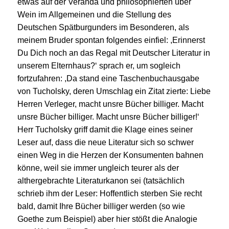
etwas auf der Veranda und philosophierten über
Wein im Allgemeinen und die Stellung des
Deutschen Spätburgunders im Besonderen, als
meinem Bruder spontan folgendes einfiel: ,Erinnerst
Du Dich noch an das Regal mit Deutscher Literatur in
unserem Elternhaus?‘ sprach er, um sogleich
fortzufahren: ,Da stand eine Taschenbuchausgabe
von Tucholsky, deren Umschlag ein Zitat zierte: Liebe
Herren Verleger, macht unsre Bücher billiger. Macht
unsre Bücher billiger. Macht unsre Bücher billiger!‘
Herr Tucholsky griff damit die Klage eines seiner
Leser auf, dass die neue Literatur sich so schwer
einen Weg in die Herzen der Konsumenten bahnen
könne, weil sie immer ungleich teurer als der
althergebrachte Literaturkanon sei (tatsächlich
schrieb ihm der Leser:
Hoffentlich sterben Sie recht
bald, damit Ihre Bücher billiger werden (so wie
Goethe zum Beispiel) aber hier stößt die Analogie