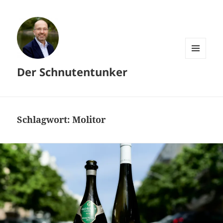
MENÜ
Der Schnutentunker
UND
WIDGETS
Schlagwort:
Molitor