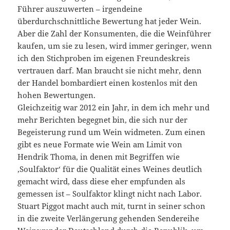
Führer auszuwerten – irgendeine
überdurchschnittliche Bewertung hat jeder Wein.
Aber die Zahl der Konsumenten, die die Weinführer
kaufen, um sie zu lesen, wird immer geringer, wenn
ich den Stichproben im eigenen Freundeskreis
vertrauen darf. Man braucht sie nicht mehr, denn
der Handel bombardiert einen kostenlos mit den
hohen Bewertungen.
Gleichzeitig war 2012 ein Jahr, in dem ich mehr und
mehr Berichten begegnet bin, die sich nur der
Begeisterung rund um Wein widmeten. Zum einen
gibt es neue Formate wie Wein am Limit von
Hendrik Thoma, in denen mit Begriffen wie
,Soulfaktor‘ für die Qualität eines Weines deutlich
gemacht wird, dass diese eher empfunden als
gemessen ist – Soulfaktor klingt nicht nach Labor.
Stuart Piggot macht auch mit, turnt in seiner schon
in die zweite Verlängerung gehenden Sendereihe