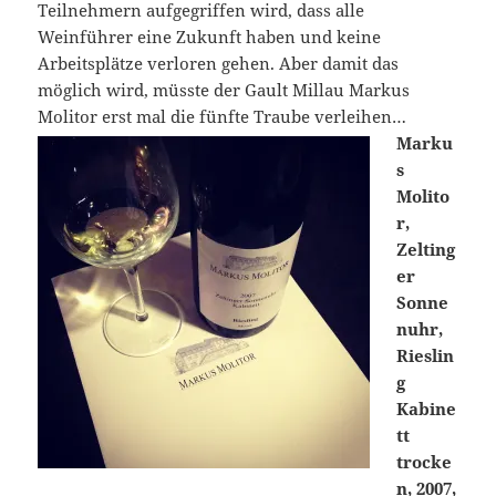
Teilnehmern aufgegriffen wird, dass alle
Weinführer eine Zukunft haben und keine
Arbeitsplätze verloren gehen. Aber damit das
möglich wird, müsste der Gault Millau Markus
Molitor erst mal die fünfte Traube verleihen…
Marku
s
Molito
r,
Zelting
er
Sonne
nuhr,
Rieslin
g
Kabine
tt
trocke
n, 2007,