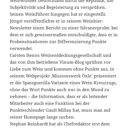
Weinwunder Deutschland durch die Republik, um
Subjektivität und Begeisterung zu versprühen.
Seinen Weinführer hingegen hat er eingestellt.
Jüngst veröffentlichte er in seinem Weinhier-
Newsletter einen Bericht zu einer Silvanerprobe, bei
dem er sich gewissermaßen entschuldigte, dass er in
Probensituationen zur Differenzierung Punkte
verwendet.
Carsten Henns Weinentdeckungsgesellschaft und
das von ihm betriebene Vinum-Blog sprühen vor
Liebe zum Wein und kommen ohne Punkte aus, in
seinem Webprojekt ,Missionswerk Öxle‘ präsentiert
er die Spassguerilla-Variante eines Wein-Kreuzzugs,
ohne das Wort Punkte auch nur in den Mund zu
nehmen – die Information, dass er als leitender
Mitarbeiter auch eine Funktion bei der
Punkteschleuder Gault Millau hat, muss man auf
seiner Homepage lange suchen.
Stephan Reinhardt hat als Chefredaktor erst dem