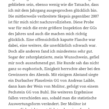
geblieben sein, ebenso wenig wie die Tatsache, dass
ich mit dem Jahrgang ausgesprochen glücklich bin.
Die mittlerweile verbreitete Skepsis gegenüber 2007
ist für mich nicht nachzuvollziehen. Diese Probe
war für mich die erste größere Inspektion der GGs
des Jahres und auch die machen mich richtig
glücklich. Eine offensichtlich kaputte Flasche war
dabei, eine weitere, die unerklärlich schwach war.
Doch alle anderen fand ich mindestens sehr gut.
Sogar der zehntplatzierte, mein Wunschwein, gefiel
mir noch ausnehmend gut. Die Runde sah das nicht
ganz so euphorisch, Einigkeit herrschte aber bei den
Gewinnern des Abends. Mit einigem Abstand siegte
ein Durbacher Plauelrein GG von Andreas Laible,
dann kam der Wein von Molitor, gefolgt von einem
Pechstein GG von Buhl. Die weiteren Ergebnisse
fallen verschieden aus, sobald man die statistische
Auswertungsform verändert. Der Molitor ist