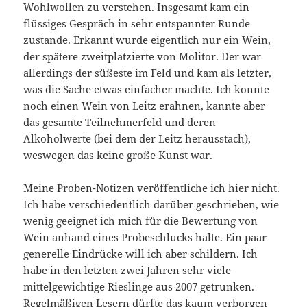
Wohlwollen zu verstehen. Insgesamt kam ein
flüssiges Gespräch in sehr entspannter Runde
zustande. Erkannt wurde eigentlich nur ein Wein,
der spätere zweitplatzierte von Molitor. Der war
allerdings der süßeste im Feld und kam als letzter,
was die Sache etwas einfacher machte. Ich konnte
noch einen Wein von Leitz erahnen, kannte aber
das gesamte Teilnehmerfeld und deren
Alkoholwerte (bei dem der Leitz herausstach),
weswegen das keine große Kunst war.
Meine Proben-Notizen veröffentliche ich hier nicht.
Ich habe verschiedentlich darüber geschrieben, wie
wenig geeignet ich mich für die Bewertung von
Wein anhand eines Probeschlucks halte. Ein paar
generelle Eindrücke will ich aber schildern. Ich
habe in den letzten zwei Jahren sehr viele
mittelgewichtige Rieslinge aus 2007 getrunken.
Regelmäßigen Lesern dürfte das kaum verborgen