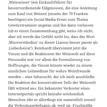
,Weinwisser‘ (ein Einkaufsführer für
besserverdienende Eidgenossen, die eine Anleitung
zum Kauf von Weinen jenseits der 70 Franken
benötigen) ein Social-Media-Event zum Thema
Gewürztraminer angetan und ihn dann verlassen
(ob es einen Zusammenhang gibt, weiss ich nicht,
aber ich werde das Gefühl nicht los, dass das Wort
,Missverständnis‘ zu dieser Liaison besser passte als
,Liebesheirat‘). Reinhardt übernimmt jetzt die
Vinum und die Reaktionen der Weinwelt auf diese
Personalie war vor allem die Formulierung von
Hoffnungen, die Vinum könnte wieder zu einem
sinnlichen Leitmedium für wahre Weinfreunde
werden – eine Sehnsucht, der ich mich anschließe.
Die Reaktion des konservativen Teils der Weinwelt
fällt wütend aus. Ein bekannter Verkoster eines
Internetportals spricht beinahe wöchentlich
Menschen (die er allerdings nie namentlich nennt)
die Verkostungsbefugnis ab, weil sie ,Fruchtsüße