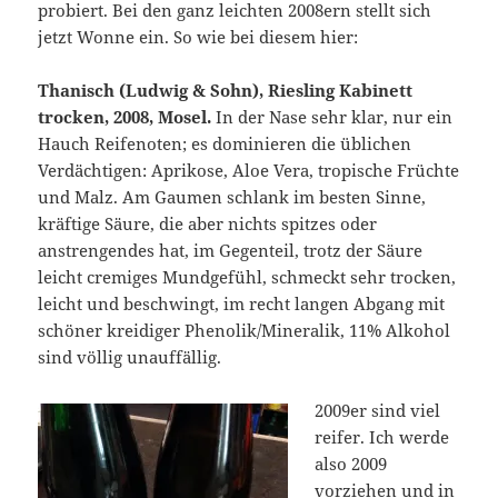
probiert. Bei den ganz leichten 2008ern stellt sich
jetzt Wonne ein. So wie bei diesem hier:
Thanisch (Ludwig & Sohn), Riesling Kabinett
trocken, 2008, Mosel.
In der Nase sehr klar, nur ein
Hauch Reifenoten; es dominieren die üblichen
Verdächtigen: Aprikose, Aloe Vera, tropische Früchte
und Malz. Am Gaumen schlank im besten Sinne,
kräftige Säure, die aber nichts spitzes oder
anstrengendes hat, im Gegenteil, trotz der Säure
leicht cremiges Mundgefühl, schmeckt sehr trocken,
leicht und beschwingt, im recht langen Abgang mit
schöner kreidiger Phenolik/Mineralik, 11% Alkohol
sind völlig unauffällig.
2009er sind viel
reifer. Ich werde
also 2009
vorziehen und in