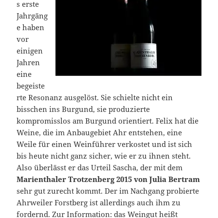
s erste
Jahrgäng
e haben
vor
einigen
Jahren
eine
begeiste
rte Resonanz ausgelöst. Sie schielte nicht ein
bisschen ins Burgund, sie produzierte
kompromisslos am Burgund orientiert. Felix hat die
Weine, die im Anbaugebiet Ahr entstehen, eine
Weile für einen Weinführer verkostet und ist sich
bis heute nicht ganz sicher, wie er zu ihnen steht.
Also überlässt er das Urteil Sascha, der mit dem
Marienthaler Trotzenberg 2015 von Julia Bertram
sehr gut zurecht kommt. Der im Nachgang probierte
Ahrweiler Forstberg ist allerdings auch ihm zu
fordernd. Zur Information: das Weingut heißt