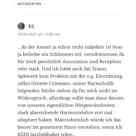
ANTWORTEN
EC
sagt:
28.09.2022 um 13:09 Uhr
…da der Ansatz ja schon recht subjektiv ist (was
ja beileibe nix Schlimmes ist), verschwimmen da
für mich persönlich Assoziation und Rezeption
sehr stark. Und ich hätte auch bei Tranes
Spätwerk kein Problem mit der o.g. Einordnung,
selbst Ornette Colemans, seiner Harmolodik
folgenden Stücke stehen da für mich nicht im
Widerspruch, allerdings sollte man dann dessen,
von unseren eigentlichen Hörgewohnheiten
stark abweichende Harmonielehre erst mal
adaptiert haben. Wahrscheinlich würde ich das
besser im gemeinten Sinne verstehen, wenn ich
KEIN Jazzliebhaber wäre…