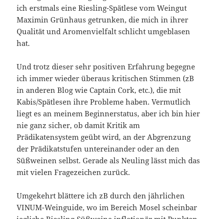
ich erstmals eine Riesling-Spätlese vom Weingut
Maximin Grünhaus getrunken, die mich in ihrer
Qualität und Aromenvielfalt schlicht umgeblasen
hat.
Und trotz dieser sehr positiven Erfahrung begegne
ich immer wieder überaus kritischen Stimmen (zB
in anderen Blog wie Captain Cork, etc.), die mit
Kabis/Spätlesen ihre Probleme haben. Vermutlich
liegt es an meinem Beginnerstatus, aber ich bin hier
nie ganz sicher, ob damit Kritik am
Prädikatensystem geübt wird, an der Abgrenzung
der Prädikatstufen untereinander oder an den
Süßweinen selbst. Gerade als Neuling lässt mich das
mit vielen Fragezeichen zurück.
Umgekehrt blättere ich zB durch den jährlichen
VINUM-Weinguide, wo im Bereich Mosel scheinbar
jegliche Riesling-Süßweine inflationär mit Punkten