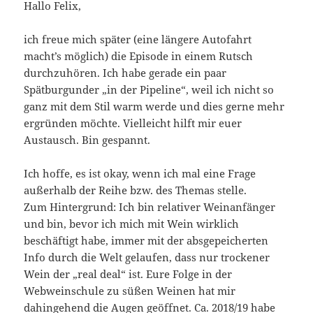
Hallo Felix,
ich freue mich später (eine längere Autofahrt
macht’s möglich) die Episode in einem Rutsch
durchzuhören. Ich habe gerade ein paar
Spätburgunder „in der Pipeline“, weil ich nicht so
ganz mit dem Stil warm werde und dies gerne mehr
ergründen möchte. Vielleicht hilft mir euer
Austausch. Bin gespannt.
Ich hoffe, es ist okay, wenn ich mal eine Frage
außerhalb der Reihe bzw. des Themas stelle.
Zum Hintergrund: Ich bin relativer Weinanfänger
und bin, bevor ich mich mit Wein wirklich
beschäftigt habe, immer mit der absgepeicherten
Info durch die Welt gelaufen, dass nur trockener
Wein der „real deal“ ist. Eure Folge in der
Webweinschule zu süßen Weinen hat mir
dahingehend die Augen geöffnet. Ca. 2018/19 habe