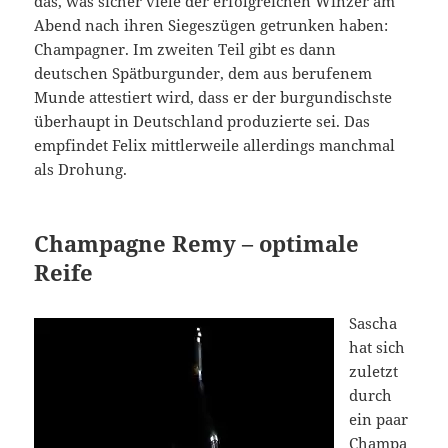
das, was sicher viele der erfolgreichen Winzer am
Abend nach ihren Siegeszügen getrunken haben:
Champagner. Im zweiten Teil gibt es dann
deutschen Spätburgunder, dem aus berufenem
Munde attestiert wird, dass er der burgundischste
überhaupt in Deutschland produzierte sei. Das
empfindet Felix mittlerweile allerdings manchmal
als Drohung.
Champagne Remy – optimale
Reife
Sascha
hat sich
zuletzt
durch
ein paar
Champa