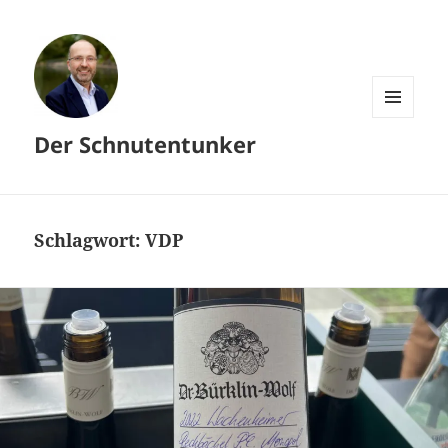
MENÜ
Der Schnutentunker
UND
WIDGETS
Schlagwort:
VDP