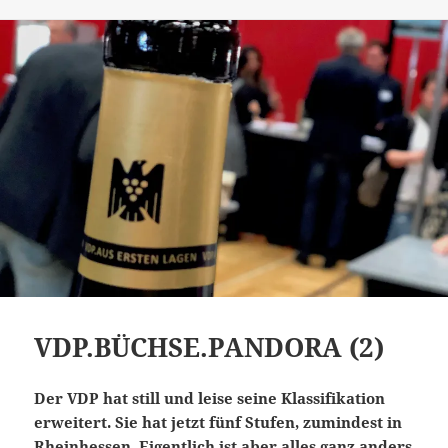
VDP.BÜCHSE.PANDORA (2)
Der VDP hat still und leise seine Klassifikation
erweitert. Sie hat jetzt fünf Stufen, zumindest in
Rheinhessen. Eigentlich ist aber alles ganz anders