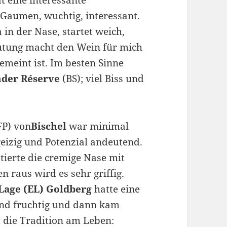
 Gaumen, wuchtig, interessant.
 in der Nase, startet weich,
utung macht den Wein für mich
emeint ist. Im besten Sinne
der Réserve
(BS); viel Biss und
FP) von
Bischel
war minimal
geizig und Potenzial andeutend.
tierte die cremige Nase mit
raus wird es sehr griffig.
 Lage (EL) Goldberg
hatte eine
dend fruchtig und dann kam
 die Tradition am Leben: