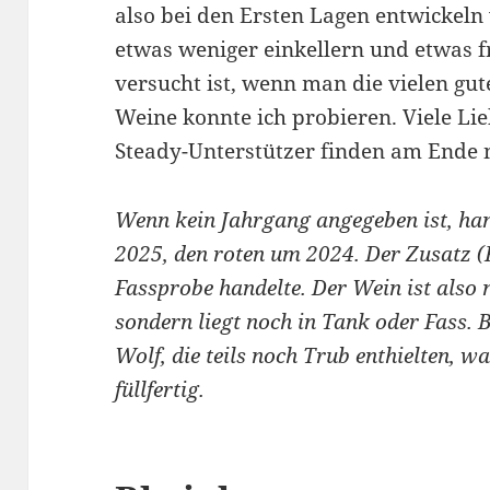
also bei den Ersten Lagen entwickeln
etwas weniger einkellern und etwas fr
versucht ist, wenn man die vielen gut
Weine konnte ich probieren. Viele Lie
Steady-Unterstützer finden am Ende 
Wenn kein Jahrgang angegeben ist, han
2025, den roten um 2024. Der Zusatz (F
Fassprobe handelte. Der Wein ist also n
sondern liegt noch in Tank oder Fass. B
Wolf, die teils noch Trub enthielten, w
füllfertig.