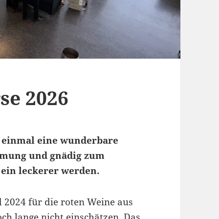
se 2026
 einmal eine wunderbare
immung und gnädig zum
ein leckerer werden.
 2024 für die roten Weine aus
ch lange nicht einschätzen. Das