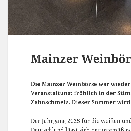
Mainzer Weinbör
Die Mainzer Weinbörse war wieder
Veranstaltung: fröhlich in der St
Zahnschmelz. Dieser Sommer wird 
Der Jahrgang 2025 für die weißen und
Deutschland lässt sich naturgemäß no