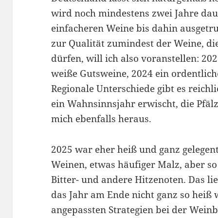
wird noch mindestens zwei Jahre daue
einfacheren Weine bis dahin ausgetrun
zur Qualität zumindest der Weine, di
dürfen, will ich also voranstellen: 202
weiße Gutsweine, 2024 ein ordentliche
Regionale Unterschiede gibt es reichl
ein Wahnsinnsjahr erwischt, die Pfälz
mich ebenfalls heraus.
2025 war eher heiß und ganz gelegentl
Weinen, etwas häufiger Malz, aber s
Bitter- und andere Hitzenoten. Das li
das Jahr am Ende nicht ganz so heiß 
angepassten Strategien bei der Weinb