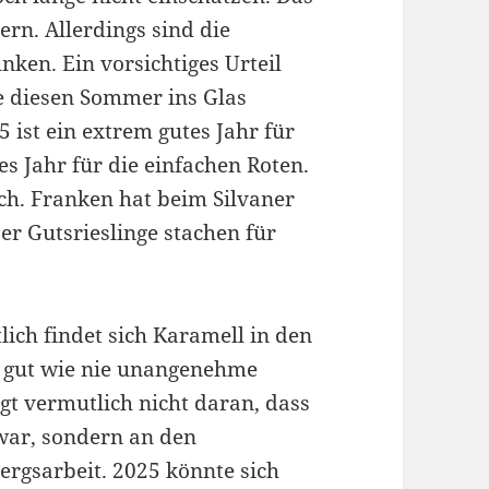
rn. Allerdings sind die
ken. Ein vorsichtiges Urteil
e diesen Sommer ins Glas
5 ist ein extrem gutes Jahr für
s Jahr für die einfachen Roten.
ich. Franken hat beim Silvaner
er Gutsrieslinge stachen für
ich findet sich Karamell in den
o gut wie nie unangenehme
egt vermutlich nicht daran, dass
war, sondern an den
ergsarbeit. 2025 könnte sich