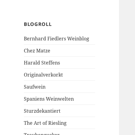
BLOGROLL
Bernhard Fiedlers Weinblog
Chez Matze
Harald Steffens
Originalverkorkt
Saufwein
Spaniens Weinwelten
Sturzdekantiert
The Art of Riesling
Traubengucker