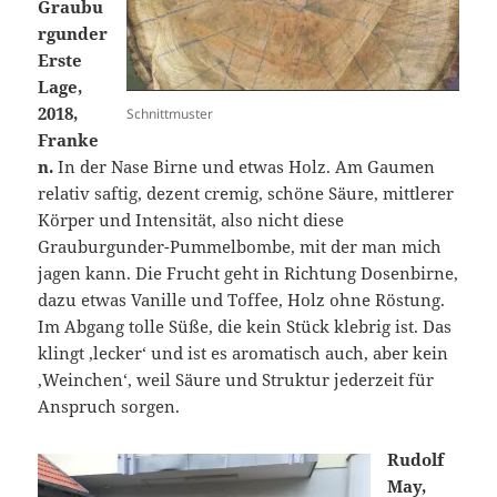
Graubu
rgunder
Erste
Lage,
2018,
Schnittmuster
Franke
n.
In der Nase Birne und etwas Holz. Am Gaumen
relativ saftig, dezent cremig, schöne Säure, mittlerer
Körper und Intensität, also nicht diese
Grauburgunder-Pummelbombe, mit der man mich
jagen kann. Die Frucht geht in Richtung Dosenbirne,
dazu etwas Vanille und Toffee, Holz ohne Röstung.
Im Abgang tolle Süße, die kein Stück klebrig ist. Das
klingt ‚lecker‘ und ist es aromatisch auch, aber kein
‚Weinchen‘, weil Säure und Struktur jederzeit für
Anspruch sorgen.
Rudolf
May,