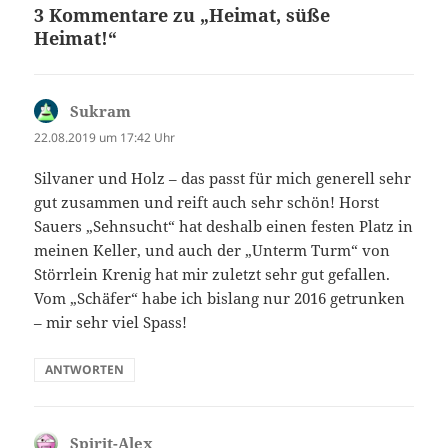
3 Kommentare zu „Heimat, süße
Heimat!“
Sukram
sagt:
22.08.2019 um 17:42 Uhr
Silvaner und Holz – das passt für mich generell sehr
gut zusammen und reift auch sehr schön! Horst
Sauers „Sehnsucht“ hat deshalb einen festen Platz in
meinen Keller, und auch der „Unterm Turm“ von
Störrlein Krenig hat mir zuletzt sehr gut gefallen.
Vom „Schäfer“ habe ich bislang nur 2016 getrunken
– mir sehr viel Spass!
ANTWORTEN
Spirit-Alex
sagt: