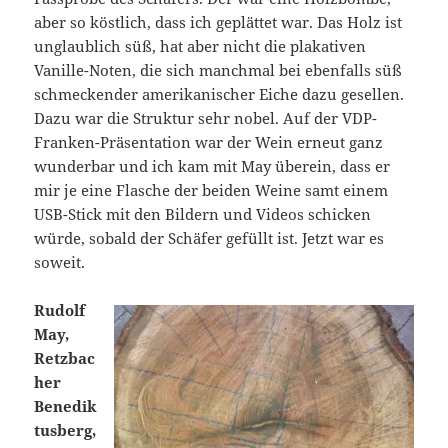
aber so köstlich, dass ich geplättet war. Das Holz ist
unglaublich süß, hat aber nicht die plakativen
Vanille-Noten, die sich manchmal bei ebenfalls süß
schmeckender amerikanischer Eiche dazu gesellen.
Dazu war die Struktur sehr nobel. Auf der VDP-
Franken-Präsentation war der Wein erneut ganz
wunderbar und ich kam mit May überein, dass er
mir je eine Flasche der beiden Weine samt einem
USB-Stick mit den Bildern und Videos schicken
würde, sobald der Schäfer gefüllt ist. Jetzt war es
soweit.
Rudolf
May,
Retzbac
her
Benedik
tusberg,