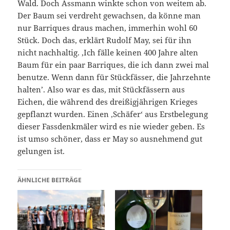
Wald. Doch Assmann winkte schon von weitem ab.
Der Baum sei verdreht gewachsen, da könne man
nur Barriques draus machen, immerhin wohl 60
Stück. Doch das, erklärt Rudolf May, sei für ihn
nicht nachhaltig. ‚Ich fälle keinen 400 Jahre alten
Baum für ein paar Barriques, die ich dann zwei mal
benutze. Wenn dann für Stückfässer, die Jahrzehnte
halten’. Also war es das, mit Stückfässern aus
Eichen, die während des dreißigjährigen Krieges
gepflanzt wurden. Einen ‚Schäfer‘ aus Erstbelegung
dieser Fassdenkmäler wird es nie wieder geben. Es
ist umso schöner, dass er May so ausnehmend gut
gelungen ist.
ÄHNLICHE BEITRÄGE