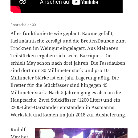
Sparschäler XXL
Alles funktionierte wie geplant: Bäume gefällt,
fachmännische zersägt und die Bretter/Dauben zum
Trocknen im Weingut eingelagert. Aus kleineren
Teilstücken ergaben sich sechs Barriques. Die
erhielt May schon nach drei Jahren. Die Fassdauben
sind dort nur 30 Millimeter stark und pro 10
Millimeter Stärke ist ein Jahr Lagerung nötig. Die
Bretter für die Stückfässer sind hingegen 45
Millimeter stark. Nach 5 Jahren ging es also an die
Hauptsache. Zwei Stückfässer (1200 Liter) und ein
2200-Liter-Gärständer entstanden in Assmanns
Werkstatt und kamen im Juli 2018 zur Auslieferung.
Rudolf
May hat