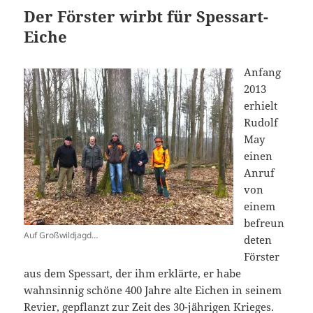
Der Förster wirbt für Spessart-
Eiche
Anfang
2013
erhielt
Rudolf
May
einen
Anruf
von
einem
befreun
Auf Großwildjagd…
deten
Förster
aus dem Spessart, der ihm erklärte, er habe
wahnsinnig schöne 400 Jahre alte Eichen in seinem
Revier, gepflanzt zur Zeit des 30-jährigen Krieges.