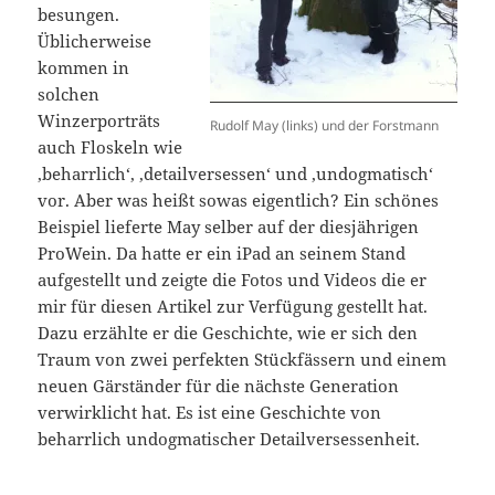
besungen.
Üblicherweise
kommen in
solchen
Winzerporträts
Rudolf May (links) und der Forstmann
auch Floskeln wie
‚beharrlich‘, ‚detailversessen‘ und ‚undogmatisch‘
vor. Aber was heißt sowas eigentlich? Ein schönes
Beispiel lieferte May selber auf der diesjährigen
ProWein. Da hatte er ein iPad an seinem Stand
aufgestellt und zeigte die Fotos und Videos die er
mir für diesen Artikel zur Verfügung gestellt hat.
Dazu erzählte er die Geschichte, wie er sich den
Traum von zwei perfekten Stückfässern und einem
neuen Gärständer für die nächste Generation
verwirklicht hat. Es ist eine Geschichte von
beharrlich undogmatischer Detailversessenheit.