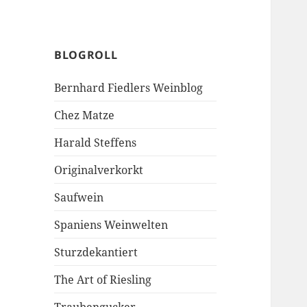
BLOGROLL
Bernhard Fiedlers Weinblog
Chez Matze
Harald Steffens
Originalverkorkt
Saufwein
Spaniens Weinwelten
Sturzdekantiert
The Art of Riesling
Traubengucker