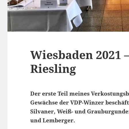
Wiesbaden 2021 –
Riesling
Der erste Teil meines Verkostungs
Gewächse der VDP-Winzer beschäfti
Silvaner, Weiß- und Grauburgunder
und Lemberger.