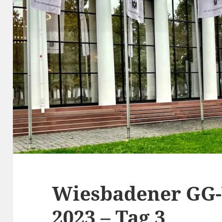
Wiesbadener GG
2023 – Tag 3