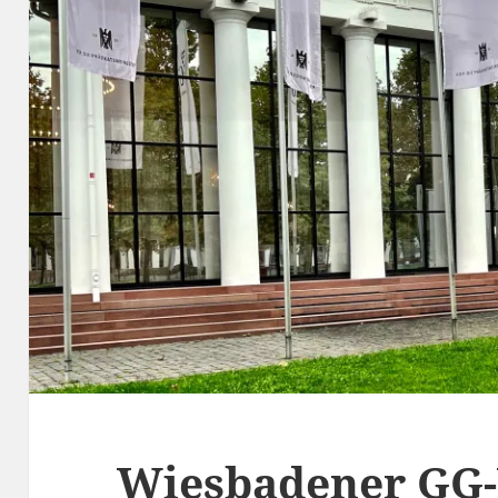
Wiesbadener GG