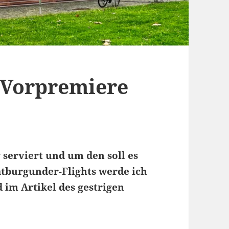
-Vorpremiere
 serviert und um den soll es
ätburgunder-Flights werde ich
 im Artikel des gestrigen