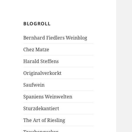
BLOGROLL
Bernhard Fiedlers Weinblog
Chez Matze
Harald Steffens
Originalverkorkt
Saufwein
Spaniens Weinwelten
Sturzdekantiert
The Art of Riesling
Traubengucker