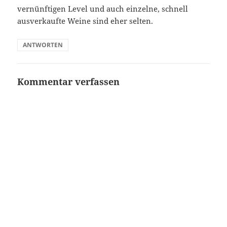
vernünftigen Level und auch einzelne, schnell
ausverkaufte Weine sind eher selten.
ANTWORTEN
Kommentar verfassen