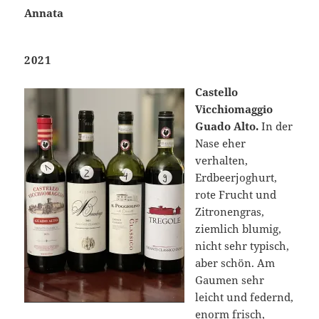
Annata
2021
Castello
Vicchiomaggio
Guado Alto.
In der
Nase eher
verhalten,
Erdbeerjoghurt,
rote Frucht und
Zitronengras,
ziemlich blumig,
nicht sehr typisch,
aber schön. Am
Gaumen sehr
leicht und federnd,
enorm frisch,