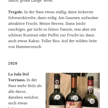
Säure, große Länge. Wow.
Tregole.
In der Nase etwas stallig, dann leckerste
Schwarzkirsche, dann erdig. Am Gaumen unfassbar
attraktive Frucht. Meine Herren. Dann leicht
rauchiges, gar nicht so feines Tannin, was aber ein
schöner Kontrast oder Puffer zur Frucht ist, dann
auch etwas Kakao. Toller Biss. Auf der wilden Seite
von Hammerzeuch
2020
La Sala Del
Torriano.
In der
Nase mehr Holz als
alle davor,
daneben weicher,
auch etwas