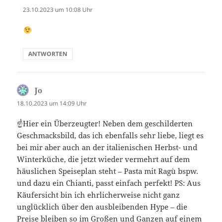
23.10.2023 um 10:08 Uhr
ANTWORTEN
Jo
sagt:
18.10.2023 um 14:09 Uhr
☝️Hier ein Überzeugter! Neben dem geschilderten
Geschmacksbild, das ich ebenfalls sehr liebe, liegt es
bei mir aber auch an der italienischen Herbst- und
Winterküche, die jetzt wieder vermehrt auf dem
häuslichen Speiseplan steht – Pasta mit Ragù bspw.
und dazu ein Chianti, passt einfach perfekt! PS: Aus
Käufersicht bin ich ehrlicherweise nicht ganz
unglücklich über den ausbleibenden Hype – die
Preise bleiben so im Großen und Ganzen auf einem