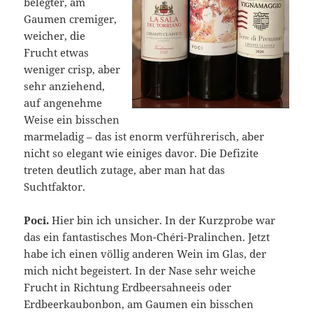
belegter, am
Gaumen cremiger,
weicher, die
Frucht etwas
weniger crisp, aber
sehr anziehend,
auf angenehme
Weise ein bisschen
marmeladig – das ist enorm verführerisch, aber
nicht so elegant wie einiges davor. Die Defizite
treten deutlich zutage, aber man hat das
Suchtfaktor.
Poci.
Hier bin ich unsicher. In der Kurzprobe war
das ein fantastisches Mon-Chéri-Pralinchen. Jetzt
habe ich einen völlig anderen Wein im Glas, der
mich nicht begeistert. In der Nase sehr weiche
Frucht in Richtung Erdbeersahneeis oder
Erdbeerkaubonbon, am Gaumen ein bisschen