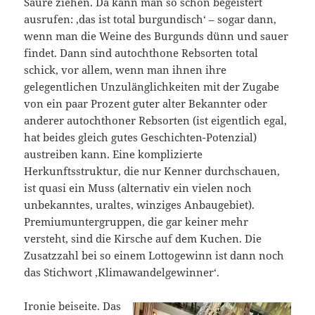
Säure ziehen. Da kann man so schön begeistert
ausrufen: ‚das ist total burgundisch‘ – sogar dann,
wenn man die Weine des Burgunds dünn und sauer
findet. Dann sind autochthone Rebsorten total
schick, vor allem, wenn man ihnen ihre
gelegentlichen Unzulänglichkeiten mit der Zugabe
von ein paar Prozent guter alter Bekannter oder
anderer autochthoner Rebsorten (ist eigentlich egal,
hat beides gleich gutes Geschichten-Potenzial)
austreiben kann. Eine komplizierte
Herkunftsstruktur, die nur Kenner durchschauen,
ist quasi ein Muss (alternativ ein vielen noch
unbekanntes, uraltes, winziges Anbaugebiet).
Premiumuntergruppen, die gar keiner mehr
versteht, sind die Kirsche auf dem Kuchen. Die
Zusatzzahl bei so einem Lottogewinn ist dann noch
das Stichwort ‚Klimawandelgewinner‘.
Ironie beiseite. Das