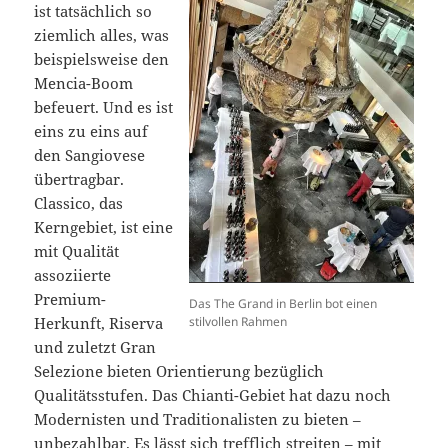
ist tatsächlich so
ziemlich alles, was
beispielsweise den
Mencia-Boom
befeuert. Und es ist
eins zu eins auf
den Sangiovese
übertragbar.
Classico, das
Kerngebiet, ist eine
mit Qualität
assoziierte
Premium-
Das The Grand in Berlin bot einen
Herkunft, Riserva
stilvollen Rahmen
und zuletzt Gran
Selezione bieten Orientierung bezüglich
Qualitätsstufen. Das Chianti-Gebiet hat dazu noch
Modernisten und Traditionalisten zu bieten –
unbezahlbar. Es lässt sich trefflich streiten – mit