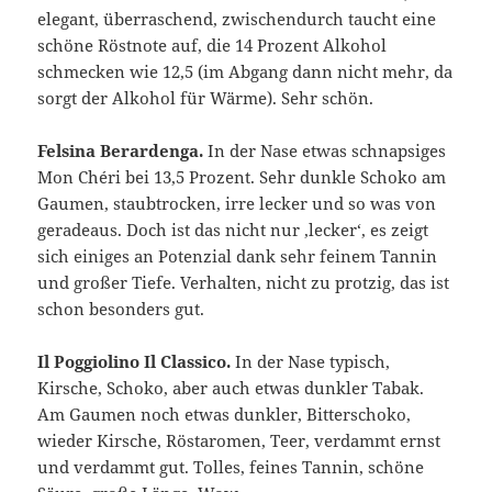
elegant, überraschend, zwischendurch taucht eine
schöne Röstnote auf, die 14 Prozent Alkohol
schmecken wie 12,5 (im Abgang dann nicht mehr, da
sorgt der Alkohol für Wärme). Sehr schön.
Felsina Berardenga.
In der Nase etwas schnapsiges
Mon Chéri bei 13,5 Prozent. Sehr dunkle Schoko am
Gaumen, staubtrocken, irre lecker und so was von
geradeaus. Doch ist das nicht nur ‚lecker‘, es zeigt
sich einiges an Potenzial dank sehr feinem Tannin
und großer Tiefe. Verhalten, nicht zu protzig, das ist
schon besonders gut.
Il Poggiolino Il Classico.
In der Nase typisch,
Kirsche, Schoko, aber auch etwas dunkler Tabak.
Am Gaumen noch etwas dunkler, Bitterschoko,
wieder Kirsche, Röstaromen, Teer, verdammt ernst
und verdammt gut. Tolles, feines Tannin, schöne