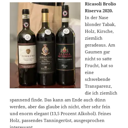
Ricasoli Brolio
Riserva 2020.
In der Nase
blonder Tabak,
Holz, Kirsche,
ziemlich
geradeaus. Am
Gaumen gar
nicht so satte
Frucht, hat so
eine
schwebende
Transparenz,
die ich ziemlich
spannend finde. Das kann am Ende auch dünn
werden, aber das glaube ich nicht, eher sehr fein
und enorm elegant (13,5 Prozent Alkohol). Feines
Holz, passendes Tanningerüst, ausgesprochen
interessant.