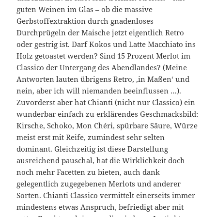
guten Weinen im Glas – ob die massive
Gerbstoffextraktion durch gnadenloses
Durchprügeln der Maische jetzt eigentlich Retro
oder gestrig ist. Darf Kokos und Latte Macchiato ins
Holz getoastet werden? Sind 15 Prozent Merlot im
Classico der Untergang des Abendlandes? (Meine
Antworten lauten übrigens Retro, ‚in Maßen‘ und
nein, aber ich will niemanden beeinflussen …).
Zuvorderst aber hat Chianti (nicht nur Classico) ein
wunderbar einfach zu erklärendes Geschmacksbild:
Kirsche, Schoko, Mon Chéri, spürbare Säure, Würze
meist erst mit Reife, zumindest sehr selten
dominant. Gleichzeitig ist diese Darstellung
ausreichend pauschal, hat die Wirklichkeit doch
noch mehr Facetten zu bieten, auch dank
gelegentlich zugegebenen Merlots und anderer
Sorten. Chianti Classico vermittelt einerseits immer
mindestens etwas Anspruch, befriedigt aber mit