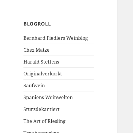
BLOGROLL
Bernhard Fiedlers Weinblog
Chez Matze
Harald Steffens
Originalverkorkt
Saufwein
Spaniens Weinwelten
Sturzdekantiert
The Art of Riesling
Traubengucker