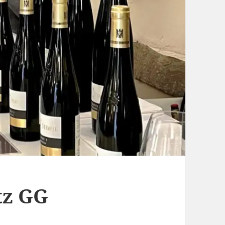
tz GG