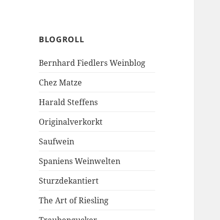
BLOGROLL
Bernhard Fiedlers Weinblog
Chez Matze
Harald Steffens
Originalverkorkt
Saufwein
Spaniens Weinwelten
Sturzdekantiert
The Art of Riesling
Traubengucker