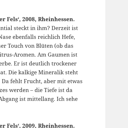
er Fels‘, 2008, Rheinhessen.
ntial steckt in ihm? Derzeit ist
Nase ebenfalls reichlich Hefe,
ser Touch von Blüten (ob das
u Zitrus-Aromen. Am Gaumen ist
derbe. Er ist deutlich trockener
t. Die kalkige Mineralik steht
 Da fehlt Frucht, aber mit etwas
es werden – die Tiefe ist da
Abgang ist mittellang. Ich sehe
er Fels‘, 2009, Rheinhessen.