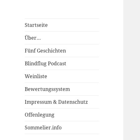
Startseite
Über…
Fünf Geschichten
Blindflug Podcast
Weinliste
Bewertungssystem
Impressum & Datenschutz
Offenlegung
Sommelier.info