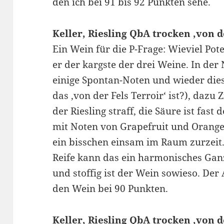
den ich bei 91 bis 92 Punkten sehe.
Keller, Riesling QbA trocken ‚von d
Ein Wein für die P-Frage: Wieviel Pote
er der kargste der drei Weine. In der 
einige Spontan-Noten und wieder die
das ‚von der Fels Terroir‘ ist?), daz
der Riesling straff, die Säure ist fast 
mit Noten von Grapefruit und Orangea
ein bisschen einsam im Raum zurzeit.
Reife kann das ein harmonisches Ganz
und stoffig ist der Wein sowieso. Der 
den Wein bei 90 Punkten.
Keller, Riesling QbA trocken ‚von d