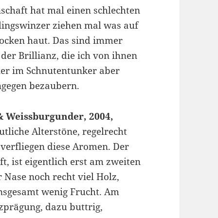
schaft hat mal einen schlechten
lingswinzer ziehen mal was auf
Socken haut. Das sind immer
der Brillianz, die ich von ihnen
ier im Schnutentunker aber
ngegen bezaubern.
& Weissburgunder, 2004,
tliche Alterstöne, regelrecht
t verfliegen diese Aromen. Der
t, ist eigentlich erst am zweiten
 Nase noch recht viel Holz,
insgesamt wenig Frucht. Am
prägung, dazu buttrig,