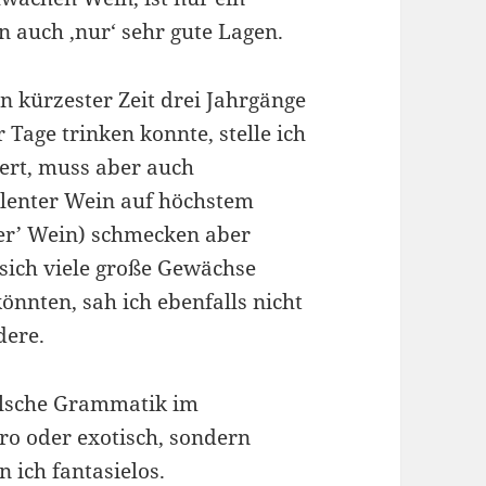
n auch ‚nur‘ sehr gute Lagen.
n kürzester Zeit drei Jahrgänge
r Tage trinken konnte, stelle ich
tert, muss aber auch
ellenter Wein auf höchstem
ßer’ Wein) schmecken aber
 sich viele große Gewächse
önnten, sah ich ebenfalls nicht
dere.
falsche Grammatik im
ro oder exotisch, sondern
 ich fantasielos.