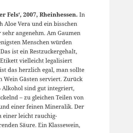
er Fels‘, 2007, Rheinhessen.
In
h Aloe Vera und ein bisschen
ber sehr angenehm. Am Gaumen
wenigsten Menschen würden
Das ist ein Restzuckergehalt,
ikett vielleicht legalisiert
ist das herzlich egal, man sollte
n Wein Gästen serviert. Zurück
Alkohol sind gut integriert,
ckelnd – zu gleichen Teilen von
und einer feinen Mineralik. Der
 einer leicht rauchig-
renden Säure. Ein Klassewein,