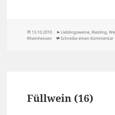
Veröffentlicht
Kategorien
13.10.2010
Lieblingsweine
,
Riesling
,
We
am
Rheinhessen
Schreibe einen Kommentar
Füllwein (16)