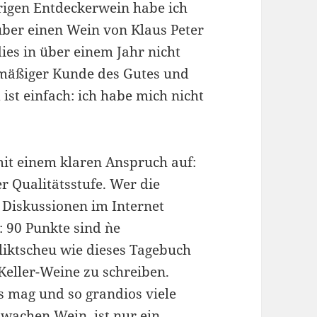
rigen Entdeckerwein habe ich
über einen Wein von Klaus Peter
dies in über einem Jahr nicht
elmäßiger Kunde des Gutes und
st einfach: ich habe mich nicht
mit einem klaren Anspruch auf:
r Qualitätsstufe. Wer die
 Diskussionen im Internet
 90 Punkte sind `ne
liktscheu wie dieses Tagebuch
 Keller-Weine zu schreiben.
s mag und so grandios viele
hwachen Wein, ist nur ein