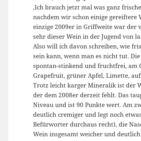
‚Ich brauch jetzt mal was ganz frisch
nachdem wir schon einige gereiftere
einzige 2009er in Griffweite war der 
sehr dieser Wein in der Jugend von l
Also will ich davon schreiben, wie fr
sein kann, wenn man es nicht tut. Die
spontan-stinkend und fruchtfrei, am 
Grapefruit, grüner Apfel, Limette, au
Trotz leicht karger Mineralik ist der W
der dem 2008er derzeit fehlt. Das ta
Niveau und ist 90 Punkte wert. Am z
deutlich cremiger und legt noch etwa
Befürworter durchaus recht), die Nas
Wein insgesamt weicher und deutlich ‚