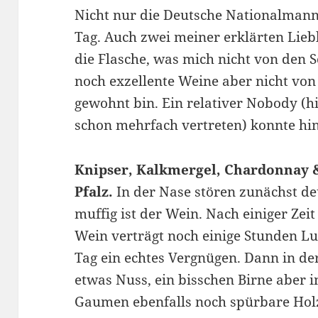
Nicht nur die Deutsche Nationalmann
Tag. Auch zwei meiner erklärten Lieb
die Flasche, was mich nicht von den 
noch exzellente Weine aber nicht von 
gewohnt bin. Ein relativer Nobody (h
schon mehrfach vertreten) konnte hi
Knipser, Kalkmergel, Chardonnay 
Pfalz.
In der Nase stören zunächst deu
muffig ist der Wein. Nach einiger Zei
Wein verträgt noch einige Stunden Luf
Tag ein echtes Vergnügen. Dann in der
etwas Nuss, ein bisschen Birne aber 
Gaumen ebenfalls noch spürbare Holz