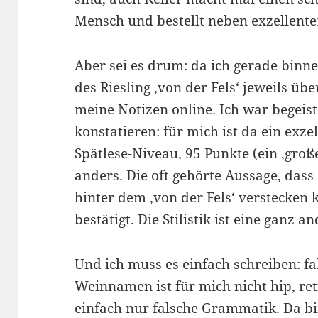
Mensch und bestellt neben exzellente
Aber sei es drum: da ich gerade binne
des Riesling ‚von der Fels‘ jeweils übe
meine Notizen online. Ich war begeis
konstatieren: für mich ist da ein exz
Spätlese-Niveau, 95 Punkte (ein ‚gro
anders. Die oft gehörte Aussage, dass
hinter dem ‚von der Fels‘ verstecken k
bestätigt. Die Stilistik ist eine ganz an
Und ich muss es einfach schreiben: 
Weinnamen ist für mich nicht hip, ret
einfach nur falsche Grammatik. Da bin