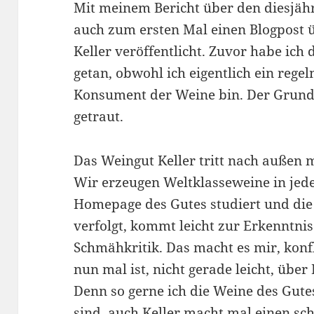
Mit meinem Bericht über den diesjäh
auch zum ersten Mal einen Blogpost 
Keller veröffentlicht. Zuvor habe ich 
getan, obwohl ich eigentlich ein reg
Konsument der Weine bin. Der Grund i
getraut.
Das Weingut Keller tritt nach außen 
Wir erzeugen Weltklasseweine in jede
Homepage des Gutes studiert und die
verfolgt, kommt leicht zur Erkenntnis:
Schmähkritik. Das macht es mir, konf
nun mal ist, nicht gerade leicht, über
Denn so gerne ich die Weine des Gute
sind, auch Keller macht mal einen sc