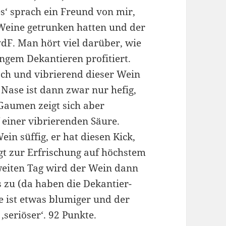
es‘ sprach ein Freund von mir,
 Weine getrunken hatten und der
vdF. Man hört viel darüber, wie
angem Dekantieren profitiert.
isch und vibrierend dieser Wein
 Nase ist dann zwar nur hefig,
Gaumen zeigt sich aber
f einer vibrierenden Säure.
ein süffig, er hat diesen Kick,
ugt zur Erfrischung auf höchstem
weiten Tag wird der Wein dann
s zu (da haben die Dekantier-
e ist etwas blumiger und der
seriöser‘. 92 Punkte.