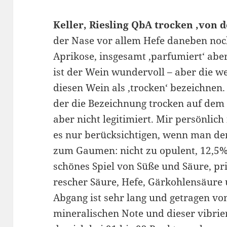
Keller, Riesling QbA trocken ‚von d
der Nase vor allem Hefe daneben noc
Aprikose, insgesamt ‚parfumiert‘ a
ist der Wein wundervoll – aber die 
diesen Wein als ‚trocken‘ bezeichnen. 
der die Bezeichnung trocken auf dem Et
aber nicht legitimiert. Mir persönlich 
es nur berücksichtigen, wenn man de
zum Gaumen: nicht zu opulent, 12,5% 
schönes Spiel von Süße und Säure, pri
rescher Säure, Hefe, Gärkohlensäure 
Abgang ist sehr lang und getragen von
mineralischen Note und dieser vibrie