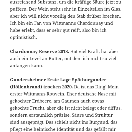
ausreichend Substanz, um die kräftige Säure jetzt zu
puffern. Der Wein steht sehr in Einzelteilen im Glas,
aber ich will nicht voreilig den Stab drüber brechen.
Ich bin ein Fan von Wittmanns Chardonnay und
habe erlebt, dass er sehr gut reift, also bin ich
optimistisch.
Chardonnay Reserve 2018.
Hat viel Kraft, hat aber
auch ein Level an Butter, mit dem ich nicht so viel
anfangen kann.
Gundersheimer Erste Lage Spätburgunder
(Höllenbrand) trocken 2020.
Da ist das Ding! Mein
erster Wittmann-Rotwein. Eher deutsche Nase mit
gekochter Erdbeere, am Gaumen auch etwas
gekochte Frucht, aber die ist nicht belegt oder diffus,
sondern erstaunlich präzise. Säure und Struktur
sind ausgeprägt. Das schielt nicht ins Burgund, das
pflegt eine heimische Identität und das gefällt mir