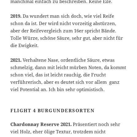
manchmal einfach zu beschreiben. Keine Eile.
2019.
Da wundert man sich doch, wie viel Reife
schon da ist. Der wird nicht vorzeitig abstürzen,
aber der Reifevergleich zum 16er spricht Bände.
Tolle Würze, schöne Säure, sehr gut, aber nicht für
die Ewigkeit.
2021.
Verhaltene Nase, ordentliche Säure, etwas
schmelzig, dann mit leicht mürben Noten, da kommt
schon viel, das ist leicht rauchig, die Frucht
verführerisch, aber es deutet sich vor allem ganz
viel Potential an. Ich bin sehr optimistisch.
FLIGHT 4 BURGUNDERSORTEN
Chardonnay Reserve 2021.
Präsentiert noch sehr
viel Holz, eher ölige Textur, trotzdem nicht