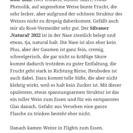
Phenolik, auf angenehme Weise bunte Frucht, die
sehr lecker, aber aufgrund der schönen Struktur des
Weines nicht zu dropsig daherkommt. Gefällt auch
mir als Rosé-Vermeider sehr gut. Der
Silvaner
‚Natural‘ 2022
ist in der Nase ziemlich belegt und
etwas, tja, natural halt. Die Nase ist also eher kein
Plus, aber der Gaumen ist ganz fein, cremig,
schwelgerisch, die gar nicht so kräftige Säure
kommt dadurch trotzdem zu guter Entfaltung, die
Frucht geht stark in Richtung Birne, Heuboden ist
auch dabei. Dazu kommt tolle Süße, die aber nicht
klebrig wirkt, weil es halt kein Zucker ist. Mit dieser
opulenten, etwas spannungsarmen Struktur ist das
ein toller Wein zum Essen und für ein entspanntes
Glas danach. Gefahr aus Versehen eine ganze
Flasche zu trinken besteht eher nicht.
Danach kamen Weine in Flights zum Essen.