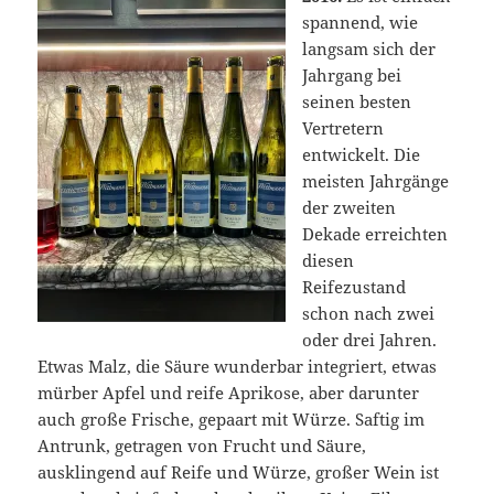
spannend, wie
langsam sich der
Jahrgang bei
seinen besten
Vertretern
entwickelt. Die
meisten Jahrgänge
der zweiten
Dekade erreichten
diesen
Reifezustand
schon nach zwei
oder drei Jahren.
Etwas Malz, die Säure wunderbar integriert, etwas
mürber Apfel und reife Aprikose, aber darunter
auch große Frische, gepaart mit Würze. Saftig im
Antrunk, getragen von Frucht und Säure,
ausklingend auf Reife und Würze, großer Wein ist