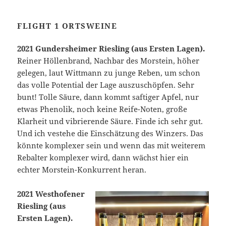
FLIGHT 1 ORTSWEINE
2021 Gundersheimer Riesling (aus Ersten Lagen).
Reiner Höllenbrand, Nachbar des Morstein, höher
gelegen, laut Wittmann zu junge Reben, um schon
das volle Potential der Lage auszuschöpfen. Sehr
bunt! Tolle Säure, dann kommt saftiger Apfel, nur
etwas Phenolik, noch keine Reife-Noten, große
Klarheit und vibrierende Säure. Finde ich sehr gut.
Und ich vestehe die Einschätzung des Winzers. Das
könnte komplexer sein und wenn das mit weiterem
Rebalter komplexer wird, dann wächst hier ein
echter Morstein-Konkurrent heran.
2021 Westhofener
Riesling (aus
Ersten Lagen).