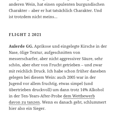
anderen Wein, hat einen opulenten burgundischen
Charakter – aber er hat tatsächlich Charakter. Und
ist trotzdem nicht meins…
FLIGHT 2 2021
Aulerde GG.
Aprikose und eingelegte Kirsche in der
Nase, ölige Textur, aufgeschnitten von
messerscharfer, aber nicht aggressiver Säure, sehr
schön, aber eher von Frucht getrieben – und zwar
mit reichlich Druck. Ich habe schon früher daneben
gelegen bei diesem Wein: auch 2005 war in der
Jugend vor allem fruchtig, etwas simpel (und
übertrieben druckvoll) um dann trotz 14% Alkohol
in der Ten-Years-After-Probe
dem Wettbewerb
davon zu tanzen
. Wenn es danach geht, schlummert
hier also ein Sieger.