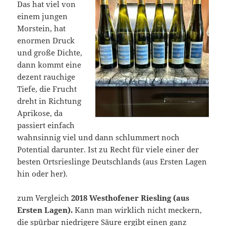
Das hat viel von
einem jungen
Morstein, hat
enormen Druck
und große Dichte,
dann kommt eine
dezent rauchige
Tiefe, die Frucht
dreht in Richtung
Aprikose, da
passiert einfach
wahnsinnig viel und dann schlummert noch
Potential darunter. Ist zu Recht für viele einer der
besten Ortsrieslinge Deutschlands (aus Ersten Lagen
hin oder her).
zum Vergleich
2018 Westhofener Riesling (aus
Ersten Lagen).
Kann man wirklich nicht meckern,
die spürbar niedrigere Säure ergibt einen ganz