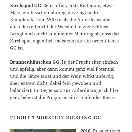
Kirchspiel GG
. Sehr offen, erste Reifenote, etwas
Malz, ein bisschen blumig, das zeigt mehr
Komplexität und Würze als die Aulerde, ist aber
auch derzeit nicht der Weisheit letzter Schluss.
Bringt mich nicht von meiner Meinung ab, dass das
Kirchspiel eigentlich meistens nur ein ordentliches
GG ist.
Brunnenhäuschen GG.
In der Frucht eher einfach
und apfelig, aber dann kommt ganz viel Potential
und die Säure tanzt und der Wein wirkt unfertig,
aber extrem dicht, dabei fein gewoben und
balanciert. Im Gegensatz zur Aulerde wage ich hier
ganz beherzt die Prognose: ein schlafender Riese.
FLIGHT 3 MORSTEIN RIESLING GG
2016.
Es ist einfach