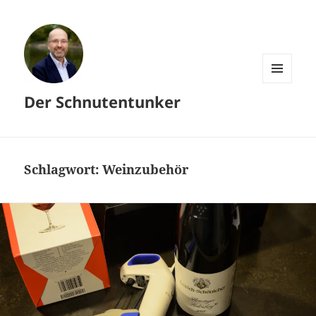
MENÜ
Der Schnutentunker
UND
WIDGETS
Schlagwort:
Weinzubehör