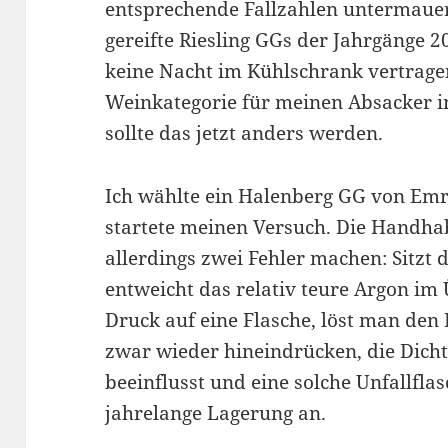
entsprechende Fallzahlen untermauer
gereifte Riesling GGs der Jahrgänge 
keine Nacht im Kühlschrank vertragen
Weinkategorie für meinen Absacker 
sollte das jetzt anders werden.
Ich wählte ein Halenberg GG von Emr
startete meinen Versuch. Die Handha
allerdings zwei Fehler machen: Sitzt d
entweicht das relativ teure Argon im
Druck auf eine Flasche, löst man de
zwar wieder hineindrücken, die Dichti
beeinflusst und eine solche Unfallflas
jahrelange Lagerung an.