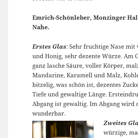
Emrich-Schönleber, Monzinger Hale
Nahe.
Erstes Glas
: Sehr fruchtige Nase mit
und Honig, sehr dezente Würze. Am G
ganz lasche Säure, voller Körper, mal
Mandarine, Karamell und Malz, Kohle
bitzelig, was schön ist, dezentes Zu
Tiefe und gewaltige Länge. Ersteindru
Abgang ist gewaltig. Im Abgang wird
wunderbar.
Zweites Gl
würzige, ma