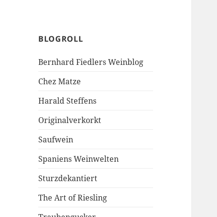
BLOGROLL
Bernhard Fiedlers Weinblog
Chez Matze
Harald Steffens
Originalverkorkt
Saufwein
Spaniens Weinwelten
Sturzdekantiert
The Art of Riesling
Traubengucker