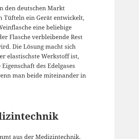
n den deutschen Markt
 Tüfteln ein Gerät entwickelt,
Weinflasche eine beliebige
er Flasche verbleibende Rest
ird. Die Lösung macht sich
r elastischste Werkstoff ist,
 Eigenschaft des Edelgases
 wenn man beide miteinander in
dizintechnik
mt aus der Medizintechnik,