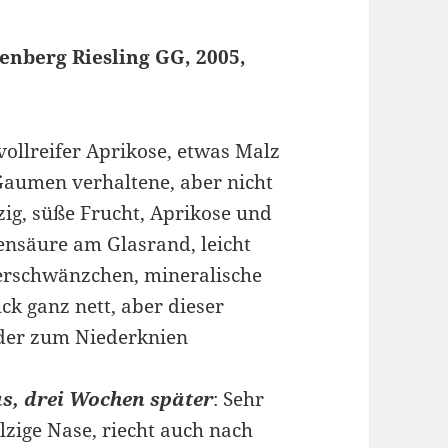
nberg Riesling GG, 2005,
 vollreifer Aprikose, etwas Malz
aumen verhaltene, aber nicht
zig, süße Frucht, Aprikose und
nsäure am Glasrand, leicht
ckerschwänzchen, mineralische
ck ganz nett, aber dieser
 der zum Niederknien
as, drei Wochen später
: Sehr
lzige Nase, riecht auch nach