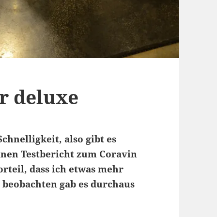
r deluxe
hnelligkeit, also gibt es
einen Testbericht zum Coravin
orteil, dass ich etwas mehr
u beobachten gab es durchaus