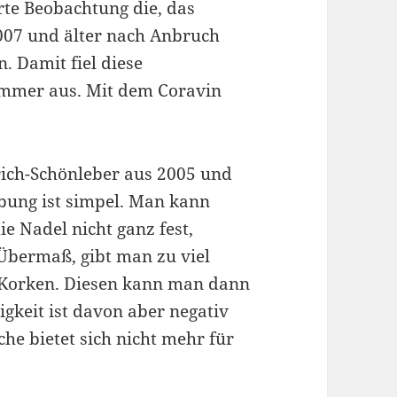
te Beobachtung die, das
2007 und älter nach Anbruch
. Damit fiel diese
immer aus. Mit dem Coravin
ich-Schönleber aus 2005 und
bung ist simpel. Man kann
ie Nadel nicht ganz fest,
 Übermaß, gibt man zu viel
n Korken. Diesen kann man dann
gkeit ist davon aber negativ
che bietet sich nicht mehr für