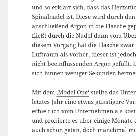
und so erklärt sich, dass das Herzstü
Spinalnadel ist. Diese wird durch de
anschließend Argon in die Flasche ge
fließt durch die Nadel dann vom Übe
diesem Vorgang hat die Flasche zwar 
Luftraum als vorher, dieser ist jedo
nicht beeinflussenden Argon gefüllt. 
sich binnen weniger Sekunden hermet
Mit dem
‚Model One‘
stellte das Unt
letztes Jahr eine etwas günstigere Var
erhielt ich vom Unternehmen als kos
und probierte es über einige Monate 
auch schon getan, doch manchmal mö