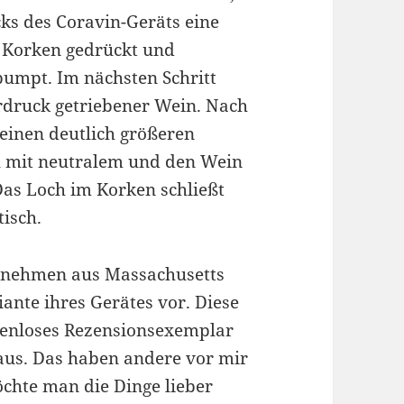
cks des Coravin-Geräts eine
n Korken gedrückt und
pumpt. Im nächsten Schritt
rdruck getriebener Wein. Nach
einen deutlich größeren
ch mit neutralem und den Wein
Das Loch im Korken schließt
isch.
ernehmen aus Massachusetts
iante ihres Gerätes vor. Diese
tenloses Rezensionsexemplar
aus. Das haben andere vor mir
chte man die Dinge lieber