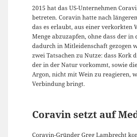
2015 hat das US-Unternehmen Coravi
betreten. Coravin hatte nach längerem
das es erlaubt, aus einer verkorkten 
Menge abzuzapfen, ohne dass der in d
dadurch in Mitleidenschaft gezogen w
zwei Tatsachen zu Nutze: dass Kork de
der in der Natur vorkommt, sowie die
Argon, nicht mit Wein zu reagieren,
Verbindung bringt.
Coravin setzt auf Me
Coravin-Gründer Greg Lambrecht kom