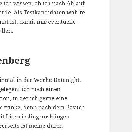
 ich wissen, ob ich nach Ablauf
ürde. Als Testkandidaten wählte
nnt ist, damit mir eventuelle
allen.
enberg
inmal in der Woche Datenight.
gelegentlich noch einen
tion, in der ich gerne eine
s trinke, denn nach dem Besuch
 Literriesling ausklingen
rerseits ist meine durch