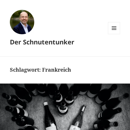
MENÜ
Der Schnutentunker
UND
WIDGETS
Schlagwort:
Frankreich