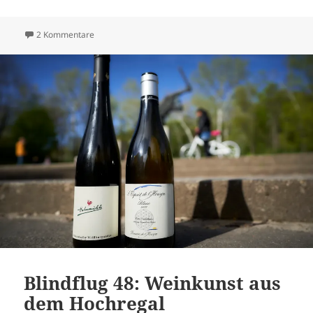
zu Blindflug 55: Großer Greis, brillantes Baby
2 Kommentare
Blindflug 48: Weinkunst aus
dem Hochregal