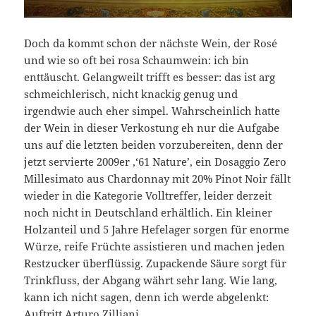
Doch da kommt schon der nächste Wein, der Rosé
und wie so oft bei rosa Schaumwein: ich bin
enttäuscht. Gelangweilt trifft es besser: das ist arg
schmeichlerisch, nicht knackig genug und
irgendwie auch eher simpel. Wahrscheinlich hatte
der Wein in dieser Verkostung eh nur die Aufgabe
uns auf die letzten beiden vorzubereiten, denn der
jetzt servierte 2009er ‚‘61 Nature’, ein Dosaggio Zero
Millesimato aus Chardonnay mit 20% Pinot Noir fällt
wieder in die Kategorie Volltreffer, leider derzeit
noch nicht in Deutschland erhältlich. Ein kleiner
Holzanteil und 5 Jahre Hefelager sorgen für enorme
Würze, reife Früchte assistieren und machen jeden
Restzucker überflüssig. Zupackende Säure sorgt für
Trinkfluss, der Abgang währt sehr lang. Wie lang,
kann ich nicht sagen, denn ich werde abgelenkt:
Auftritt Arturo Zilliani.