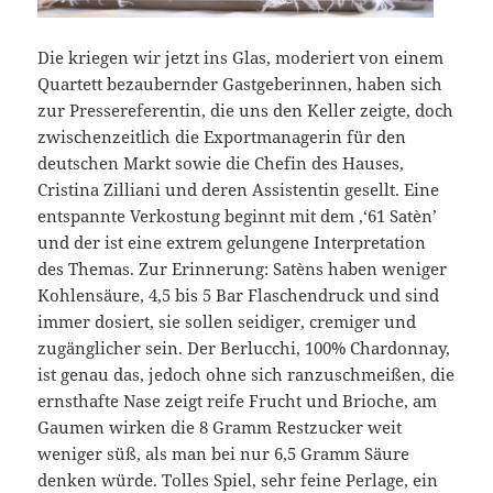
Die kriegen wir jetzt ins Glas, moderiert von einem
Quartett bezaubernder Gastgeberinnen, haben sich
zur Pressereferentin, die uns den Keller zeigte, doch
zwischenzeitlich die Exportmanagerin für den
deutschen Markt sowie die Chefin des Hauses,
Cristina Zilliani und deren Assistentin gesellt. Eine
entspannte Verkostung beginnt mit dem ‚‘61 Satèn’
und der ist eine extrem gelungene Interpretation
des Themas. Zur Erinnerung: Satèns haben weniger
Kohlensäure, 4,5 bis 5 Bar Flaschendruck und sind
immer dosiert, sie sollen seidiger, cremiger und
zugänglicher sein. Der Berlucchi, 100% Chardonnay,
ist genau das, jedoch ohne sich ranzuschmeißen, die
ernsthafte Nase zeigt reife Frucht und Brioche, am
Gaumen wirken die 8 Gramm Restzucker weit
weniger süß, als man bei nur 6,5 Gramm Säure
denken würde. Tolles Spiel, sehr feine Perlage, ein