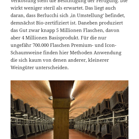
Verkostung steht die Besichtigung der Fertigung. Die
wirkt weniger steril als erwartet. Das liegt auch
daran, dass Berlucchi sich ‚in Umstellung‘ befindet,
demnächst Bio-zertifiziert ist. Daneben produziert
das Gut zwar knapp 5 Millionen Flaschen, davon
aber 4 Millionen Basisprodukt. Für die nur
ungefähr 700.000 Flaschen Premium- und Icon-
Schaumweine finden hier Methoden Anwendung
die sich kaum von denen anderer, kleinerer
Weingüter unterscheiden.