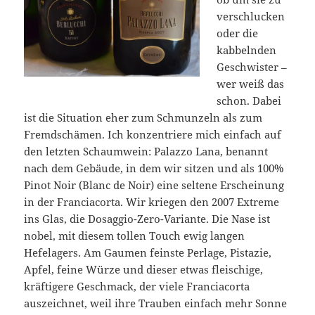
verschlucken
oder die
kabbelnden
Geschwister –
wer weiß das
schon. Dabei
ist die Situation eher zum Schmunzeln als zum
Fremdschämen. Ich konzentriere mich einfach auf
den letzten Schaumwein: Palazzo Lana, benannt
nach dem Gebäude, in dem wir sitzen und als 100%
Pinot Noir (Blanc de Noir) eine seltene Erscheinung
in der Franciacorta. Wir kriegen den 2007 Extreme
ins Glas, die Dosaggio-Zero-Variante. Die Nase ist
nobel, mit diesem tollen Touch ewig langen
Hefelagers. Am Gaumen feinste Perlage, Pistazie,
Apfel, feine Würze und dieser etwas fleischige,
kräftigere Geschmack, der viele Franciacorta
auszeichnet, weil ihre Trauben einfach mehr Sonne