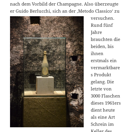
nach dem Vorbild der Champagne. Also überzeugte
er Guido Berlucchi, sich an der ‚Metodo Classico‘ zu
versuchen.
Rund fünf
Jahre
brauchten die
beiden, bis
ihnen
erstmals ein
vermarktbare
s Produkt
gelang. Die
letzte von
3000 Flaschen
dieses 1961ers
dient heute
als eine Art
Schrein im
Keller des