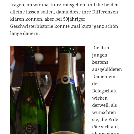
fragen, ob wir mal kurz rausgehen und die beiden
alleine lassen sollen, damit diese ihre Differenzen
klären können, aber bei 50jähriger
Geschwisterhistorie könnte ‚mal kurz‘ ganz schön
lange dauern.
Die drei
jungen,
bestens
ausgebildeten
Damen von
der
Belegschaft
wirken
derweil, als
wünschten
sie, die Erde
täte sich auf,
ob um sie zu