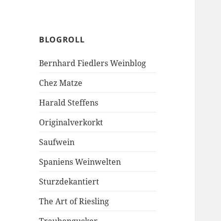
BLOGROLL
Bernhard Fiedlers Weinblog
Chez Matze
Harald Steffens
Originalverkorkt
Saufwein
Spaniens Weinwelten
Sturzdekantiert
The Art of Riesling
Traubengucker