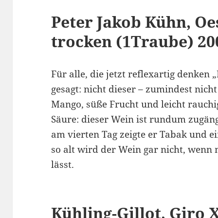
Peter Jakob Kühn, Oes
trocken (1Traube) 20
Für alle, die jetzt reflexartig denken 
gesagt: nicht dieser – zumindest nicht
Mango, süße Frucht und leicht rauchi
Säure: dieser Wein ist rundum zugän
am vierten Tag zeigte er Tabak und ei
so alt wird der Wein gar nicht, wenn
lässt.
Kühling-Gillot, Giro 