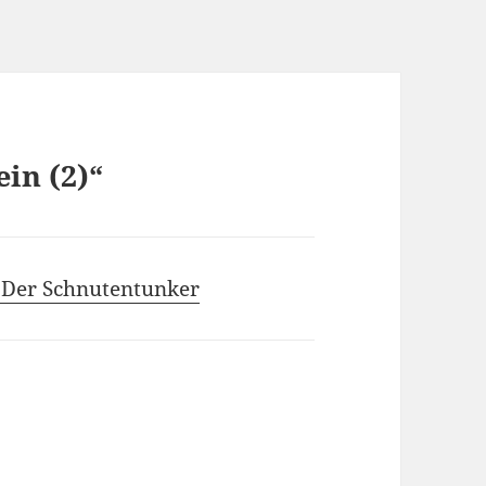
in (2)“
 Der Schnutentunker