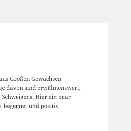
r aus Großen Gewächsen
ige davon sind erwähnenswert,
 Schweigens. Hier ein paar
t begegnet und positiv