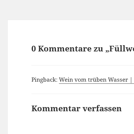
moderatem Alkohol
Becker…
erzeugen will,…
0 Kommentare zu „Füllwe
Pingback:
Wein vom trüben Wasser |
Kommentar verfassen