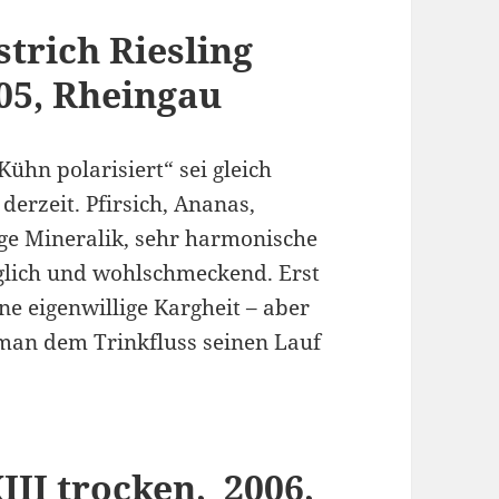
trich Riesling
05, Rheingau
„Kühn polarisiert“ sei gleich
 derzeit. Pfirsich, Ananas,
ge Mineralik, sehr harmonische
glich und wohlschmeckend. Erst
ne eigenwillige Kargheit – aber
 man dem Trinkfluss seinen Lauf
XIII trocken, 2006,