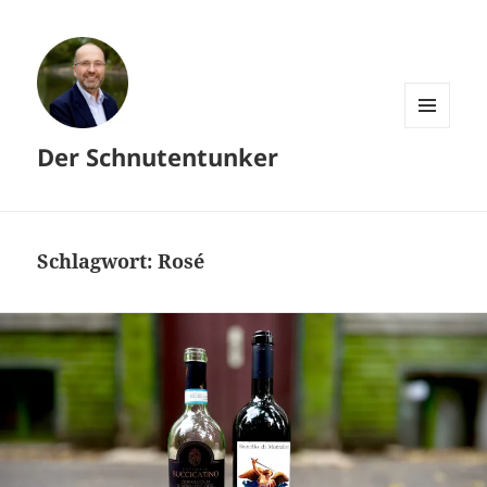
MENÜ
Der Schnutentunker
UND
WIDGETS
Schlagwort:
Rosé