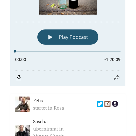
Felix
startet in Rosa
Sascha
übernimmt in
Minute 53 mit