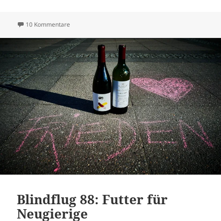
zu Blindflug 103: Starman and the Moon
10 Kommentare
Blindflug 88: Futter für
Neugierige