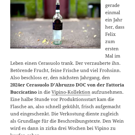
gerade
einmal
ein Jahr
her, dass
Felix
zum
ersten
Mal im
Leben einen Cerasuolo trank. Der verzauberte ihn.
Betörende Frucht, feine Frische und viel Frohsinn.
Also beschloss er, den nächsten Jahrgang, den
2024er Cerasuolo D’Abruzzo DOC von der Fattoria
Buccicatino
in die
Vipino-Kollektion
aufzunehmen.
Eine halbe Stunde vor Produktionsstart kam die
Flasche an, also schnell gekühlt, frisch aufgemacht
und eingeschenkt. Die Verkostung diente zugleich
als Grundlage für die Beschreibungstexte. Den Wein
wird es dann in zirka drei Wochen bei Vipino zu