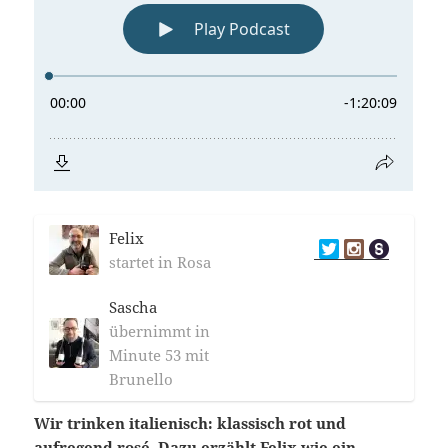
Felix
startet in Rosa
Sascha
übernimmt in
Minute 53 mit
Brunello
Wir trinken italienisch: klassisch rot und
aufregend rosé. Dazu erzählt Felix wie ein