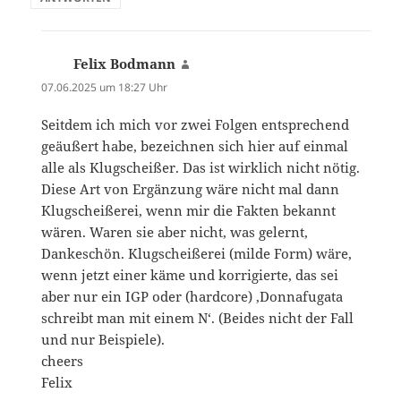
Felix Bodmann
sagt:
07.06.2025 um 18:27 Uhr
Seitdem ich mich vor zwei Folgen entsprechend
geäußert habe, bezeichnen sich hier auf einmal
alle als Klugscheißer. Das ist wirklich nicht nötig.
Diese Art von Ergänzung wäre nicht mal dann
Klugscheißerei, wenn mir die Fakten bekannt
wären. Waren sie aber nicht, was gelernt,
Dankeschön. Klugscheißerei (milde Form) wäre,
wenn jetzt einer käme und korrigierte, das sei
aber nur ein IGP oder (hardcore) ‚Donnafugata
schreibt man mit einem N‘. (Beides nicht der Fall
und nur Beispiele).
cheers
Felix