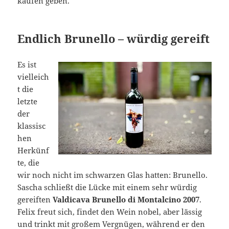
kaufen geben.
Endlich Brunello – würdig gereift
Es ist
vielleich
t die
letzte
der
klassisc
hen
Herkünf
te, die
wir noch nicht im schwarzen Glas hatten: Brunello.
Sascha schließt die Lücke mit einem sehr würdig
gereiften
Valdicava Brunello di Montalcino 2007
.
Felix freut sich, findet den Wein nobel, aber lässig
und trinkt mit großem Vergnügen, während er den