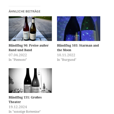
ÄHNLICHE BEITRÄGE
Blindflug 90: Preise außer
Blindflug 103: Starman and
Rand und Band
the Moon
07.04.2022
10.11.2022
In "Piemont"
In "Burgund"
Blindflug 151: Großes
Theater
19.12.2024
In "sonstige Rotweine"