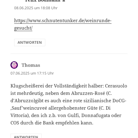
08.06.2025 um 18:08 Uhr
https://www.schnutentunker.de/weinrunde-
gesucht/
ANTWORTEN
Thomas
sagt:
07.06.2025 um 17:15 Uhr
Klugscheißerei der Vollständigkeit halber: Cerasuolo
ist mehrdeutig, neben dem Abruzzen-Rosé (C.
d’Abruzzo)gibt es auch eine rote sizilianische DoCG-
‚Sauf’weincuveé allergehobenster Güte (C. Di
Vittoria), den ich z.b. von Gulfi, Donnafugata oder
COS durch die Bank empfehlen kann.
ANTWORTEN