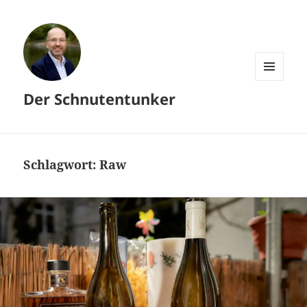
MENÜ
Der Schnutentunker
UND
WIDGETS
Schlagwort:
Raw