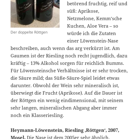
betörend fruchtig, reif und
süß: Aprikose,
Netzmelone, Kemm‘sche
Kuchen, Aloe Vera – so
Der doppelte Röttgen
würde ich die Zutaten
einer Löwenstein-Nase
beschreiben, auch wenn das arg verkürzt ist. Am
Gaumen ist der Riesling noch recht jugendlich, dazu
kräftig – 13% Alkohol sorgen für reichlich Bumms.
Für Löwensteinsche Verhältnisse ist er sehr trocken,
die Säure mild; das Süße-Säure-Spiel leidet etwas
darunter. Obwohl der Wein sehr mineralisch ist,
überwiegt die Frucht (Aprikose). Auf die Dauer ist
der Röttgen ein wenig eindimensional, mit seinem
sehr langen, mineralischen Abgang aber immer
noch ein Klasseriesling.
Heymann-Löwenstein, Riesling ‚Röttgen‘, 2007,
Mosel.
Die Nase ist dem 2005er sehr ähnlich,