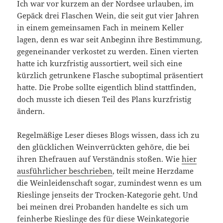
Ich war vor kurzem an der Nordsee urlauben, im
Gepäck drei Flaschen Wein, die seit gut vier Jahren
in einem gemeinsamen Fach in meinem Keller
lagen, denn es war seit Anbeginn ihre Bestimmung,
gegeneinander verkostet zu werden. Einen vierten
hatte ich kurzfristig aussortiert, weil sich eine
kürzlich getrunkene Flasche suboptimal präsentiert
hatte. Die Probe sollte eigentlich blind stattfinden,
doch musste ich diesen Teil des Plans kurzfristig
ändern.
Regelmäßige Leser dieses Blogs wissen, dass ich zu
den glücklichen Weinverrückten gehöre, die bei
ihren Ehefrauen auf Verständnis stoßen. Wie
hier
ausführlicher beschrieben
, teilt meine Herzdame
die Weinleidenschaft sogar, zumindest wenn es um
Rieslinge jenseits der Trocken-Kategorie geht. Und
bei meinen drei Probanden handelte es sich um
feinherbe Rieslinge des für diese Weinkategorie