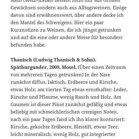
Gewächsen sondern auch aus Alltagsweinen. Einige
davon sind erwähnenswert, über andere decke ich
den Mantel des Schweigens. Hier ein paar
Kurznotizen zu Weinen, die ich jüngst getrunken
und auf die eine oder andere Weise für besonders
befunden habe.
Thanisch (Ludwig Thanisch & Sohn),
Spätburgunder, 2009, Mosel.
(Über einen Zeitraum
von mehreren Tagen getrunken) In der Nase
zunächst diffus, laktisch, Erdbeere und Kirsche,
etwas Holz; am vierten Tag etwas ernsthafter: Leder,
Kirsche und Pflaume, wenig Rauch und Holz. Am
Gaumen ist dieser Pinot zunächst gefällig und etwas
beliebig mit schmeichlerischen cremigen Noten,
nach ein paar Tagen fand ich ihn klarer konturiert:
Kirsche, gekochte Erdbeere, Bleistift, etwas Teer,
leicht mineralisch, wenig Holz, gut integrierter