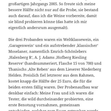
großartigen Jahrgangs 2005. So freute sich meine
bessere Hälfte nicht nur auf die Probe, sie bestand
auch darauf, dass ich die Weine vorbereite, damit
sie blind probieren könne (das hatte ich mir
eigentlich andersrum ausgemalt).
Die drei Probanden waren ein Weltklassewein, ein
‚Garagenwein‘ und ein aufstrebender ‚klassischer‘
Moselaner, namentlich Emrich-Schönlebers
‚Halenberg R‘, A. J. Adams ‚Hofberg Riesling
Reserve‘ (handnummeriert, Flasche 15 von 700) und
Thanischs ‚Alte Reben‘ aus dem Lieserer Niederberg
Helden. Preislich fiel letzterer aus dem Rahmen,
kostet knapp die Hälfte der 25 Euro, die für die
beiden ersten fällig waren. Der Probenaufbau war
denkbar einfach: Meine Frau und ich waren die
Tester, die wild durcheinander probierten, eine
erste Benotung vornahmen, gemeinsam
entschieden, welcher zum Essen getrunken werde