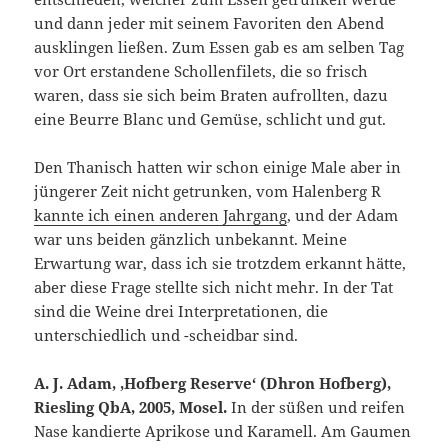
und dann jeder mit seinem Favoriten den Abend
ausklingen ließen. Zum Essen gab es am selben Tag
vor Ort erstandene Schollenfilets, die so frisch
waren, dass sie sich beim Braten aufrollten, dazu
eine Beurre Blanc und Gemüse, schlicht und gut.
Den Thanisch hatten wir schon einige Male aber in
jüngerer Zeit nicht getrunken, vom Halenberg R
kannte ich einen anderen Jahrgang
, und der Adam
war uns beiden gänzlich unbekannt. Meine
Erwartung war, dass ich sie trotzdem erkannt hätte,
aber diese Frage stellte sich nicht mehr. In der Tat
sind die Weine drei Interpretationen, die
unterschiedlich und -scheidbar sind.
A. J. Adam, ‚Hofberg Reserve‘ (Dhron Hofberg),
Riesling QbA, 2005, Mosel.
In der süßen und reifen
Nase kandierte Aprikose und Karamell. Am Gaumen