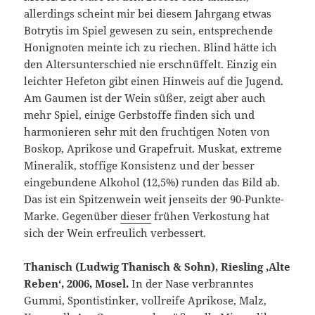
allerdings scheint mir bei diesem Jahrgang etwas
Botrytis im Spiel gewesen zu sein, entsprechende
Honignoten meinte ich zu riechen. Blind hätte ich
den Altersunterschied nie erschnüffelt. Einzig ein
leichter Hefeton gibt einen Hinweis auf die Jugend.
Am Gaumen ist der Wein süßer, zeigt aber auch
mehr Spiel, einige Gerbstoffe finden sich und
harmonieren sehr mit den fruchtigen Noten von
Boskop, Aprikose und Grapefruit. Muskat, extreme
Mineralik, stoffige Konsistenz und der besser
eingebundene Alkohol (12,5%) runden das Bild ab.
Das ist ein Spitzenwein weit jenseits der 90-Punkte-
Marke. Gegenüber
dieser
frühen Verkostung hat
sich der Wein erfreulich verbessert.
Thanisch (Ludwig Thanisch & Sohn), Riesling ‚Alte
Reben‘, 2006, Mosel.
In der Nase verbranntes
Gummi, Spontistinker, vollreife Aprikose, Malz,