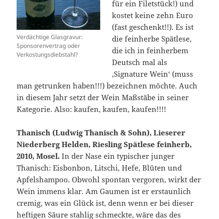
für ein Filetstück!) und
kostet keine zehn Euro
(fast geschenkt!!). Es ist
Verdächtige Glasgravur:
die feinherbe Spätlese,
Sponsorenvertrag oder
die ich in feinherbem
Verkostungsdiebstahl?
Deutsch mal als
‚Signature Wein‘ (muss
man getrunken haben!!!) bezeichnen möchte. Auch
in diesem Jahr setzt der Wein Maßstäbe in seiner
Kategorie. Also: kaufen, kaufen, kaufen!!!!
Thanisch (Ludwig Thanisch & Sohn), Lieserer
Niederberg Helden, Riesling Spätlese feinherb,
2010, Mosel.
In der Nase ein typischer junger
Thanisch: Eisbonbon, Litschi, Hefe, Blüten und
Apfelshampoo. Obwohl spontan vergoren, wirkt der
Wein immens klar. Am Gaumen ist er erstaunlich
cremig, was ein Glück ist, denn wenn er bei dieser
heftigen Säure stahlig schmeckte, wäre das des