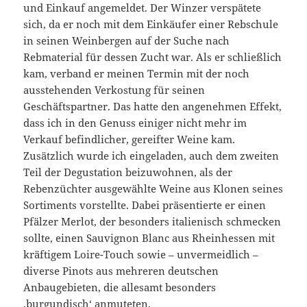
und Einkauf angemeldet. Der Winzer verspätete
sich, da er noch mit dem Einkäufer einer Rebschule
in seinen Weinbergen auf der Suche nach
Rebmaterial für dessen Zucht war. Als er schließlich
kam, verband er meinen Termin mit der noch
ausstehenden Verkostung für seinen
Geschäftspartner. Das hatte den angenehmen Effekt,
dass ich in den Genuss einiger nicht mehr im
Verkauf befindlicher, gereifter Weine kam.
Zusätzlich wurde ich eingeladen, auch dem zweiten
Teil der Degustation beizuwohnen, als der
Rebenzüchter ausgewählte Weine aus Klonen seines
Sortiments vorstellte. Dabei präsentierte er einen
Pfälzer Merlot, der besonders italienisch schmecken
sollte, einen Sauvignon Blanc aus Rheinhessen mit
kräftigem Loire-Touch sowie – unvermeidlich –
diverse Pinots aus mehreren deutschen
Anbaugebieten, die allesamt besonders
‚burgundisch‘ anmuteten.