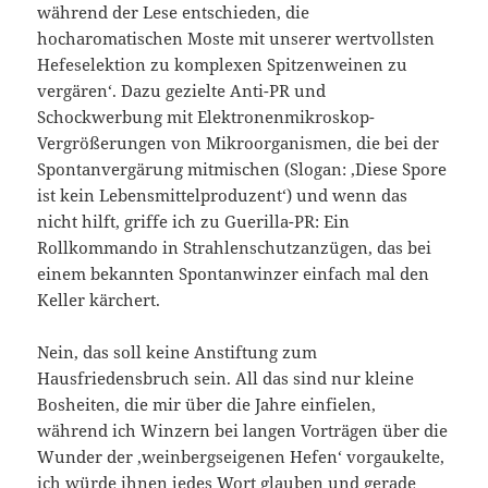
während der Lese entschieden, die
hocharomatischen Moste mit unserer wertvollsten
Hefeselektion zu komplexen Spitzenweinen zu
vergären‘. Dazu gezielte Anti-PR und
Schockwerbung mit Elektronenmikroskop-
Vergrößerungen von Mikroorganismen, die bei der
Spontanvergärung mitmischen (Slogan: ‚Diese Spore
ist kein Lebensmittelproduzent‘) und wenn das
nicht hilft, griffe ich zu Guerilla-PR: Ein
Rollkommando in Strahlenschutzanzügen, das bei
einem bekannten Spontanwinzer einfach mal den
Keller kärchert.
Nein, das soll keine Anstiftung zum
Hausfriedensbruch sein. All das sind nur kleine
Bosheiten, die mir über die Jahre einfielen,
während ich Winzern bei langen Vorträgen über die
Wunder der ‚weinbergseigenen Hefen‘ vorgaukelte,
ich würde ihnen jedes Wort glauben und gerade