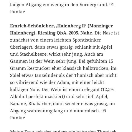
langen Abgang ein wenig in den Vordergrund. 91
Punkte
Emrich-Schönleber, ‚Halenberg R‘ (Monzinger
Halenberg), Riesling QbA, 2005, Nahe.
Die Nase ist
zunächst von einem leichten Spontistinker
überlagert, dann etwas grasig, schlank mit Apfel
und Stachelbeere, wirkt sehr jung. Auch am
Gaumen ist der Wein sehr jung. Bei gefühlten 15
Gramm Restzucker eher klassisch halbtrocken, im
Spiel etwas tänzelnder als der Thanisch aber nicht
so vibrierend wie der Adam, mit einer leicht
kalkigen Note. Der Wein ist enorm elegant (12,5%
Alkohol perfekt maskiert) und sehr tief: Apfel,
Banane, Rhabarber, dann wieder etwas grasig, im
Abgang wahnsinnig lang und mineralisch. 95
Punkte
Meine Frau sah das anders, sie hatte den Thanisch