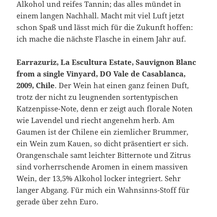
Alkohol und reifes Tannin; das alles mündet in
einem langen Nachhall. Macht mit viel Luft jetzt
schon Spaß und lässt mich für die Zukunft hoffen:
ich mache die nächste Flasche in einem Jahr auf.
Earrazuriz, La Escultura Estate, Sauvignon Blanc
from a single Vinyard, DO Vale de Casablanca,
2009, Chile
. Der Wein hat einen ganz feinen Duft,
trotz der nicht zu leugnenden sortentypischen
Katzenpisse-Note, denn er zeigt auch florale Noten
wie Lavendel und riecht angenehm herb. Am
Gaumen ist der Chilene ein ziemlicher Brummer,
ein Wein zum Kauen, so dicht präsentiert er sich.
Orangenschale samt leichter Bitternote und Zitrus
sind vorherrschende Aromen in einem massiven
Wein, der 13,5% Alkohol locker integriert. Sehr
langer Abgang. Für mich ein Wahnsinns-Stoff für
gerade über zehn Euro.