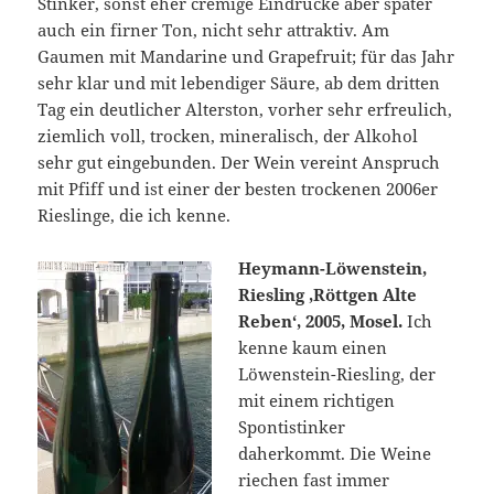
Stinker, sonst eher cremige Eindrücke aber später
auch ein firner Ton, nicht sehr attraktiv. Am
Gaumen mit Mandarine und Grapefruit; für das Jahr
sehr klar und mit lebendiger Säure, ab dem dritten
Tag ein deutlicher Alterston, vorher sehr erfreulich,
ziemlich voll, trocken, mineralisch, der Alkohol
sehr gut eingebunden. Der Wein vereint Anspruch
mit Pfiff und ist einer der besten trockenen 2006er
Rieslinge, die ich kenne.
Heymann-Löwenstein,
Riesling ‚Röttgen Alte
Reben‘, 2005, Mosel.
Ich
kenne kaum einen
Löwenstein-Riesling, der
mit einem richtigen
Spontistinker
daherkommt. Die Weine
riechen fast immer