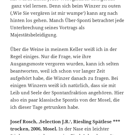
ganz viel lernen. Denn sich beim Winzer zu outen
(‚Wie Sie vergären ist mir wumpe‘) kann arg nach
hinten los gehen. Manch Über-Sponti betrachtet jede
Unterbrechung seines Vortrags als
Majestätsbeleidigung.
Über die Weine in meinem Keller weiß ich in der
Regel einiges. Nur die Frage, wie ihre
Ausgangsmoste vergoren wurden, kann ich selten
beantworten, weil ich schon vor langer Zeit
aufgehört habe, die Winzer danach zu fragen. Bei
einigen Winzern weiß ich natürlich, dass sie mit
Leib und Seele der Spontanfraktion angehören. Hier
also ein paar klassische Spontis von der Mosel, die
ich dieser Tage getrunken habe.
Josef Rosch, ‚Selection J.R.‘, Riesling Spätlese ***
trocken, 2006, Mosel.
In der Nase ein leichter