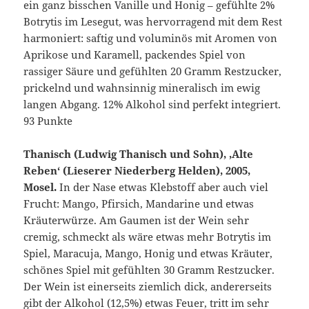
ein ganz bisschen Vanille und Honig – gefühlte 2%
Botrytis im Lesegut, was hervorragend mit dem Rest
harmoniert: saftig und voluminös mit Aromen von
Aprikose und Karamell, packendes Spiel von
rassiger Säure und gefühlten 20 Gramm Restzucker,
prickelnd und wahnsinnig mineralisch im ewig
langen Abgang. 12% Alkohol sind perfekt integriert.
93 Punkte
Thanisch (Ludwig Thanisch und Sohn), ‚Alte
Reben‘ (Lieserer Niederberg Helden), 2005,
Mosel.
In der Nase etwas Klebstoff aber auch viel
Frucht: Mango, Pfirsich, Mandarine und etwas
Kräuterwürze. Am Gaumen ist der Wein sehr
cremig, schmeckt als wäre etwas mehr Botrytis im
Spiel, Maracuja, Mango, Honig und etwas Kräuter,
schönes Spiel mit gefühlten 30 Gramm Restzucker.
Der Wein ist einerseits ziemlich dick, andererseits
gibt der Alkohol (12,5%) etwas Feuer, tritt im sehr