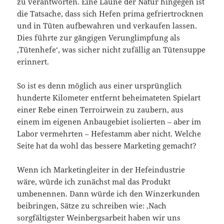
zu verantworten. Eine Laune der Natur hingegen ist
die Tatsache, dass sich Hefen prima gefriertrocknen
und in Tüten aufbewahren und verkaufen lassen.
Dies führte zur gängigen Verunglimpfung als
‚Tütenhefe‘, was sicher nicht zufällig an Tütensuppe
erinnert.
So ist es denn möglich aus einer ursprünglich
hunderte Kilometer entfernt beheimateten Spielart
einer Rebe einen Terroirwein zu zaubern, aus
einem im eigenen Anbaugebiet isolierten – aber im
Labor vermehrten – Hefestamm aber nicht. Welche
Seite hat da wohl das bessere Marketing gemacht?
Wenn ich Marketingleiter in der Hefeindustrie
wäre, würde ich zunächst mal das Produkt
umbenennen. Dann würde ich den Winzerkunden
beibringen, Sätze zu schreiben wie: ‚Nach
sorgfältigster Weinbergsarbeit haben wir uns