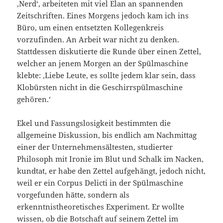
‚Nerd‘, arbeiteten mit viel Elan an spannenden
Zeitschriften. Eines Morgens jedoch kam ich ins
Büro, um einen entsetzten Kollegenkreis
vorzufinden. An Arbeit war nicht zu denken.
Stattdessen diskutierte die Runde über einen Zettel,
welcher an jenem Morgen an der Spülmaschine
klebte: ‚Liebe Leute, es sollte jedem klar sein, dass
Klobürsten nicht in die Geschirrspülmaschine
gehören.‘
Ekel und Fassungslosigkeit bestimmten die
allgemeine Diskussion, bis endlich am Nachmittag
einer der Unternehmensältesten, studierter
Philosoph mit Ironie im Blut und Schalk im Nacken,
kundtat, er habe den Zettel aufgehängt, jedoch nicht,
weil er ein Corpus Delicti in der Spülmaschine
vorgefunden hätte, sondern als
erkenntnistheoretisches Experiment. Er wollte
wissen, ob die Botschaft auf seinem Zettel im