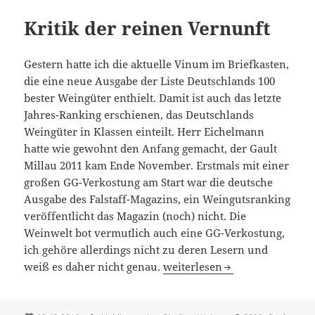
Kritik der reinen Vernunft
Gestern hatte ich die aktuelle Vinum im Briefkasten,
die eine neue Ausgabe der Liste Deutschlands 100
bester Weingüter enthielt. Damit ist auch das letzte
Jahres-Ranking erschienen, das Deutschlands
Weingüter in Klassen einteilt. Herr Eichelmann
hatte wie gewohnt den Anfang gemacht, der Gault
Millau 2011 kam Ende November. Erstmals mit einer
großen GG-Verkostung am Start war die deutsche
Ausgabe des Falstaff-Magazins, ein Weingutsranking
veröffentlicht das Magazin (noch) nicht. Die
Weinwelt bot vermutlich auch eine GG-Verkostung,
ich gehöre allerdings nicht zu deren Lesern und
Kritik der reinen Vernunft
weiß es daher nicht genau.
weiterlesen