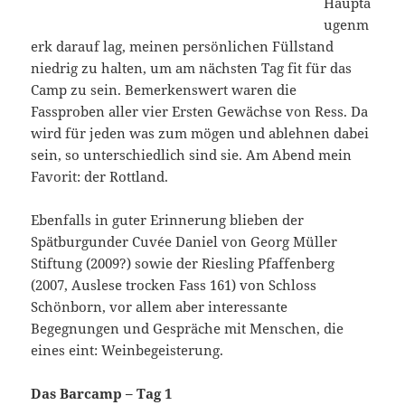
Haupta
ugenm
erk darauf lag, meinen persönlichen Füllstand
niedrig zu halten, um am nächsten Tag fit für das
Camp zu sein. Bemerkenswert waren die
Fassproben aller vier Ersten Gewächse von Ress. Da
wird für jeden was zum mögen und ablehnen dabei
sein, so unterschiedlich sind sie. Am Abend mein
Favorit: der Rottland.
Ebenfalls in guter Erinnerung blieben der
Spätburgunder Cuvée Daniel von Georg Müller
Stiftung (2009?) sowie der Riesling Pfaffenberg
(2007, Auslese trocken Fass 161) von Schloss
Schönborn, vor allem aber interessante
Begegnungen und Gespräche mit Menschen, die
eines eint: Weinbegeisterung.
Das Barcamp – Tag 1