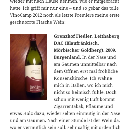
wieder mit nach Hause nehmen, wie er mitgebracht
hatte. Ich griff mir nur eine – und so gebar das tolle
VinoCamp 2012 noch als letzte Premiere meine erste
geschnorrte Flasche Wein:
Grenzhof Fiedler, Leithaberg
DAC (Blaufränkisch,
Mörbischer Goldberg), 2009,
Burgenland.
In der Nase und
am Gaumen unmittelbar nach
dem Öffnen erst mal fröhliche
Konsenskirsche. Ich wähne
mich in Italien, wo ich mich
nicht so heimisch fühle. Doch
schon mit wenig Luft kommt
Zigarrentabak, Pflaume und
etwas Holz dazu, wieder selten einmütig in der Nase
und am Gaumen. Nach einer Stunde ist der Wein da,
wo er vermutlich sein soll: sehr saftig mit ordentlich