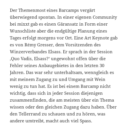
Der Themenmost eines Barcamps vergärt
überwiegend spontan. In einer eigenen Community
bei mixxt gab es einen Gäransatz in Form einer
Wunschliste aber die endgültige Planung eines
Tages erfolgt morgens vor Ort. Eine Art Keynote gab
es von Rémy Gresser, dem Vorsitzenden des
Winzerverbandes Elsass. Er sprach in der Session
,Quo Vadis, Elsass?‘ ungewohnt offen über die
Fehler seines Anbaugebietes in den letzten 30
Jahren. Das war sehr unterhaltsam, wenngleich es
mit meinem Zugang zu und Umgang mit Wein
wenig zu tun hat. Es ist bei einem Barcamp nicht
wichtig, dass sich in jeder Session diejenigen
zusammenfinden, die am meisten über ein Thema
wissen oder den gleichen Zugang dazu haben. Über
den Tellerrand zu schauen und zu hören, was
andere umtreibt, macht auch viel Spass.