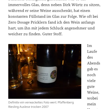
immervolles Glas, denn neben Dirk Würtz zu sitzen,
während er seine Weine ausschenkt, hat einen
konstanten Füllstand im Glas zur Folge. Wie oft bei
Zero Dosage Pricklern fand ich den Wein anfangs
hart, um ihn mit jedem Schluck angenehmer und
weicher zu finden. Guter Stoff.
Im
Laufe
des
Abends
gab es
noch
viele
gute
Weine,
wobei
Definitiv ein verwackeltes Foto wert: Pfaffenberg
mein
Riesling Auslese trocken 2007