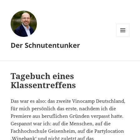
MENÜ
Der Schnutentunker
UND
WIDGETS
Tagebuch eines
Klassentreffens
Das war es also: das zweite Vinocamp Deutschland,
für mich persönlich das erste, nachdem ich die
Premiere aus beruflichen Gründen verpasst hatte.
Gespannt war ich: auf die Menschen, auf die
Fachhochschule Geisenheim, auf die Partylocation
,Winebank‘ und nicht zuletzt auf das