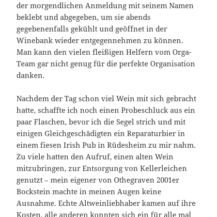
der morgendlichen Anmeldung mit seinem Namen
beklebt und abgegeben, um sie abends
gegebenenfalls gekühlt und geöffnet in der
Winebank wieder entgegennehmen zu können.
Man kann den vielen fleißigen Helfern vom Orga-
Team gar nicht genug für die perfekte Organisation
danken.
Nachdem der Tag schon viel Wein mit sich gebracht
hatte, schaffte ich noch einen Probeschluck aus ein
paar Flaschen, bevor ich die Segel strich und mit
einigen Gleichgeschädigten ein Reparaturbier in
einem fiesen Irish Pub in Rüdesheim zu mir nahm.
Zu viele hatten den Aufruf, einen alten Wein
mitzubringen, zur Entsorgung von Kellerleichen
genutzt – mein eigener von Othegraven 2001er
Bockstein machte in meinen Augen keine
Ausnahme. Echte Altweinliebhaber kamen auf ihre
Kosten, alle anderen konnten sich ein für alle mal