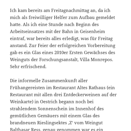
Ich kam bereits am Freitagnachmittag an, da ich
mich als freiwilliger Helfer zum Aufbau gemeldet
hatte. Als ich eine Stunde nach Beginn des
Arbeitseinsatzes mit der Bahn in Geisenheim
eintraf, war bereits alles erledigt, was für Freitag
anstand. Zur Feier der erfolgreichen Vorbereitung
gab es ein Glas eines 2010er Ersten Gewächses des
Weinguts der Forschungsanstalt, Villa Monrepos.
Sehr erfrischend.
Die informelle Zusammenkunft aller
Frühangereisten im Restaurant Altes Rathaus (ein
Restaurant mit allen drei Entdeckerweinen auf der
Weinkarte) in Oestrich begann noch bei
strahlendem Sonnenschein im Innenhof des
gemütlichen Gemäuers mit einem Glas des
brandneuen Rieslingsektes ,Z‘ vom Weingut
Balthasar Ress, genau genommen war es ein