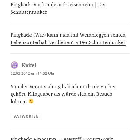
Pingback:
Vorfreude auf Geisenheim | Der
Schnutentunker
Pingback:
(Wie) kann man mit Weinbloggen seinen
Lebensunterhalt verdienen? « Der Schnutentunker
Knifel
sagt:
22.03.2012 um 11:02 Uhr
Von der Verantstalung hab ich noch nie vorher
gehört. Klingt aber als würde sich ein Besuch
lohnen
ANTWORTEN
Pingback:
Vinocamp – Lesestoff « Würtz-Wein