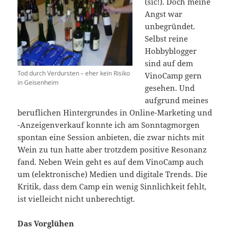
(sic!). Doch meine
Angst war
unbegründet.
Selbst reine
Hobbyblogger
sind auf dem
Tod durch Verdursten – eher kein Risiko
VinoCamp gern
in Geisenheim
gesehen. Und
aufgrund meines
beruflichen Hintergrundes in Online-Marketing und
-Anzeigenverkauf konnte ich am Sonntagmorgen
spontan eine Session anbieten, die zwar nichts mit
Wein zu tun hatte aber trotzdem positive Resonanz
fand. Neben Wein geht es auf dem VinoCamp auch
um (elektronische) Medien und digitale Trends. Die
Kritik, dass dem Camp ein wenig Sinnlichkeit fehlt,
ist vielleicht nicht unberechtigt.
Das Vorglühen