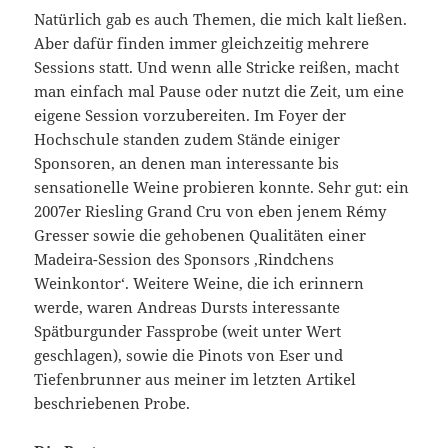
Natürlich gab es auch Themen, die mich kalt ließen.
Aber dafür finden immer gleichzeitig mehrere
Sessions statt. Und wenn alle Stricke reißen, macht
man einfach mal Pause oder nutzt die Zeit, um eine
eigene Session vorzubereiten. Im Foyer der
Hochschule standen zudem Stände einiger
Sponsoren, an denen man interessante bis
sensationelle Weine probieren konnte. Sehr gut: ein
2007er Riesling Grand Cru von eben jenem Rémy
Gresser sowie die gehobenen Qualitäten einer
Madeira-Session des Sponsors ,Rindchens
Weinkontor‘. Weitere Weine, die ich erinnern
werde, waren Andreas Dursts interessante
Spätburgunder Fassprobe (weit unter Wert
geschlagen), sowie die Pinots von Eser und
Tiefenbrunner aus meiner im letzten Artikel
beschriebenen Probe.