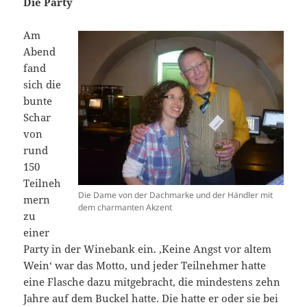
Die Party
Am
Abend
fand
sich die
bunte
Schar
von
rund
150
Teilneh
Die Dame von der Dachmarke und der Händler mit
mern
dem charmanten Akzent
zu
einer
Party in der Winebank ein. ,Keine Angst vor altem
Wein‘ war das Motto, und jeder Teilnehmer hatte
eine Flasche dazu mitgebracht, die mindestens zehn
Jahre auf dem Buckel hatte. Die hatte er oder sie bei