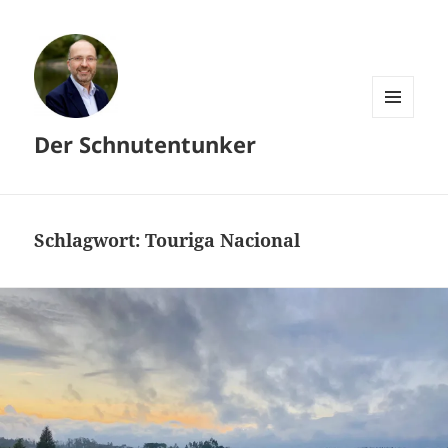
MENÜ
Der Schnutentunker
UND
WIDGETS
Schlagwort:
Touriga Nacional