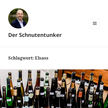
MENÜ
Der Schnutentunker
UND
WIDGETS
Schlagwort:
Elsass