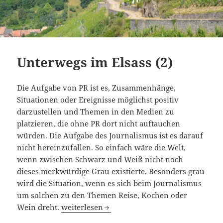
Unterwegs im Elsass (2)
Die Aufgabe von PR ist es, Zusammenhänge,
Situationen oder Ereignisse möglichst positiv
darzustellen und Themen in den Medien zu
platzieren, die ohne PR dort nicht auftauchen
würden. Die Aufgabe des Journalismus ist es darauf
nicht hereinzufallen. So einfach wäre die Welt,
wenn zwischen Schwarz und Weiß nicht noch
dieses merkwürdige Grau existierte. Besonders grau
wird die Situation, wenn es sich beim Journalismus
um solchen zu den Themen Reise, Kochen oder
Unterwegs im Elsass (2)
Wein dreht.
weiterlesen