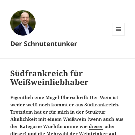
MENÜ
Der Schnutentunker
UND
WIDGETS
Südfrankreich für
Weißweinliebhaber
Eigentlich eine Mogel-Überschrift: Der Wein ist
weder weiß noch kommt er aus Südfrankreich.
Trotzdem hat er für mich in der Struktur
Ähnlichkeit mit einem
Weißwein
(wenn auch aus
der Kategorie Wuchtbrumme wie
dieser
oder
dieser
) und die Mehrzahl der Weintrinker auf