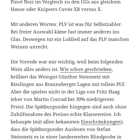
Pinot Noir im Vergleich zu den GGs aus gleichem
Hause oder Knipsers Cuvée XR versus X.
Mit anderen Worten: PLV ist was für Selbstzahler.
Bei freier Auswahl käme fast immer anderes ins
Glas. Deswegen tut ein Loblied auf das PLV manchen
Weinen unrecht.
Die Vorrede war mir wichtig, weil beim folgenden
Wein alles anders ist.
Wie schon geschrieben
,
brilliert das Weingut Günther Steinmetz mit
Rieslingen aus Brauneberger Lagen mit tollem PLV.
Aber die spielen nicht in der Liga von Fritz Haag
(eher von Martin Conrad bei 30% niedrigerem
Preis). Die Spätburgunder hingegen sind auch ohne
Zuhilfenahme des Preises echte Klasseweine. Ich
behaupte (mit allen bekannten
Einschränkungen
),
dass die Spätburgunder Auslesen von Stefan
Steinmetz es in einer landesweiten Blindprobe in