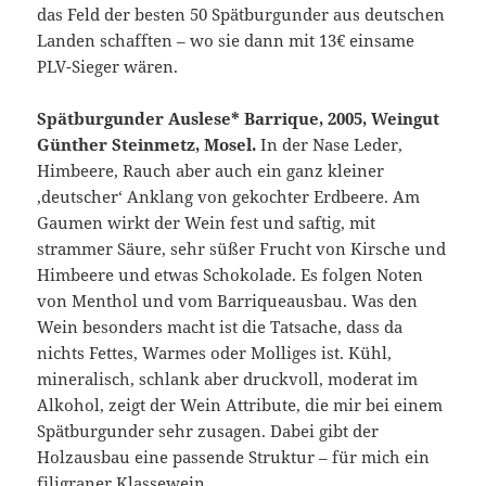
das Feld der besten 50 Spätburgunder aus deutschen
Landen schafften – wo sie dann mit 13€ einsame
PLV-Sieger wären.
Spätburgunder Auslese* Barrique, 2005, Weingut
Günther Steinmetz, Mosel.
In der Nase Leder,
Himbeere, Rauch aber auch ein ganz kleiner
‚deutscher‘ Anklang von gekochter Erdbeere. Am
Gaumen wirkt der Wein fest und saftig, mit
strammer Säure, sehr süßer Frucht von Kirsche und
Himbeere und etwas Schokolade. Es folgen Noten
von Menthol und vom Barriqueausbau. Was den
Wein besonders macht ist die Tatsache, dass da
nichts Fettes, Warmes oder Molliges ist. Kühl,
mineralisch, schlank aber druckvoll, moderat im
Alkohol, zeigt der Wein Attribute, die mir bei einem
Spätburgunder sehr zusagen. Dabei gibt der
Holzausbau eine passende Struktur – für mich ein
filigraner Klassewein.