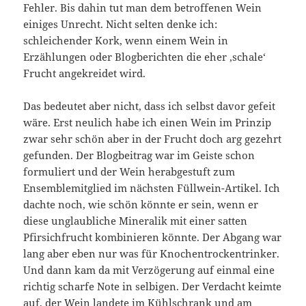
Fehler. Bis dahin tut man dem betroffenen Wein
einiges Unrecht. Nicht selten denke ich:
schleichender Kork, wenn einem Wein in
Erzählungen oder Blogberichten die eher ‚schale‘
Frucht angekreidet wird.
Das bedeutet aber nicht, dass ich selbst davor gefeit
wäre. Erst neulich habe ich einen Wein im Prinzip
zwar sehr schön aber in der Frucht doch arg gezehrt
gefunden. Der Blogbeitrag war im Geiste schon
formuliert und der Wein herabgestuft zum
Ensemblemitglied im nächsten Füllwein-Artikel. Ich
dachte noch, wie schön könnte er sein, wenn er
diese unglaubliche Mineralik mit einer satten
Pfirsichfrucht kombinieren könnte. Der Abgang war
lang aber eben nur was für Knochentrockentrinker.
Und dann kam da mit Verzögerung auf einmal eine
richtig scharfe Note in selbigen. Der Verdacht keimte
auf, der Wein landete im Kühlschrank und am