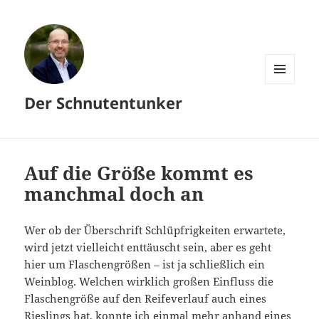
MENÜ
Der Schnutentunker
UND
WIDGETS
Auf die Größe kommt es
manchmal doch an
Wer ob der Überschrift Schlüpfrigkeiten erwartete,
wird jetzt vielleicht enttäuscht sein, aber es geht
hier um Flaschengrößen – ist ja schließlich ein
Weinblog. Welchen wirklich großen Einfluss die
Flaschengröße auf den Reifeverlauf auch eines
Rieslings hat, konnte ich einmal mehr anhand eines