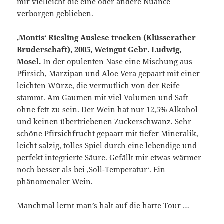
mir vielleicht die eine oder andere Nuance
verborgen geblieben.
‚Montis‘ Riesling Auslese trocken (Klüsserather
Bruderschaft), 2005, Weingut Gebr. Ludwig,
Mosel.
In der opulenten Nase eine Mischung aus
Pfirsich, Marzipan und Aloe Vera gepaart mit einer
leichten Würze, die vermutlich von der Reife
stammt. Am Gaumen mit viel Volumen und Saft
ohne fett zu sein. Der Wein hat nur 12,5% Alkohol
und keinen übertriebenen Zuckerschwanz. Sehr
schöne Pfirsichfrucht gepaart mit tiefer Mineralik,
leicht salzig, tolles Spiel durch eine lebendige und
perfekt integrierte Säure. Gefällt mir etwas wärmer
noch besser als bei ‚Soll-Temperatur‘. Ein
phänomenaler Wein.
Manchmal lernt man’s halt auf die harte Tour …