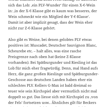
sich das Lob: ‚ein PLV-Wunder‘ für einen X-€-Wein
in: ‚in der X-€-Klasse gibt es kaum was besseres, der
Wein schmeckt wie ein Mitglied der Y-€-Klasse‘.
Damit ist aber implizit gesagt, dass der Wein eher
nicht zur Z-€-Klasse gehört.
Also gibt es Weine, bei denen gelobtes PLV etwas
positives ist: Muscadet, Deutscher Sauvignon Blanc,
Scheurebe etc. – halt alles, was eine rasche
Preisgrenze nach oben hat (keine Z-Klasse
vorhanden). Bei Spätburgunder und Riesling ist das
Lob für mich eher fragwürdig. Denn, mal Hand aufs
Herz, die ganz großen Rieslinge und Spätburgunder-
Geschosse aus deutschen Landen haben eher ein
schlechtes PLV. Kellers G-Max ist bald dreimal so
teuer wie sein Kirchspiel aber vermutlich nicht mal
doppelt so gut. Das liesse sich mit Kirchspiel zu ‚von
der Fels‘ fortsetzen usw.. Ähnliches gilt für Beckers