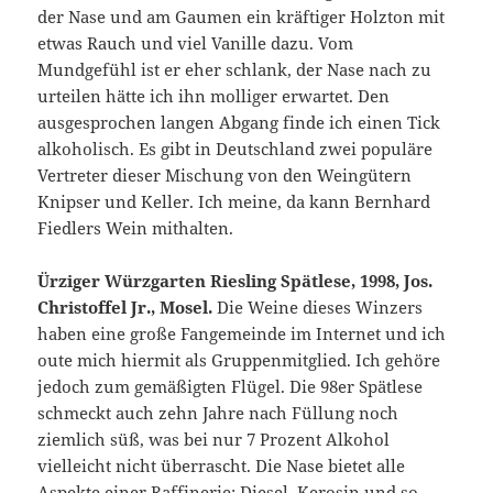
der Nase und am Gaumen ein kräftiger Holzton mit
etwas Rauch und viel Vanille dazu. Vom
Mundgefühl ist er eher schlank, der Nase nach zu
urteilen hätte ich ihn molliger erwartet. Den
ausgesprochen langen Abgang finde ich einen Tick
alkoholisch. Es gibt in Deutschland zwei populäre
Vertreter dieser Mischung von den Weingütern
Knipser und Keller. Ich meine, da kann Bernhard
Fiedlers Wein mithalten.
Ürziger Würzgarten Riesling Spätlese, 1998, Jos.
Christoffel Jr., Mosel.
Die Weine dieses Winzers
haben eine große Fangemeinde im Internet und ich
oute mich hiermit als Gruppenmitglied. Ich gehöre
jedoch zum gemäßigten Flügel. Die 98er Spätlese
schmeckt auch zehn Jahre nach Füllung noch
ziemlich süß, was bei nur 7 Prozent Alkohol
vielleicht nicht überrascht. Die Nase bietet alle
Aspekte einer Raffinerie: Diesel, Kerosin und so