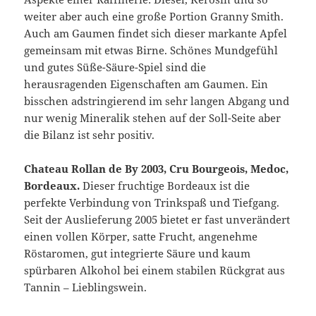
weiter aber auch eine große Portion Granny Smith.
Auch am Gaumen findet sich dieser markante Apfel
gemeinsam mit etwas Birne. Schönes Mundgefühl
und gutes Süße-Säure-Spiel sind die
herausragenden Eigenschaften am Gaumen. Ein
bisschen adstringierend im sehr langen Abgang und
nur wenig Mineralik stehen auf der Soll-Seite aber
die Bilanz ist sehr positiv.
Chateau Rollan de By 2003, Cru Bourgeois, Medoc,
Bordeaux.
Dieser fruchtige Bordeaux ist die
perfekte Verbindung von Trinkspaß und Tiefgang.
Seit der Auslieferung 2005 bietet er fast unverändert
einen vollen Körper, satte Frucht, angenehme
Röstaromen, gut integrierte Säure und kaum
spürbaren Alkohol bei einem stabilen Rückgrat aus
Tannin – Lieblingswein.