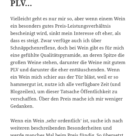
PLV…
Vielleicht geht es nur mir so, aber wenn einem Wein
ein besonders gutes Preis-Leistungsverhältnis
bescheinigt wird, sinkt mein Interesse oft eher, als
dass es steigt. Zwar verfüge auch ich über
Schnäppchenreflexe, doch bei Wein gibt es für mich
eine gefühlte Qualitätspyramide, an deren Spitze die
großen Weine stehen, darunter die Weine mit gutem
PLV und darunter die eher enttäuschenden. Wenn
ein Wein mich schier aus der Tür bläst, weil er so
hammergut ist, nutze ich alle verfügbare Zeit (und
Blogzeilen), um dieser Tatsache Öffentlichkeit zu
verschaffen. Über den Preis mache ich mir weniger
Gedanken.
Wenn ein Wein ‚sehr ordentlich‘ ist, suche ich nach
weiteren beschreibenden Besonderheiten und
werde manches Mal beim Preis fündig. So übersetzt