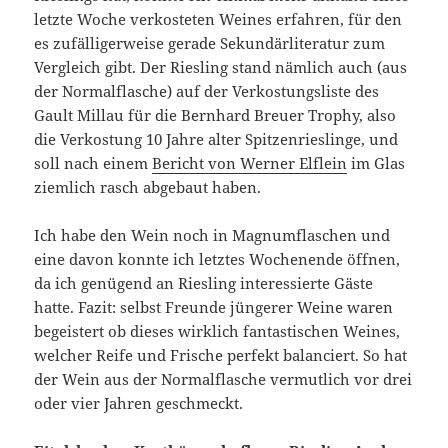
letzte Woche verkosteten Weines erfahren, für den
es zufälligerweise gerade Sekundärliteratur zum
Vergleich gibt. Der Riesling stand nämlich auch (aus
der Normalflasche) auf der Verkostungsliste des
Gault Millau für die Bernhard Breuer Trophy, also
die Verkostung 10 Jahre alter Spitzenrieslinge, und
soll nach einem
Bericht von Werner Elflein
im Glas
ziemlich rasch abgebaut haben.
Ich habe den Wein noch in Magnumflaschen und
eine davon konnte ich letztes Wochenende öffnen,
da ich genügend an Riesling interessierte Gäste
hatte. Fazit: selbst Freunde jüngerer Weine waren
begeistert ob dieses wirklich fantastischen Weines,
welcher Reife und Frische perfekt balanciert. So hat
der Wein aus der Normalflasche vermutlich vor drei
oder vier Jahren geschmeckt.