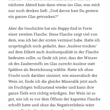
nächsten Abend kam dann etwas ins Glas, was mich
nur noch denken ließ: „Und davon hast Du gestern
ein ganzes Glas getrunken?“
Aber die Geschichte hat ein Happy-End in Form
einer zweiten Flasche. Diese Flasche zeigt viel von
dem, was ich bei der ersten vermisst habe. Hatte ich
ursprünglich noch gedacht, dass ‚Auslese trocken‘
auf dem Etikett auch Auslesequalität in der Flasche
bedeuten sollte, so finde ich jetzt, dass der Winzer
ob des Zauberstoffs im Glas zurecht Auslese statt
Spätlese als Bezeichnung wählte. Hatte ich ohne
Frucht noch darüber sinniert, wie mineralisch der
Wein ist, finde ich die gleiche Mineralik jetzt auch
im fruchtigen Sollzustand wieder und kann ihre
ganze Tiefe erst richtig würdigen. Der Wein ist so
gut, wie ich es vor dem Öffnen der kaputten Flasche
erhofft hatte und ohne das Negativerlebnis wäre