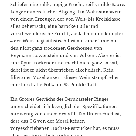
Schiefermineralik,
üppige Frucht, reife, milde Säure.
Langer mineralischer Abgang. Ein Wahnsinnswein
von einem Erzeuger, der von Welt- bis Kreisklasse
alles beherrscht, eine barocke Fülle und
verschwenderische Frucht, ausladend und komplex
– der Wein liegt stilistisch fast auf einer Linie mit
den nicht ganz trockenen Geschossen von
Heymann-Löwenstein und van Volxem. Aber er ist
eine Spur trockener und macht nicht ganz so satt,
dabei ist er nicht übertrieben alkoholisch. Kein
filigraner Moseltänzer – dieser Wein stampft eher
eine herzhafte Polka im 95-Punkte-Takt.
Ein Großes Gewächs des Bernkasteler Ringes
unterscheidet sich bezüglich der Spezifikationen
nur wenig von einem des VDP. Ein Unterschied ist,
dass das GG von der Mosel keinen
vorgeschriebenen Höchst-Restzucker hat, es muss
aber ‚geschmacklich trocken’ sein.