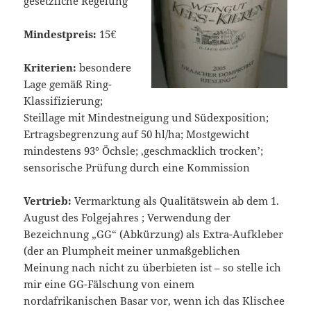
gesetzliche Regelung
Mindestpreis:
15€
Kriterien:
besondere
Lage gemäß Ring-
Klassifizierung;
Steillage mit Mindestneigung und Südexposition;
Ertragsbegrenzung auf 50 hl/ha; Mostgewicht
mindestens 93° Öchsle; ‚geschmacklich trocken’;
sensorische Prüfung durch eine Kommission
Vertrieb:
Vermarktung als Qualitätswein ab dem 1.
August des Folgejahres ; Verwendung der
Bezeichnung „GG“ (Abkürzung) als Extra-Aufkleber
(der an Plumpheit meiner unmaßgeblichen
Meinung nach nicht zu überbieten ist – so stelle ich
mir eine GG-Fälschung von einem
nordafrikanischen Basar vor, wenn ich das Klischee