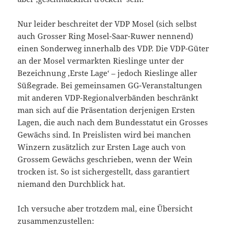
Nur leider beschreitet der VDP Mosel (sich selbst
auch Grosser Ring Mosel-Saar-Ruwer nennend)
einen Sonderweg innerhalb des VDP. Die VDP-Güter
an der Mosel vermarkten Rieslinge unter der
Bezeichnung ‚Erste Lage‘ – jedoch Rieslinge aller
Süßegrade. Bei gemeinsamen GG-Veranstaltungen
mit anderen VDP-Regionalverbänden beschränkt
man sich auf die Präsentation derjenigen Ersten
Lagen, die auch nach dem Bundesstatut ein Grosses
Gewächs sind. In Preislisten wird bei manchen
Winzern zusätzlich zur Ersten Lage auch von
Grossem Gewächs geschrieben, wenn der Wein
trocken ist. So ist sichergestellt, dass garantiert
niemand den Durchblick hat.
Ich versuche aber trotzdem mal, eine Übersicht
zusammenzustellen: