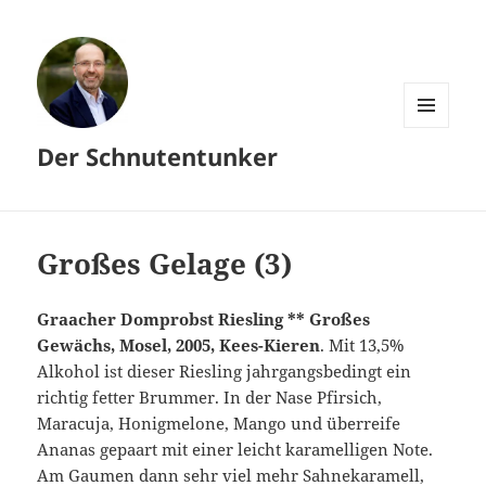
MENÜ
Der Schnutentunker
UND
WIDGETS
Großes Gelage (3)
Graacher Domprobst Riesling ** Großes
Gewächs, Mosel, 2005, Kees-Kieren
. Mit 13,5%
Alkohol ist dieser Riesling jahrgangsbedingt ein
richtig fetter Brummer. In der Nase Pfirsich,
Maracuja, Honigmelone, Mango und überreife
Ananas gepaart mit einer leicht karamelligen Note.
Am Gaumen dann sehr viel mehr Sahnekaramell,