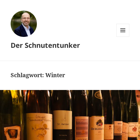
MENÜ
Der Schnutentunker
UND
WIDGETS
Schlagwort:
Winter