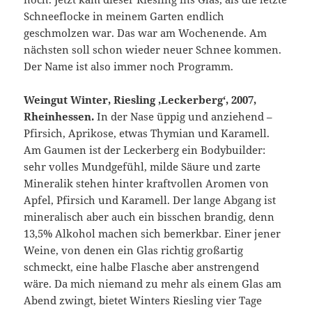
Schneeflocke in meinem Garten endlich
geschmolzen war. Das war am Wochenende. Am
nächsten soll schon wieder neuer Schnee kommen.
Der Name ist also immer noch Programm.
Weingut Winter, Riesling ‚Leckerberg‘, 2007,
Rheinhessen.
In der Nase üppig und anziehend –
Pfirsich, Aprikose, etwas Thymian und Karamell.
Am Gaumen ist der Leckerberg ein Bodybuilder:
sehr volles Mundgefühl, milde Säure und zarte
Mineralik stehen hinter kraftvollen Aromen von
Apfel, Pfirsich und Karamell. Der lange Abgang ist
mineralisch aber auch ein bisschen brandig, denn
13,5% Alkohol machen sich bemerkbar. Einer jener
Weine, von denen ein Glas richtig großartig
schmeckt, eine halbe Flasche aber anstrengend
wäre. Da mich niemand zu mehr als einem Glas am
Abend zwingt, bietet Winters Riesling vier Tage