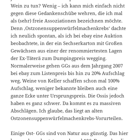
Wein zu tun? Wenig – ich kann mich einfach nicht
gegen diese Gedankenschübe wehren, die ich mal
als (sehr) freie Assoziationen bezeichnen möchte.
Denn ‚Ostzonensuppenwürfelmachenkrebs‘ dachte
ich neulich spontan, als ich bei ebay eine Auktion
beobachtete, in der ein Sechserkarton mit Großen
Gewächsen aus einer der renommiertesten Lagen
der Ex-Täterä zum Dumpingpreis wegging.
Normalerweise gehen GGs aus dem Jahrgang 2007
bei ebay zum Listenpreis bis hin zu 20% Aufschlag
weg, Weine von Keller schaffen schon mal 100%
Aufschlag, weniger bekannte bleiben auch eine
ganze Ecke unter Ursprungspreis. Die Ossis jedoch
haben es ganz schwer. Da kommt es zu massiven
Abschlägen. Ich glaube, das liegt an alten
Ostzonensuppenwürfelmachenkrebs-Vorurteilen.
Einige Ost- GGs sind von Natur aus günstig. Das hier