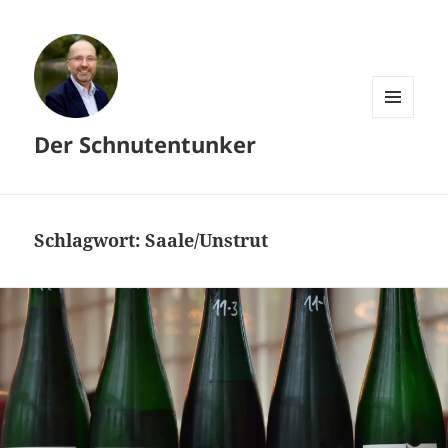
MENÜ
Der Schnutentunker
UND
WIDGETS
Schlagwort:
Saale/Unstrut