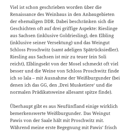
Viel ist schon geschrieben worden über die
Renaissance des Weinbaus in den Anbaugebieten
der ehemaligen DDR. Dabei beschränken sich die
Geschichten oft auf drei griffige Aspekte: Rieslinge
aus Sachsen (inklusive Goldriesling), den Elbling
(inklusive seiner Versektung) und das Weingut
Schloss Proschwitz (samt adeligen Spätrücksiedler).
Riesling aus Sachsen ist mir zu teuer (ein Soli
reicht), Elblingsekt von der Mosel schmeckt oft viel
besser und die Weine von Schloss Proschwitz finde
ich so lala – mit Ausnahme der Weißburgunder (bei
denen ich das GG, den ‚Drei Musketiere‘ und die
normalen Prädikatsweine allesamt spitze finde).
Überhaupt gibt es aus Neufünfland einige wirklich
bemerkenswerte Weißburgunder. Das Weingut
Pawis von der Saale hält mit Proschwitz mit.
Während meine erste Begegnung mit Pawis‘ frisch