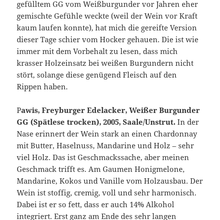
gefülltem GG vom Weißburgunder vor Jahren eher
gemischte Gefühle weckte (weil der Wein vor Kraft
kaum laufen konnte), hat mich die gereifte Version
dieser Tage schier vom Hocker gehauen. Die ist wie
immer mit dem Vorbehalt zu lesen, dass mich
krasser Holzeinsatz bei weißen Burgundern nicht
stört, solange diese genügend Fleisch auf den
Rippen haben.
P
awis, Freyburger Edelacker, Weißer Burgunder
GG (Spätlese trocken), 2005, Saale/Unstrut.
In der
Nase erinnert der Wein stark an einen Chardonnay
mit Butter, Haselnuss, Mandarine und Holz – sehr
viel Holz. Das ist Geschmackssache, aber meinen
Geschmack trifft es. Am Gaumen Honigmelone,
Mandarine, Kokos und Vanille vom Holzausbau. Der
Wein ist stoffig, cremig, voll und sehr harmonisch.
Dabei ist er so fett, dass er auch 14% Alkohol
integriert. Erst ganz am Ende des sehr langen