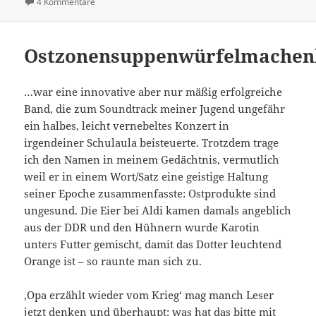
zu Wiesbadener GG-Vorpremiere, Tag 1
4 Kommentare
Ostzonensuppenwürfelmachen
…war eine innovative aber nur mäßig erfolgreiche
Band, die zum Soundtrack meiner Jugend ungefähr
ein halbes, leicht vernebeltes Konzert in
irgendeiner Schulaula beisteuerte. Trotzdem trage
ich den Namen in meinem Gedächtnis, vermutlich
weil er in einem Wort/Satz eine geistige Haltung
seiner Epoche zusammenfasste: Ostprodukte sind
ungesund. Die Eier bei Aldi kamen damals angeblich
aus der DDR und den Hühnern wurde Karotin
unters Futter gemischt, damit das Dotter leuchtend
Orange ist – so raunte man sich zu.
‚Opa erzählt wieder vom Krieg‘ mag manch Leser
jetzt denken und überhaupt: was hat das bitte mit