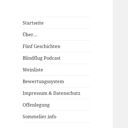
Startseite
Über…
Fünf Geschichten
Blindflug Podcast
Weinliste
Bewertungssystem
Impressum & Datenschutz
Offenlegung
Sommelier.info