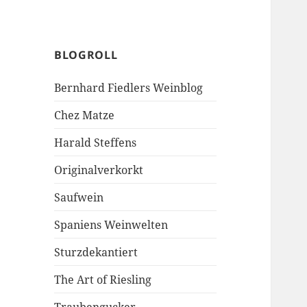
BLOGROLL
Bernhard Fiedlers Weinblog
Chez Matze
Harald Steffens
Originalverkorkt
Saufwein
Spaniens Weinwelten
Sturzdekantiert
The Art of Riesling
Traubengucker