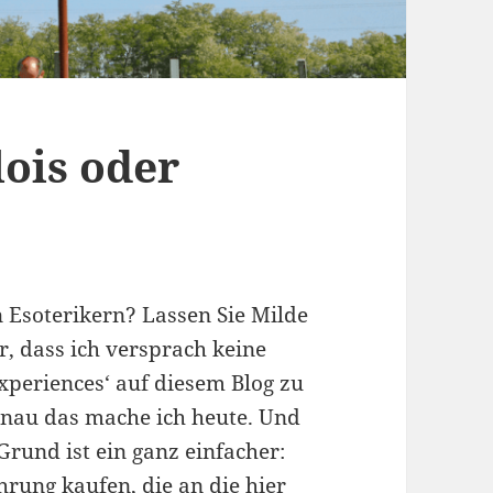
ois oder
 Esoterikern? Lassen Sie Milde
r, dass ich versprach keine
xperiences‘ auf diesem Blog zu
enau das mache ich heute. Und
Grund ist ein ganz einfacher:
hrung kaufen, die an die hier