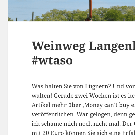
Weinweg Langenl
#wtaso
Was halten Sie von Lügnern? Und von
walten! Gerade zwei Wochen ist es he
Artikel mehr über ‚Money can’t buy e
veröffentlichen. War gelogen, denn g
ich schäme mich noch nicht mal. Der 
mit 20 Euro können Sie sich eine Erfa