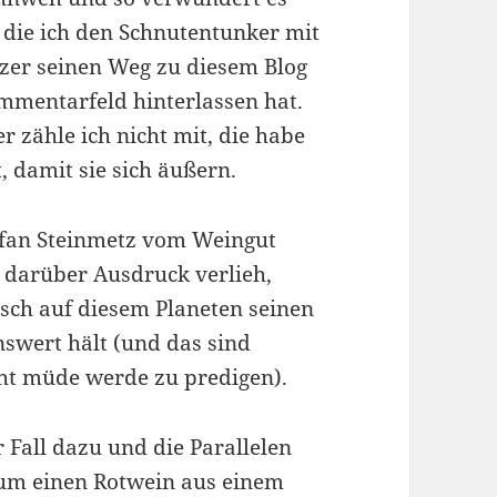
, die ich den Schnutentunker mit
nzer seinen Weg zu diesem Blog
mmentarfeld hinterlassen hat.
r zähle ich nicht mit, die habe
, damit sie sich äußern.
tefan Steinmetz vom Weingut
 darüber Ausdruck verlieh,
sch auf diesem Planeten seinen
nswert hält (und das sind
cht müde werde zu predigen).
 Fall dazu und die Parallelen
 um einen Rotwein aus einem