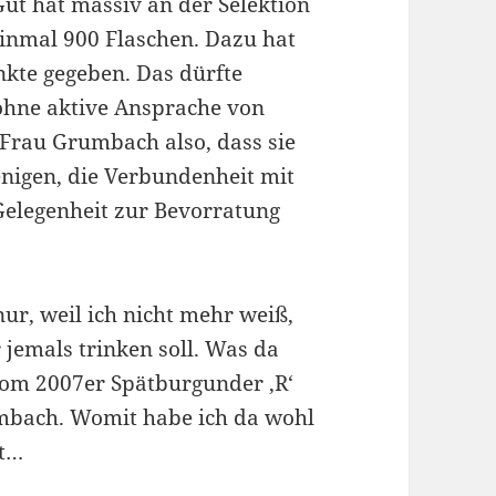
t hat massiv an der Selektion
 einmal 900 Flaschen. Dazu hat
te gegeben. Das dürfte
ohne aktive Ansprache von
 Frau Grumbach also, dass sie
enigen, die Verbundenheit mit
Gelegenheit zur Bevorratung
ur, weil ich nicht mehr weiß,
 jemals trinken soll. Was da
 vom 2007er Spätburgunder ,R‘
umbach. Womit habe ich da wohl
et…