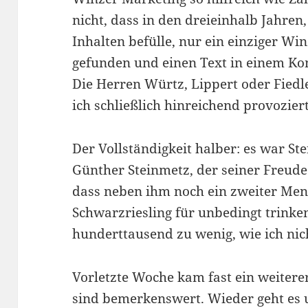
nicht, dass in den dreieinhalb Jahren
Inhalten befülle, nur ein einziger Wi
gefunden und einen Text in einem Ko
Die Herren Würtz, Lippert oder Fiedle
ich schließlich hinreichend provoziert
Der Vollständigkeit halber: es war S
Günther Steinmetz, der seiner Freude
dass neben ihm noch ein zweiter Men
Schwarzriesling für unbedingt trinke
hunderttausend zu wenig, wie ich ni
Vorletzte Woche kam fast ein weiterer
sind bemerkenswert. Wieder geht es