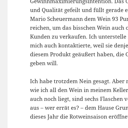
Gewinnmaximierungsintention. Das Gu
und Qualität gefeilt und füllt gerade
Mario Scheuermann dem Wein 93 Punk
reichen, um das bisschen Wein auch 
Kunden zu verkaufen. Ich unterstelle
mich auch kontaktierte, weil sie denj
diesem Produkt geäußert haben, die 
geben will.
Ich habe trotzdem Nein gesagt. Aber n
wie ich all den Wein in meinem Keller
auch noch liegt, sind sechs Flaschen
aus – wer errät es? – dem Hause Gr
dieses Jahr die Rotweinsaison eröffn