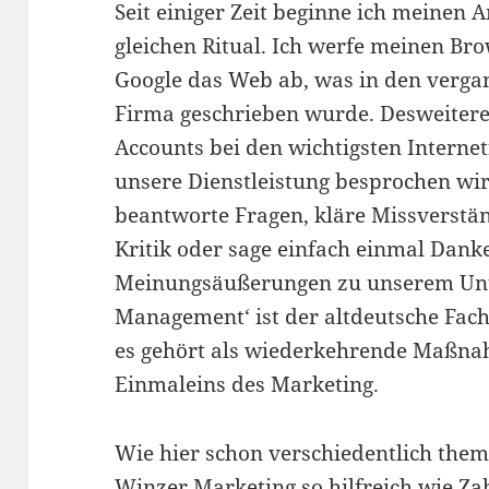
Seit einiger Zeit beginne ich meinen
gleichen Ritual. Ich werfe meinen Br
Google das Web ab, was in den verga
Firma geschrieben wurde. Desweiteren 
Accounts bei den wichtigsten Interne
unsere Dienstleistung besprochen wir
beantworte Fragen, kläre Missverstän
Kritik oder sage einfach einmal Danke
Meinungsäußerungen zu unserem Unt
Management‘ ist der altdeutsche Fach
es gehört als wiederkehrende Maßna
Einmaleins des Marketing.
Wie hier schon verschiedentlich thema
Winzer Marketing so hilfreich wie Z