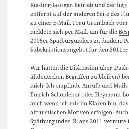
Riesling-lastigen Betrieb und der lieg
entfernt auf der anderen Seite des Flu
zu einer E-Mail. Frau Grumbach vom
meldete sich per Mail, um für die
Bes
2005er Spätburgunders zu danken. Par
Subskriptionsangebot für den 2011er
Wir hatten die Diskussion über ,Push
altdeutschen Begriffen zu bleiben) be
mich: Ich empfinde Anrufe und Mails
Emrich-Schönleber oder Heymann-Löw
auch wenn ich mir im Klaren bin, dass
altruistischen Motiven erfolgen. Au
Spätburgunder ,R‘ aus 2011 vermute 