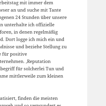
 Arbeitstag mit immer dem
owser an und suche mit Tante
ngenen 24 Stunden über unsere
unterhalte ich offizielle
tforen, in denen regelmäßig
d. Dort logge ich mich ein und
dnisse und beziehe Stellung zu
 für positive
ernehmen. ,Reputation
begriff für solcherlei Tun und
hme mittlerweile zum kleinen
tisiert, finden die meisten
ahnweh und so verwundert es