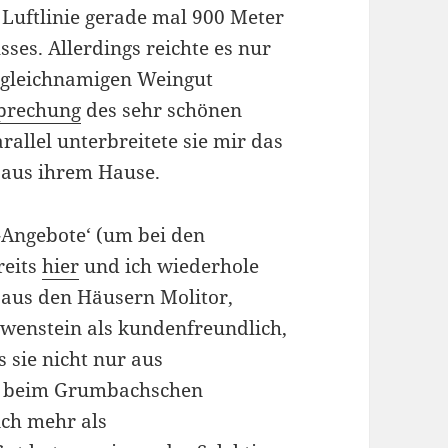
t Luftlinie gerade mal 900 Meter
sses. Allerdings reichte es nur
 gleichnamigen Weingut
prechung
des sehr schönen
allel unterbreitete sie mir das
 aus ihrem Hause.
-Angebote‘ (um bei den
reits
hier
und ich wiederhole
 aus den Häusern Molitor,
enstein als kundenfreundlich,
 sie nicht nur aus
ch beim Grumbachschen
ich mehr als