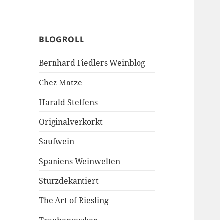
BLOGROLL
Bernhard Fiedlers Weinblog
Chez Matze
Harald Steffens
Originalverkorkt
Saufwein
Spaniens Weinwelten
Sturzdekantiert
The Art of Riesling
Traubengucker