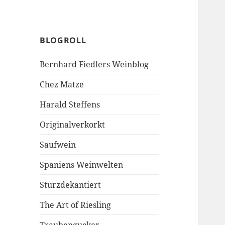
BLOGROLL
Bernhard Fiedlers Weinblog
Chez Matze
Harald Steffens
Originalverkorkt
Saufwein
Spaniens Weinwelten
Sturzdekantiert
The Art of Riesling
Traubengucker