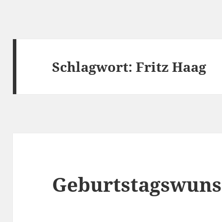
Schlagwort:
Fritz Haag
Geburtstagswun