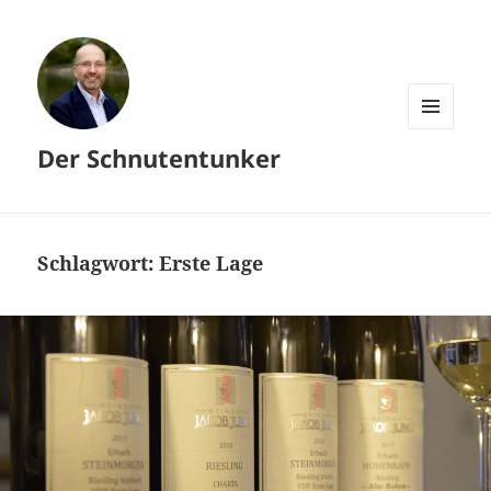
MENÜ
Der Schnutentunker
UND
WIDGETS
Schlagwort:
Erste Lage