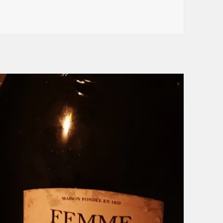
agner-Bucket-List