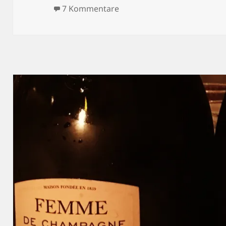
zu Blindflug 159: Die Champ
7 Kommentare