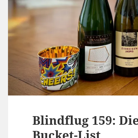
Blindflug 159: D
Bucket-List