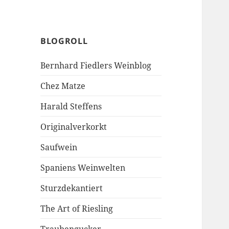
BLOGROLL
Bernhard Fiedlers Weinblog
Chez Matze
Harald Steffens
Originalverkorkt
Saufwein
Spaniens Weinwelten
Sturzdekantiert
The Art of Riesling
Traubengucker