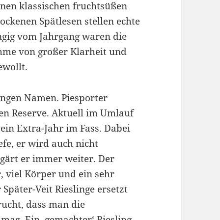
nen klassischen fruchtsüßen
ockenen Spätlesen stellen echte
ngig vom Jahrgang waren die
ahme von großer Klarheit und
wollt.
angen Namen. Piesporter
ken Reserve. Aktuell im Umlauf
t ein Extra-Jahr im Fass. Dabei
efe, er wird auch nicht
 gärt er immer weiter. Der
 viel Körper und ein sehr
 Später-Veit Rieslinge ersetzt
rucht, dass man die
mag. Ein ‚gemachter‘ Riesling,