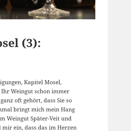
sel (3):
gungen, Kapitel Mosel,
lte Ihr Weingut schon immer
anz oft gehört, dass Sie so
hmal bringt mich mein Hang
im Weingut Später-Veit und
l mir ein, dass das im Herzen