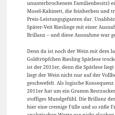
ununterbrochenem Familienbesitz) ei
Mosel-Kabinett, die feinherben und tr
Preis-Leistungsgiganten dar. Unabhä
Später-Veit Rieslinge mit einer Ausn
Brillanz – und diese Ausnahme war ge
Denn da ist noch der Wein mit dem l
Goldtröpfchen Riesling Spätlese troc
ist der 2011er, denn die Spätlese lieg
liegt der Wein nicht nur auf der Vollh
geschwefelt. Als logische Konsequenz
2011er hat um ein Gramm Restzucker,
stoffiges Mundgefühl. Die Brillanz der
hier eine cremige Fülle und so süße F
analytischen Werte gar nicht glauben 