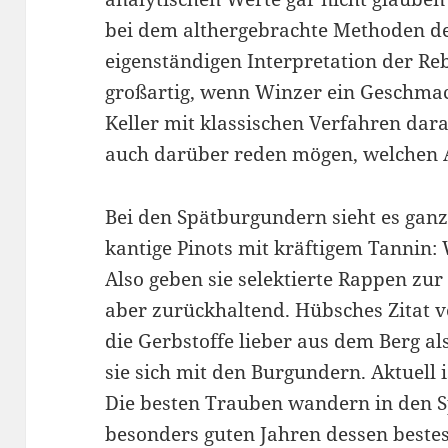
bei dem althergebrachte Methoden de
eigenständigen Interpretation der Reb
großartig, wenn Winzer ein Geschmac
Keller mit klassischen Verfahren dar
auch darüber reden mögen, welchen A
Bei den Spätburgundern sieht es ganz
kantige Pinots mit kräftigem Tannin: 
Also geben sie selektierte Rappen zu
aber zurückhaltend. Hübsches Zitat 
die Gerbstoffe lieber aus dem Berg al
sie sich mit den Burgundern. Aktuell 
Die besten Trauben wandern in den S
besonders guten Jahren dessen bestes 