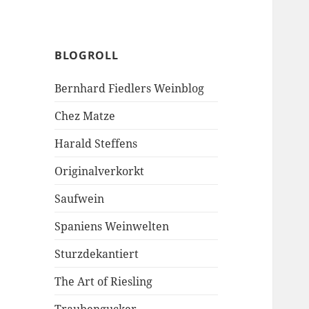
BLOGROLL
Bernhard Fiedlers Weinblog
Chez Matze
Harald Steffens
Originalverkorkt
Saufwein
Spaniens Weinwelten
Sturzdekantiert
The Art of Riesling
Traubengucker