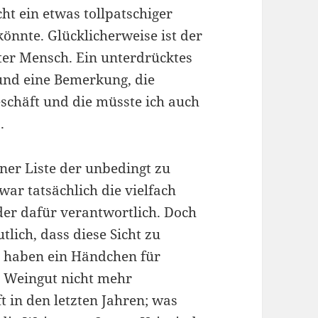
ht ein etwas tollpatschiger
könnte. Glücklicherweise ist der
ter Mensch. Ein unterdrücktes
und eine Bemerkung, die
eschäft und die müsste ich auch
.
ner Liste der unbedingt zu
ar tatsächlich die vielfach
der dafür verantwortlich. Doch
tlich, dass diese Sicht zu
r haben ein Händchen für
s Weingut nicht mehr
t in den letzten Jahren; was