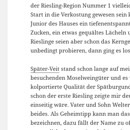
der Riesling-Region Nummer 1 vielleic
Start in die Verkostung gewesen sein 
Junior des Hauses ein tiefenentspann
Zucken, ein etwas gequältes Lächeln 
Rieslinge seien aber schon das Kerng
unbedingt probieren, dann ging es los
Später-Veit
stand schon lange auf mei
besuchenden Moselweingüter und es w
kolportierte Qualität der Spätburgun
schon der erste Riesling zeigte mir deu
einseitig wäre. Vater und Sohn Welte
beides. Als Geheimtipp kann man da
bezeichnen, dazu fällt der Name zu of