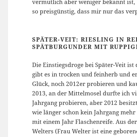
vermutlich aber weniger bekannt ist, 
so preisgünstig, dass mir nur das verpö
SPÄTER-VEIT: RIESLING IN R
SPÄTBURGUNDER MIT RUPPIG
Die Einstiegsdroge bei Später-Veit ist 
gibt es in trocken und feinherb und er
Glück, noch 2012er probieren und ka
2013, an der Mittelmosel durfte ich 
Jahrgang probieren, aber 2012 besitzt 
wie länger schon kein Jahrgang mehr –
mit einem Jahr Flaschenreife. Aus der
Welters (Frau Welter ist eine geborene