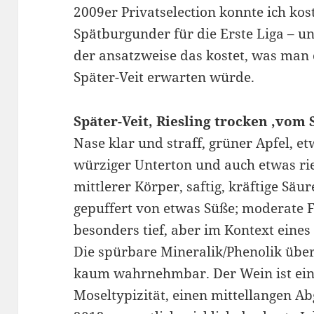
2009er Privatselection konnte ich kos
Spätburgunder für die Erste Liga – u
der ansatzweise das kostet, was man 
Später-Veit erwarten würde.
Später-Veit, Riesling trocken ‚vom S
Nase klar und straff, grüner Apfel, et
würziger Unterton und auch etwas r
mittlerer Körper, saftig, kräftige Säur
gepuffert von etwas Süße; moderate F
besonders tief, aber im Kontext eine
Die spürbare Mineralik/Phenolik über
kaum wahrnehmbar. Der Wein ist einf
Moseltypizität, einen mittellangen A