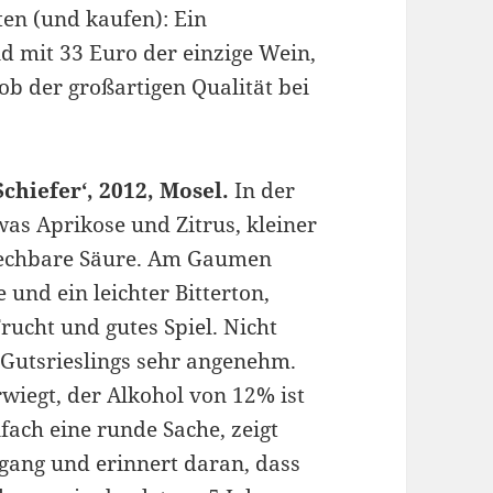
ten (und kaufen): Ein
nd mit 33 Euro der einzige Wein,
ob der großartigen Qualität bei
chiefer‘, 2012, Mosel.
In der
was Aprikose und Zitrus, kleiner
iechbare Säure. Am Gaumen
e und ein leichter Bitterton,
rucht und gutes Spiel. Nicht
s Gutsrieslings sehr angenehm.
wiegt, der Alkohol von 12% ist
ach eine runde Sache, zeigt
bgang und erinnert daran, dass