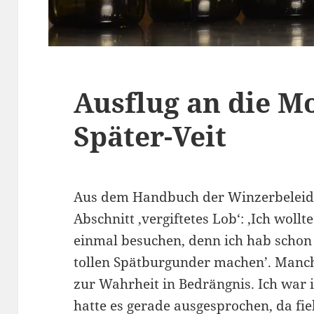
Ausflug an die Mo
Später-Veit
Aus dem Handbuch der Winzerbeleidi
Abschnitt ‚vergiftetes Lob‘: ‚Ich wol
einmal besuchen, denn ich hab schon g
tollen Spätburgunder machen’. Manc
zur Wahrheit in Bedrängnis. Ich war 
hatte es gerade ausgesprochen, da fie