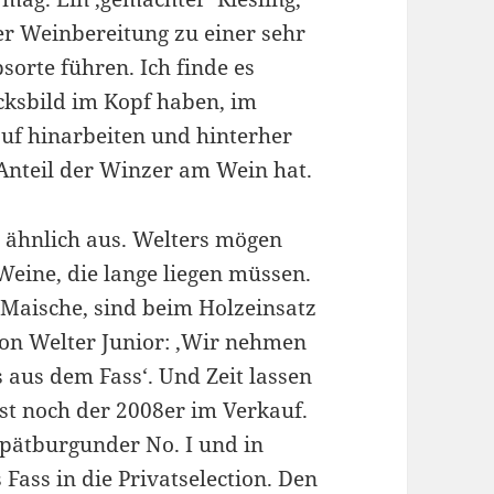
r Weinbereitung zu einer sehr
sorte führen. Ich finde es
ksbild im Kopf haben, im
auf hinarbeiten und hinterher
nteil der Winzer am Wein hat.
 ähnlich aus. Welters mögen
Weine, die lange liegen müssen.
r Maische, sind beim Holzeinsatz
von Welter Junior: ‚Wir nehmen
s aus dem Fass‘. Und Zeit lassen
ist noch der 2008er im Verkauf.
pätburgunder No. I und in
Fass in die Privatselection. Den