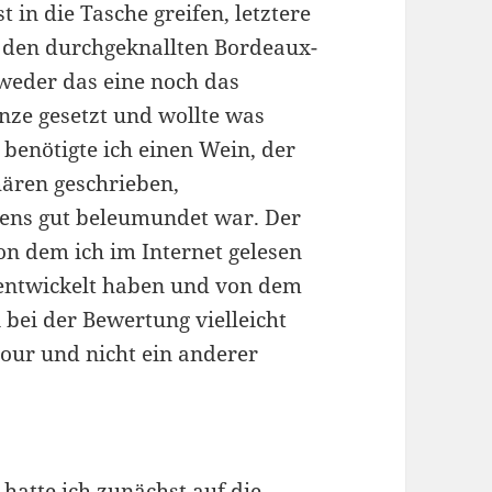
t in die Tasche greifen, letztere
 den durchgeknallten Bordeaux-
weder das eine noch das
nze gesetzt und wollte was
benötigte ich einen Wein, der
hären geschrieben,
ens gut beleumundet war. Der
von dem ich im Internet gelesen
t entwickelt haben und von dem
 bei der Bewertung vielleicht
tour und nicht ein anderer
hatte ich zunächst auf die