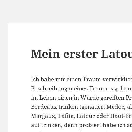
Mein erster Lato
Ich habe mir einen Traum verwirklich
Beschreibung meines Traumes geht un
im Leben einen in Würde gereiften P
Bordeaux trinken (genauer: Medoc, a
Margaux, Lafite, Latour oder Haut-Bri
auf trinken, denn probiert habe ich 