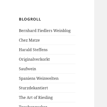
BLOGROLL
Bernhard Fiedlers Weinblog
Chez Matze
Harald Steffens
Originalverkorkt
Saufwein
Spaniens Weinwelten
Sturzdekantiert
The Art of Riesling
Traubengucker