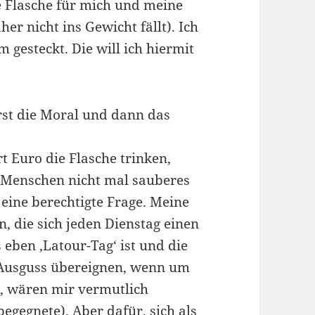
 Flasche für mich und meine
er nicht ins Gewicht fällt). Ich
 gesteckt. Die will ich hiermit
rst die Moral und dann das
 Euro die Flasche trinken,
n Menschen nicht mal sauberes
 eine berechtigte Frage. Meine
n, die sich jeden Dienstag einen
eben ,Latour-Tag‘ ist und die
Ausguss übereignen, wenn um
t, wären mir vermutlich
egegnete). Aber dafür, sich als