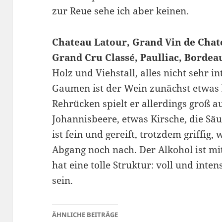
zur Reue sehe ich aber keinen.
Chateau Latour, Grand Vin de Chat
Grand Cru Classé, Paulliac, Bordea
Holz und Viehstall, alles nicht sehr 
Gaumen ist der Wein zunächst etwas l
Rehrücken spielt er allerdings groß au
Johannisbeere, etwas Kirsche, die Säu
ist fein und gereift, trotzdem griffig,
Abgang noch nach. Der Alkohol ist m
hat eine tolle Struktur: voll und inte
sein.
ÄHNLICHE BEITRÄGE