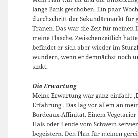
lange Bank geschoben. Ein paar Woch
durchschritt der Sekundärmarkt für g
Tränen. Das war die Zeit für meinen E
meine Flasche. Zwischenzeitlich hatte s
befindet er sich aber wieder im Sturzf
wundern, wenn er demnächst noch un
sinkt.
Die Erwartung
Meine Erwartung war ganz einfach: ,
Erfahrung‘. Das lag vor allem an me
Bordeaux-Affinität. Einem Vegetarier i
Hals oder Lende vom Schwein serviere
begeistern. Den Plan für meinen gerei