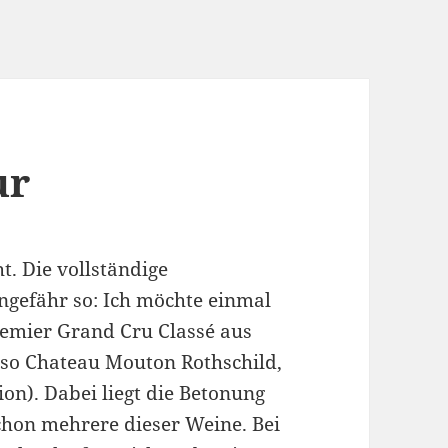
ur
t. Die vollständige
gefähr so: Ich möchte einmal
remier Grand Cru Classé aus
lso Chateau Mouton Rothschild,
on). Dabei liegt die Betonung
schon mehrere dieser Weine. Bei