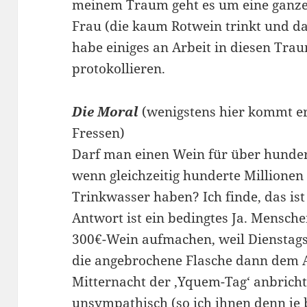
meinem Traum geht es um eine ganze
Frau (die kaum Rotwein trinkt und dah
habe einiges an Arbeit in diesen Traum
protokollieren.
Die Moral
(wenigstens hier kommt e
Fressen)
Darf man einen Wein für über hundert
wenn gleichzeitig hunderte Millione
Trinkwasser haben? Ich finde, das ist
Antwort ist ein bedingtes Ja. Mensche
300€-Wein aufmachen, weil Dienstags 
die angebrochene Flasche dann dem 
Mitternacht der ,Yquem-Tag‘ anbrich
unsympathisch (so ich ihnen denn je b