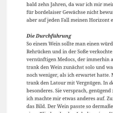
bald zehn Jahren, da war ich mir me
für bordelaiser Gewächse nicht bewus
aber auf jeden Fall meinen Horizont 
Die Durchführung
So einem Wein sollte man einen würd
Rehrücken und in der Soße verkochte 
vernünftigen Medocs, der immerhin au
trank den Wein zunächst solo und wa
noch weniger, als ich erwartet hatte
trank den Latour mit Vergnügen. In
d
besonderes. Sie versprach, genügend
ich machte mir etwas anderes auf. Zu
das Bild. Der Wein passte so dermaße