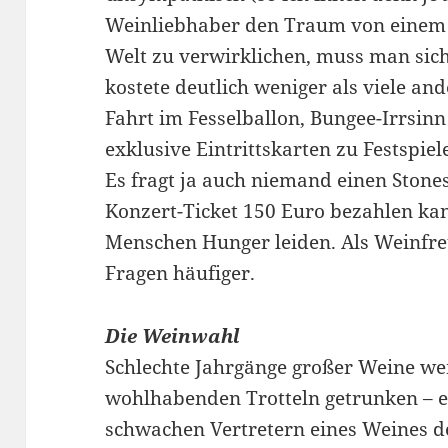
Weinliebhaber den Traum von einem
Welt zu verwirklichen, muss man sic
kostete deutlich weniger als viele an
Fahrt im Fesselballon, Bungee-Irrsin
exklusive Eintrittskarten zu Festspie
Es fragt ja auch niemand einen Stones-
Konzert-Ticket 150 Euro bezahlen k
Menschen Hunger leiden. Als Weinfre
Fragen häufiger.
Die Weinwahl
Schlechte Jahrgänge großer Weine w
wohlhabenden Trotteln getrunken – e
schwachen Vertretern eines Weines d