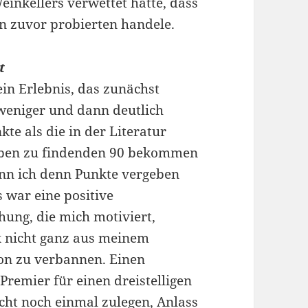
einkellers verwettet hätte, dass
n zuvor probierten handele.
t
in Erlebnis, das zunächst
 weniger und dann deutlich
te als die in der Literatur
lben zu findenden 90 bekommen
enn ich denn Punkte vergeben
 war eine positive
ung, die mich motiviert,
 nicht ganz aus meinem
n zu verbannen. Einen
 Premier für einen dreistelligen
icht noch einmal zulegen, Anlass