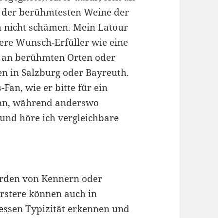
 der berühmtesten Weine der
h nicht schämen. Mein Latour
dere Wunsch-Erfüller wie eine
n an berühmten Orten oder
len in Salzburg oder Bayreuth.
Fan, wie er bitte für ein
ann, während anderswo
und höre ich vergleichbare
erden von Kennern oder
rstere können auch in
essen Typizität erkennen und