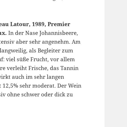
eau Latour, 1989, Premier
ux.
In der Nase Johannisbeere,
intensiv aber sehr angenehm. Am
angweilig, als Begleiter zum
f: viel süße Frucht, vor allem
re verleiht Frische, das Tannin
 wirkt auch im sehr langen
it 12,5% sehr moderat. Der Wein
nsiv ohne schwer oder dick zu