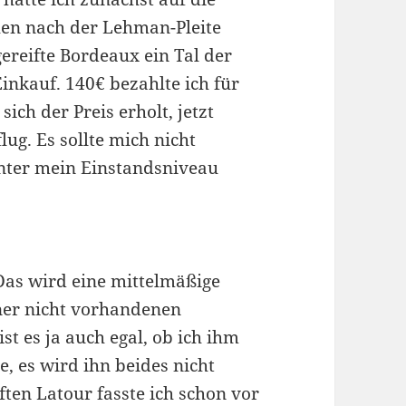
en nach der Lehman-Pleite
ereifte Bordeaux ein Tal der
inkauf. 140€ bezahlte ich für
ich der Preis erholt, jetzt
lug. Es sollte mich nicht
ter mein Einstandsniveau
Das wird eine mittelmäßige
iner nicht vorhandenen
st es ja auch egal, ob ich ihm
, es wird ihn beides nicht
ften Latour fasste ich schon vor