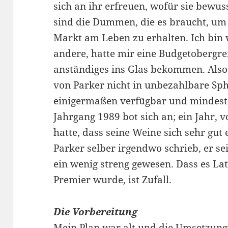
sich an ihr erfreuen, wofür sie bewuss
sind die Dummen, die es braucht, um
Markt am Leben zu erhalten. Ich bin 
andere, hatte mir eine Budgetobergre
anständiges ins Glas bekommen. Also 
von Parker nicht in unbezahlbare Sp
einigermaßen verfügbar und mindest
Jahrgang 1989 bot sich an; ein Jahr, 
hatte, dass seine Weine sich sehr gu
Parker selber irgendwo schrieb, er sei
ein wenig streng gewesen. Dass es La
Premier wurde, ist Zufall.
Die Vorbereitung
Mein Plan war alt und die Umsetzung 