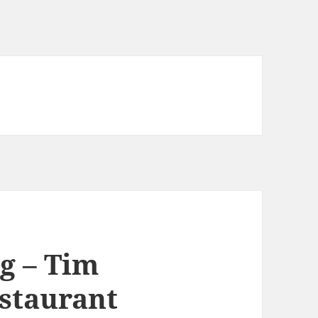
g – Tim
staurant