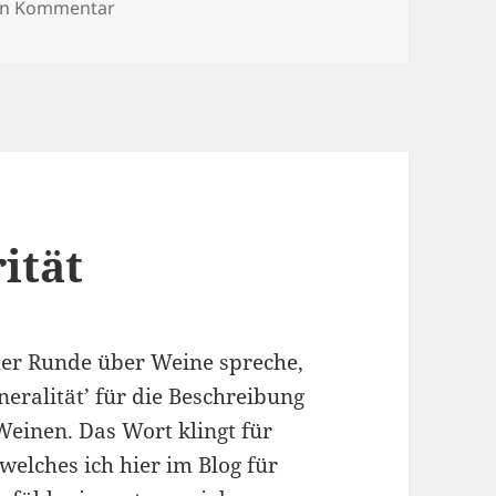
zu Moscow Mule
nen Kommentar
ität
der Runde über Weine spreche,
neralität’ für die Beschreibung
einen. Das Wort klingt für
welches ich hier im Blog für