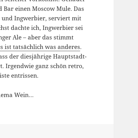
nd Bar einen Moscow Mule. Das
 und Ingwerbier, serviert mit
hst dachte ich, Ingwerbier sei
nger Ale – aber das stimmt
es ist tatsächlich was anderes
.
ass der diesjährige Hauptstadt-
ert. Irgendwie ganz schön retro,
ste entrissen.
Thema Wein…