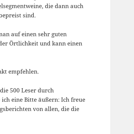
ttelsegmentweine, die dann auch
bepreist sind.
an auf einen sehr guten
der Örtlichkeit und kann einen
kt empfehlen.
m die 500 Leser durch
ch eine Bitte äußern: Ich freue
berichten von allen, die die