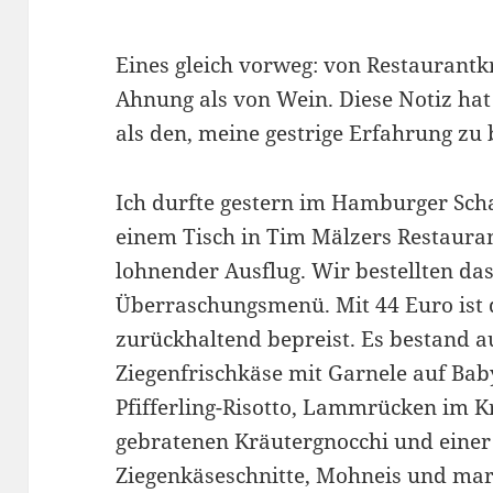
Eines gleich vorweg: von Restaurantk
Ahnung als von Wein. Diese Notiz ha
als den, meine gestrige Erfahrung zu
Ich durfte gestern im Hamburger Sch
einem Tisch in Tim Mälzers Restaurant
lohnender Ausflug. Wir bestellten da
Überraschungsmenü. Mit 44 Euro ist
zurückhaltend bepreist. Es bestand 
Ziegenfrischkäse mit Garnele auf Ba
Pfifferling-Risotto, Lammrücken im 
gebratenen Kräutergnocchi und einer
Ziegenkäseschnitte, Mohneis und mar