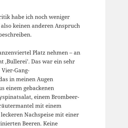
ritik habe ich noch weniger
t also keinen anderen Anspruch
 beschreiben.
anzenviertel Platz nehmen – an
 ‚Bullerei’. Das war ein sehr
s Vier-Gang-
 das in meinen Augen
aus einem gebackenen
byspinatsalat, einem Brombeer-
Kräutermantel mit einem
 leckeren Nachspeise mit einer
inierten Beeren. Keine