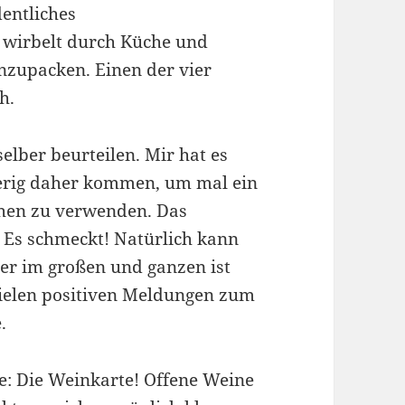
dentliches
r wirbelt durch Küche und
nzupacken. Einen der vier
h.
elber beurteilen. Mir hat es
erig daher kommen, um mal ein
chen zu verwenden. Das
 Es schmeckt! Natürlich kann
ber im großen und ganzen ist
vielen positiven Meldungen zum
.
te: Die Weinkarte! Offene Weine