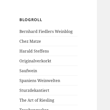
BLOGROLL
Bernhard Fiedlers Weinblog
Chez Matze
Harald Steffens
Originalverkorkt
Saufwein
Spaniens Weinwelten
Sturzdekantiert
The Art of Riesling
Traubengucker