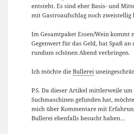
entsteht. Es sind eher Basis- und Mi
mit Gastroaufschlag noch zweistellig 
Im Gesamtpaket Essen/Wein kommt m
Gegenwert für das Geld, hat Spaß an 
rundum schönen Abend verbringen.
Ich möchte die
Bullerei
uneingeschrän
P.S. Da dieser Artikel mittlerweile u
Suchmaschinen gefunden hat, möchte i
mich über Kommentare mit Erfahrungs
Bullerei ebenfalls besucht haben…