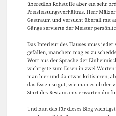
überedlen Rohstoffe aber ein sehr or
Preisleistungsverhältnis. Herr Mälze
Gastraum und versucht überall mit a
Gänge servierte der Meister persönlic
Das Interieur des Hauses muss jeder s
gefallen, manchem mag es zu schedd
Wort aus der Sprache der Einheimis
wichtigste zum Essen in zwei Worten:
man hier und da etwas kritisieren, a
das Essen so gut, wie man es ob der 
Start des Restaurants erwarten durfte
Und nun das für dieses Blog wichtigs