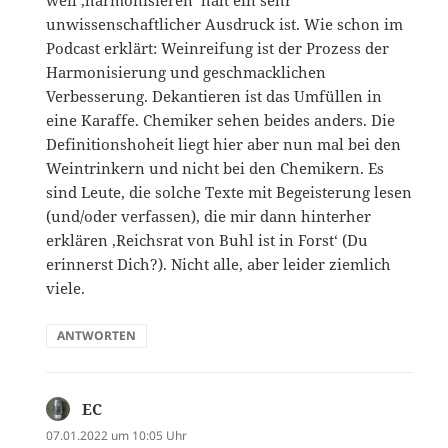
weil ‚harmonisieren‘ halt ein sehr
unwissenschaftlicher Ausdruck ist. Wie schon im
Podcast erklärt: Weinreifung ist der Prozess der
Harmonisierung und geschmacklichen
Verbesserung. Dekantieren ist das Umfüllen in
eine Karaffe. Chemiker sehen beides anders. Die
Definitionshoheit liegt hier aber nun mal bei den
Weintrinkern und nicht bei den Chemikern. Es
sind Leute, die solche Texte mit Begeisterung lesen
(und/oder verfassen), die mir dann hinterher
erklären ‚Reichsrat von Buhl ist in Forst‘ (Du
erinnerst Dich?). Nicht alle, aber leider ziemlich
viele.
ANTWORTEN
EC
sagt:
07.01.2022 um 10:05 Uhr