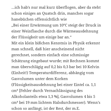
…ich hab’s nur mal kurz überflogen, aber da steht
schon einiges an Quatsch drin, manches sogar
hanebüchen offensichtlich wie
„Bei einer Erwärmung um 10°C steigt der Druck in
einer Weinflasche durch die Wärmeausdehnung
der Flüssigkeit um einige bar an.“
Mit ein klein bißchen Kenntnis in Physik erkennt
man schnell, daß hier anscheinend nicht
gerechnet, sondern einfach eine schmissige
Schätzung eingebaut wurde; mit Rechnen kommt
man überschlägig auf 0,2 bis 0,3 bar bei 10 Kelvin
(Einheit!) Temperaturdifferenz, abhängig vom
Gasvolumen unter dem Korken
(Flüssigkeitsausdehnung bei einer Eintel ca. 1,1
cm³ [Fehler durch Vernachlässigung des
Alkoholanteils etwa 1,3 %], Gasvolumen 4 bis 5
cm³ bei 19 mm lichtem Halsdurchmesser). Wenn’s
schon so anfängt, ist der Rest, der m.E.