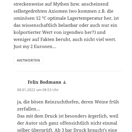
streckenweise auf Mythen bzw. anscheinend
selbstgedrehten Axiomen (wo kommen z.B. die
ominösen 12 °C optimale Lagertemperatur her, ist
das wissenschaftlich belastbar oder auch nur ein
kolportierter Wert von irgendwo her?) und
weniger auf Fakten beruht, auch nicht viel wert.
Just my 2 Euronen…
ANTWORTEN
Felix Bodmann
sagt:
08.01.2022 um 08:53 Uhr
ja, die bösen Reinzuchthefen, deren Weine früh
zerfallen…
Das mit dem Druck ist besonders ärgerlich, weil
der Autor sich ganz offensichtlich nicht einmal
selber überprüft. Ab 3 bar Druck braucht’s eine