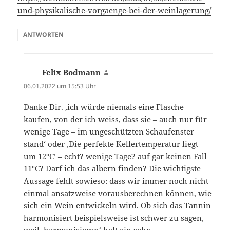
und-physikalische-vorgaenge-bei-der-weinlagerung/
ANTWORTEN
Felix Bodmann
sagt:
06.01.2022 um 15:53 Uhr
Danke Dir. ‚ich würde niemals eine Flasche
kaufen, von der ich weiss, dass sie – auch nur für
wenige Tage – im ungeschützten Schaufenster
stand‘ oder ‚Die perfekte Kellertemperatur liegt
um 12°C’ – echt? wenige Tage? auf gar keinen Fall
11°C? Darf ich das albern finden? Die wichtigste
Aussage fehlt sowieso: dass wir immer noch nicht
einmal ansatzweise vorausberechnen können, wie
sich ein Wein entwickeln wird. Ob sich das Tannin
harmonisiert beispielsweise ist schwer zu sagen,