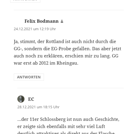
Felix Bodmann
sagt:
24.12.2021 um 12:19 Uhr
Ja, stimmt, der Rottland ist auch nicht durch die
GG-, sondern die EG-Probe gefallen. Das aber jetzt
auch noch zu erklären, erschien mir zu lang. GG
war erst ab 2012 im Rheingau.
ANTWORTEN
EC
sagt:
28.12.2021 um 18:15 Uhr
…der 11er Schlossberg ist nun auch Geschichte,
er zeigte sich ebenfalls mit sehr viel Luft
deutlich attraktiver als direkt aus der Flasche.