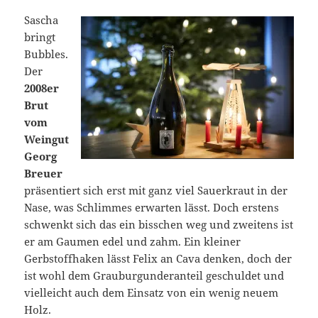
Sascha
bringt
Bubbles.
Der
2008er
Brut
vom
Weingut
Georg
Breuer
präsentiert sich erst mit ganz viel Sauerkraut in der
Nase, was Schlimmes erwarten lässt. Doch erstens
schwenkt sich das ein bisschen weg und zweitens ist
er am Gaumen edel und zahm. Ein kleiner
Gerbstoffhaken lässt Felix an Cava denken, doch der
ist wohl dem Grauburgunderanteil geschuldet und
vielleicht auch dem Einsatz von ein wenig neuem
Holz.