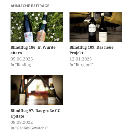
ÄHNLICHE BEITRÄGE
Blindflug 186: In Würde
Blindflug 109: Das neue
altern
Projekt
05.06.2026
12.01.2023
In "Riesling"
In "Burgund"
Blindflug 97: Das große GG-
Update
08.09.2022
In "Großes Gewächs"