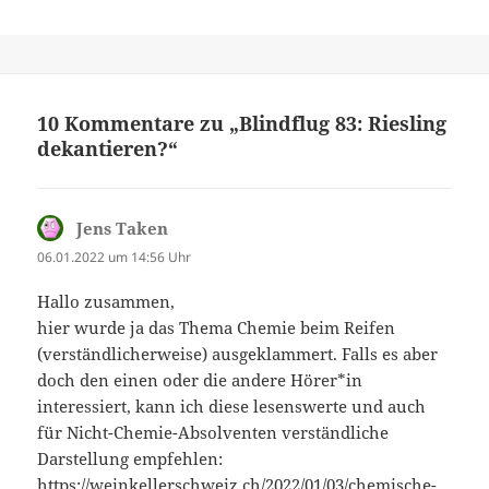
10 Kommentare zu „Blindflug 83: Riesling
dekantieren?“
Jens Taken
sagt:
06.01.2022 um 14:56 Uhr
Hallo zusammen,
hier wurde ja das Thema Chemie beim Reifen
(verständlicherweise) ausgeklammert. Falls es aber
doch den einen oder die andere Hörer*in
interessiert, kann ich diese lesenswerte und auch
für Nicht-Chemie-Absolventen verständliche
Darstellung empfehlen:
https://weinkellerschweiz.ch/2022/01/03/chemische-