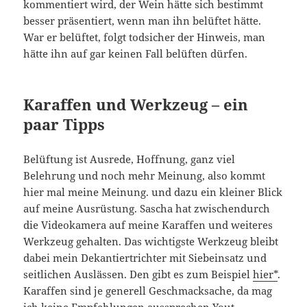
kommentiert wird, der Wein hätte sich bestimmt
besser präsentiert, wenn man ihn belüftet hätte.
War er belüftet, folgt todsicher der Hinweis, man
hätte ihn auf gar keinen Fall belüften dürfen.
Karaffen und Werkzeug – ein
paar Tipps
Belüftung ist Ausrede, Hoffnung, ganz viel
Belehrung und noch mehr Meinung, also kommt
hier mal meine Meinung. und dazu ein kleiner Blick
auf meine Ausrüstung. Sascha hat zwischendurch
die Videokamera auf meine Karaffen und weiteres
Werkzeug gehalten. Das wichtigste Werkzeug bleibt
dabei mein Dekantiertrichter mit Siebeinsatz und
seitlichen Auslässen. Den gibt es zum Beispiel
hier*
.
Karaffen sind je generell Geschmacksache, da mag
ich keine Empfehlungen aussprechen.Yout