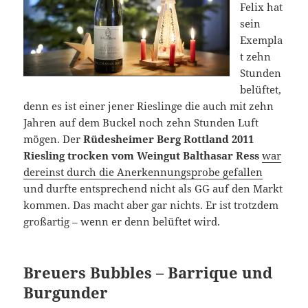
Felix hat
sein
Exempla
t zehn
Stunden
belüftet,
denn es ist einer jener Rieslinge die auch mit zehn
Jahren auf dem Buckel noch zehn Stunden Luft
mögen. Der
Rüdesheimer Berg Rottland 2011
Riesling trocken vom Weingut Balthasar Ress
war
dereinst durch die Anerkennungsprobe gefallen
und durfte entsprechend nicht als GG auf den Markt
kommen. Das macht aber gar nichts. Er ist trotzdem
großartig – wenn er denn belüftet wird.
Breuers Bubbles – Barrique und
Burgunder