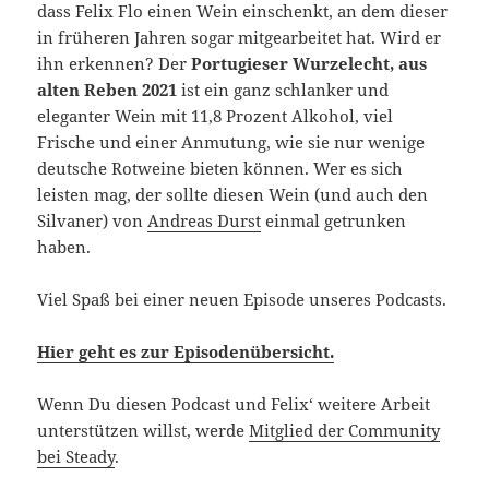
dass Felix Flo einen Wein einschenkt, an dem dieser
in früheren Jahren sogar mitgearbeitet hat. Wird er
ihn erkennen? Der
Portugieser Wurzelecht, aus
alten Reben 2021
ist ein ganz schlanker und
eleganter Wein mit 11,8 Prozent Alkohol, viel
Frische und einer Anmutung, wie sie nur wenige
deutsche Rotweine bieten können. Wer es sich
leisten mag, der sollte diesen Wein (und auch den
Silvaner) von
Andreas Durst
einmal getrunken
haben.
Viel Spaß bei einer neuen Episode unseres Podcasts.
Hier geht es zur Episodenübersicht.
Wenn Du diesen Podcast und Felix‘ weitere Arbeit
unterstützen willst, werde
Mitglied der Community
bei Steady
.