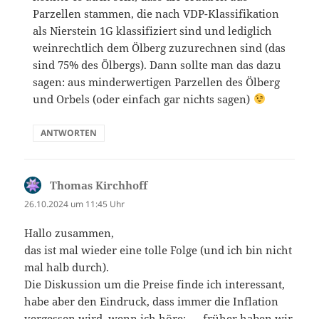
Parzellen stammen, die nach VDP-Klassifikation
als Nierstein 1G klassifiziert sind und lediglich
weinrechtlich dem Ölberg zuzurechnen sind (das
sind 75% des Ölbergs). Dann sollte man das dazu
sagen: aus minderwertigen Parzellen des Ölberg
und Orbels (oder einfach gar nichts sagen)
ANTWORTEN
Thomas Kirchhoff
sagt:
26.10.2024 um 11:45 Uhr
Hallo zusammen,
das ist mal wieder eine tolle Folge (und ich bin nicht
mal halb durch).
Die Diskussion um die Preise finde ich interessant,
habe aber den Eindruck, dass immer die Inflation
vergessen wird, wenn ich höre: „…früher haben wir