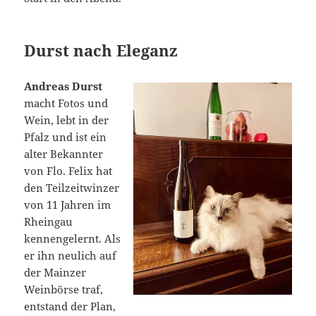
Durst nach Eleganz
Andreas Durst
macht Fotos und
Wein, lebt in der
Pfalz und ist ein
alter Bekannter
von Flo. Felix hat
den Teilzeitwinzer
von 11 Jahren im
Rheingau
kennengelernt. Als
er ihn neulich auf
der Mainzer
Weinbörse traf,
entstand der Plan,