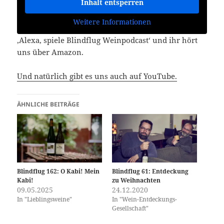
Inhalt entsperren
Weitere Informationen
‚Alexa, spiele Blindflug Weinpodcast‘ und ihr hört
uns über Amazon.
Und natürlich gibt es uns auch auf YouTube.
ÄHNLICHE BEITRÄGE
Blindflug 162: O Kabi! Mein
Blindflug 61: Entdeckung
Kabi!
zu Weihnachten
09.05.2025
24.12.2020
In "Lieblingsweine"
In "Wein-Entdeckungs-
Gesellschaft"