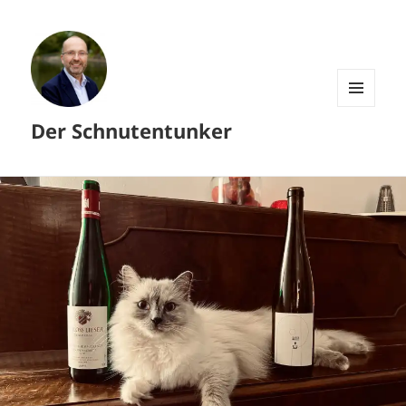
MENÜ
Der Schnutentunker
UND
WIDGETS