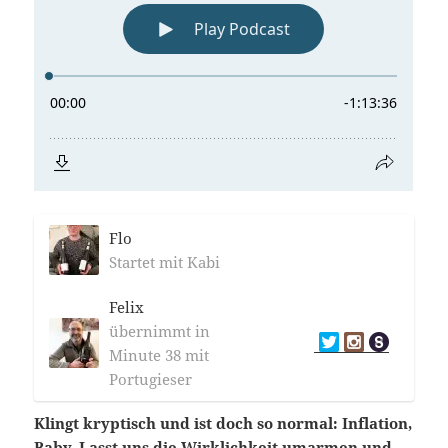
Flo
Startet mit Kabi
Felix
übernimmt in
Minute 38 mit
Portugieser
Klingt kryptisch und ist doch so normal: Inflation,
Baby. Lasst uns die Wirklichkeit umarmen und