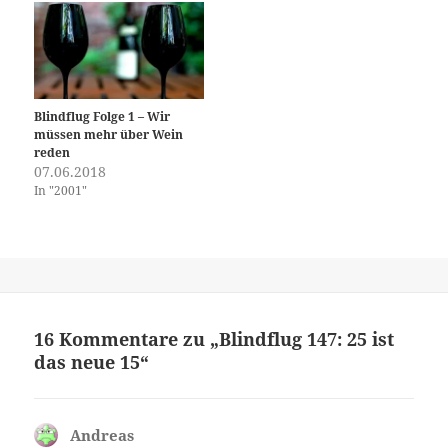
Blindflug Folge 1 – Wir
müssen mehr über Wein
reden
07.06.2018
In "2001"
16 Kommentare zu „Blindflug 147: 25 ist
das neue 15“
Andreas
sagt: