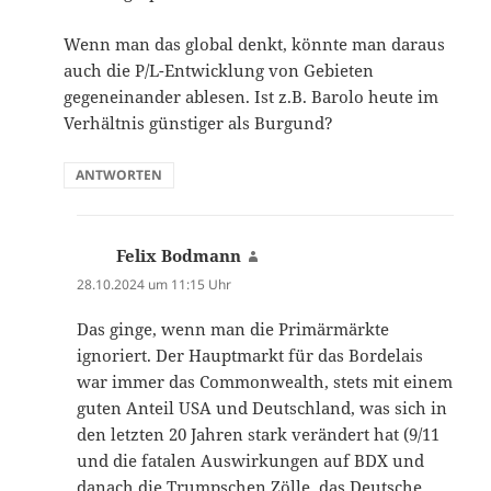
Wenn man das global denkt, könnte man daraus
auch die P/L-Entwicklung von Gebieten
gegeneinander ablesen. Ist z.B. Barolo heute im
Verhältnis günstiger als Burgund?
ANTWORTEN
Felix Bodmann
sagt:
28.10.2024 um 11:15 Uhr
Das ginge, wenn man die Primärmärkte
ignoriert. Der Hauptmarkt für das Bordelais
war immer das Commonwealth, stets mit einem
guten Anteil USA und Deutschland, was sich in
den letzten 20 Jahren stark verändert hat (9/11
und die fatalen Auswirkungen auf BDX und
danach die Trumpschen Zölle, das Deutsche