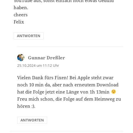
YouTube aus, sonst einfach noch etwas Geduld
haben.
cheers
Felix
ANTWORTEN
Gunnar Dreßler
sagt:
25.10.2024 um 11:12 Uhr
Vielen Dank fürs Fixen! Bei Apple steht zwar
noch 10 min da, aber nach erneutem Download
hat die Folge jetzt eine Länge von 1h 13min
Freu mich schon, die Folge auf dem Heimweg zu
hören :).
ANTWORTEN