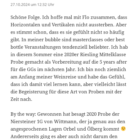
27.10.2024 um 12:32 Uhr
Schöne Folge. Ich hoffe mal mit Flo zusammen, dass
Horizontalen und Vertikalen nicht aussterben. Aber
es stimmt schon, dass es sie gefühlt nicht so häufig
gibt. In meiner bubble sind masterclasses oder best
bottle Veranstaltungen tendenziell beliebter. Ich hab
in diesem Sommer eine 2020er Riesling Mittelklasse
Probe gemacht als Vorbereitung auf die 5 years after
für die GGs im nächsten Jahr. Ich bin noch ziemlich
am Anfang meiner Weinreise und habe das Gefühl,
dass ich damit viel lernen kann, aber vielleicht lässt
die Begeisterung für diese Art von Proben mit der
Zeit nach.
By the way: Gewonnen hat besagt 2020 Probe der
Niersteiner 1G von Wittmann, der ja genau aus den
angesprochenen Lagen Orbel und Ölberg kommt
Andererseits ging es aber auch nicht darum den