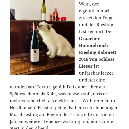
Wein, der
eigentlich noch
zur letzten Folge
und der Riesling-
Liste gehört. Der
Graacher
Himmelreich
Riesling Kabinett
2016 von Schloss
Lieser
ist
unfassbar lecker
und hat eine
wunderbare Textur, gefällt Felix aber eher als
Spätlese denn als Kabi, was heißen soll, dass er
mehr schmeichelt als elektrisiert – Willkommen in
Nerdhausen! Es ist in jedem Fall ein sehr lebendiger
Moselriesling am Beginn der Trinkreife mit vielen
Jahren weiterer Lebenserwartung und ein schöner
Start in den Abend.