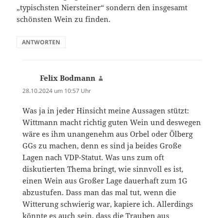
„typischsten Niersteiner“ sondern den insgesamt
schönsten Wein zu finden.
ANTWORTEN
Felix Bodmann
sagt:
28.10.2024 um 10:57 Uhr
Was ja in jeder Hinsicht meine Aussagen stützt:
Wittmann macht richtig guten Wein und deswegen
wäre es ihm unangenehm aus Orbel oder Ölberg
GGs zu machen, denn es sind ja beides Große
Lagen nach VDP-Statut. Was uns zum oft
diskutierten Thema bringt, wie sinnvoll es ist,
einen Wein aus Großer Lage dauerhaft zum 1G
abzustufen. Dass man das mal tut, wenn die
Witterung schwierig war, kapiere ich. Allerdings
könnte es auch sein, dass die Trauben aus