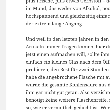
plus Frische, plus etwas Gerbstoff – 
im Mund, das weder von Alkohol, noc
hochspannend und gleichzeitig einfach
der extrem lange Abgang.
Und weil in den letzten Jahren in d
Artikeln immer Fragen kamen, hier 
jetzt einen aufmachen will, sollte ih
einfach ein kleines Glas nach dem Ö
probieren, den Rest für zwei Stunden
habe die angebrochene Flasche mit 
wurde die gesamte Kohlensäure aus d
ihm gar nicht gut getan. Also verzicht
benötigt keine weitere Flaschenreife, 
so, wie er vermutlich gedacht ist. Wer 