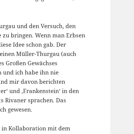
hurgau und den Versuch, den
he zu bringen. Wenn man Erbsen
iese Idee schon gab. Der
s einen Müller-Thurgau (auch
ines Großen Gewächses
n und ich habe ihn nie
und mir davon berichten
er‘ und ‚Frankenstein‘ in den
s Rivaner sprachen. Das
ich gewesen.
t in Kollaboration mit dem