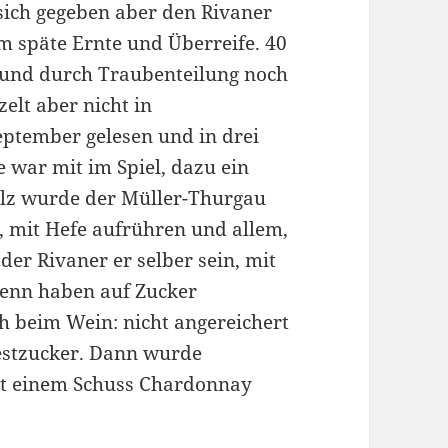
sich gegeben aber den Rivaner
em späte Ernte und Überreife. 40
t und durch Traubenteilung noch
elt aber nicht in
eptember gelesen und in drei
 war mit im Spiel, dazu ein
olz wurde der Müller-Thurgau
, mit Hefe aufrühren und allem,
der Rivaner er selber sein, mit
enn haben auf Zucker
h beim Wein: nicht angereichert
estzucker. Dann wurde
it einem Schuss Chardonnay