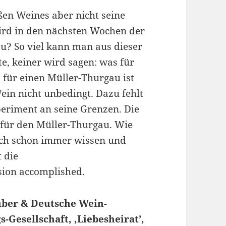
ßen Weines aber nicht seine
ird in den nächsten Wochen der
au? So viel kann man aus dieser
e, keiner wird sagen: was für
 für einen Müller-Thurgau ist
in nicht unbedingt. Dazu fehlt
xperiment an seine Grenzen. Die
für den Müller-Thurgau. Wie
 ich schon immer wissen und
t die
sion accomplished.
ber & Deutsche Wein-
-Gesellschaft, ‚Liebesheirat’,