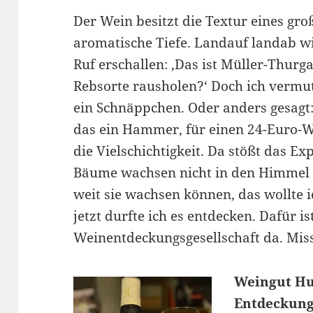
Der Wein besitzt die Textur eines gro
aromatische Tiefe. Landauf landab w
Ruf erschallen: ‚Das ist Müller-Thurg
Rebsorte rausholen?‘ Doch ich vermut
ein Schnäppchen. Oder anders gesagt:
das ein Hammer, für einen 24-Euro-We
die Vielschichtigkeit. Da stößt das E
Bäume wachsen nicht in den Himmel 
weit sie wachsen können, das wollte
jetzt durfte ich es entdecken. Dafür is
Weinentdeckungsgesellschaft da. Mis
Weingut Hu
Entdeckungs