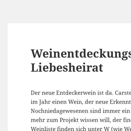
Weinentdeckungsg
Liebesheirat
Der neue Entdeckerwein ist da. Carst
im Jahr einen Wein, der neue Erkenntn
Nochniedagewesenen sind immer ein
mehr zum Projekt wissen will, der fi
Weinliste
finden sich unter W (wie We