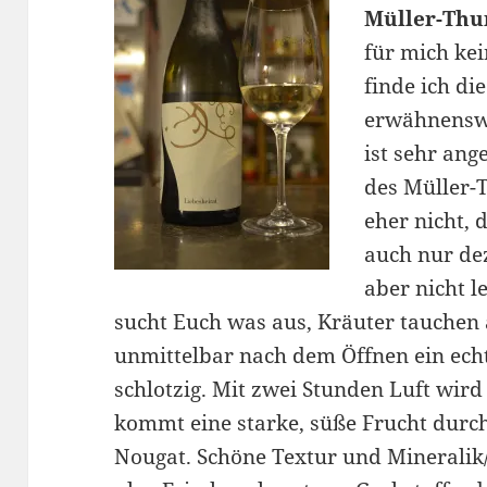
Müller-Thu
für mich kei
finde ich di
erwähnenswer
ist sehr ang
des Müller-
eher nicht, 
auch nur dez
aber nicht l
sucht Euch was aus, Kräuter tauche
unmittelbar nach dem Öffnen ein echte
schlotzig. Mit zwei Stunden Luft wird
kommt eine starke, süße Frucht durch
Nougat. Schöne Textur und Mineralik