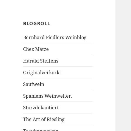
BLOGROLL
Bernhard Fiedlers Weinblog
Chez Matze
Harald Steffens
Originalverkorkt
Saufwein
Spaniens Weinwelten
Sturzdekantiert
The Art of Riesling
Traubengucker