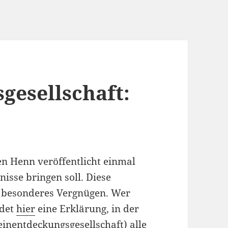
esellschaft:
en Henn veröffentlicht einmal
isse bringen soll. Diese
 besonderes Vergnügen. Wer
ndet
hier
eine Erklärung, in der
inentdeckungsgesellschaft) alle