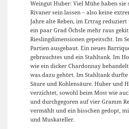
Weingut Huber: Viel Mühe haben sie 
Rivaner sein lassen – also keine extr
Jahre alte Reben, im Ertrag reduzier
ein paar Grad Öchsle mehr raus gekitz
Rieslingdimensionen gepeitscht. Im S
Partien ausgebaut. Ein neues Barrique
gebrauchtes und ein Stahltank. Im H
wie ein dicker Chardonnay behandelt
was dazu gehört. Im Stahltank durfte 
Säure und Kohlensäure. Huber und H
verzichtet, sowohl beim Most wie auc
und durchgegoren auf vier Gramm R
vermählt und ein bisschen gedopt, m
und Muskateller.