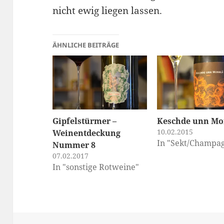
nicht ewig liegen lassen.
ÄHNLICHE BEITRÄGE
Gipfelstürmer –
Keschde unn Mo
10.02.2015
Weinentdeckung
In "Sekt/Champa
Nummer 8
07.02.2017
In "sonstige Rotweine"