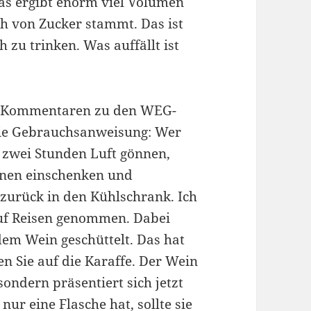
das ergibt enorm viel Volumen
h von Zucker stammt. Das ist
 zu trinken. Was auffällt ist
en Kommentaren zu den WEG-
die Gebrauchsanweisung: Wer
m zwei Stunden Luft gönnen,
ffnen einschenken und
 zurück in den Kühlschrank. Ich
auf Reisen genommen. Dabei
em Wein geschüttelt. Das hat
en Sie auf die Karaffe. Der Wein
sondern präsentiert sich jetzt
nur eine Flasche hat, sollte sie