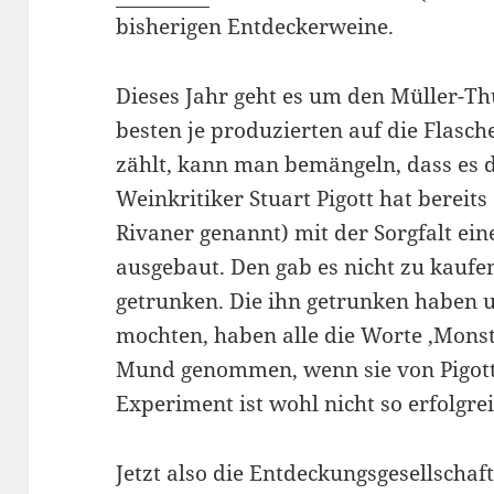
bisherigen Entdeckerweine.
Dieses Jahr geht es um den Müller-T
besten je produzierten auf die Flasc
zählt, kann man bemängeln, dass es d
Weinkritiker Stuart Pigott hat bereit
Rivaner genannt) mit der Sorgfalt e
ausgebaut. Den gab es nicht zu kaufe
getrunken. Die ihn getrunken haben 
mochten, haben alle die Worte ‚Monst
Mund genommen, wenn sie von Pigott
Experiment ist wohl nicht so erfolgre
Jetzt also die Entdeckungsgesellschaf