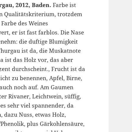
rgau, 2012, Baden.
Farbe ist
n Qualitätskriterium, trotzdem
e Farbe des Weines
t, er ist fast farblos. Die Nase
enehm: die duftige Blumigkeit
Thurgau ist da, die Muskatnote
da ist das Holz vor, das aber
ent durchscheint., Frucht ist da
eicht zu benennen, Apfel, Birne,
n auch noch auf. Am Gaumen
r Rivaner, Leichtwein, süffig,
 es sehr viel spannender, da
, dazu Nuss, etwas Holz,
/Phenolik, plus Gärkohlensäure,