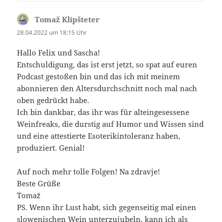
Tomaž Klipšteter
sagt:
28.04.2022 um 18:15 Uhr
Hallo Felix und Sascha!
Entschuldigung, das ist erst jetzt, so spat auf euren
Podcast gestoßen bin und das ich mit meinem
abonnieren den Altersdurchschnitt noch mal nach
oben gedrückt habe.
Ich bin dankbar, das ihr was für alteingesessene
Weinfreaks, die durstig auf Humor und Wissen sind
und eine attestierte Esoterikintoleranz haben,
produziert. Genial!
Auf noch mehr tolle Folgen! Na zdravje!
Beste Grüße
Tomaž
PS. Wenn ihr Lust habt, sich gegenseitig mal einen
slowenischen Wein unterzujubeln, kann ich als