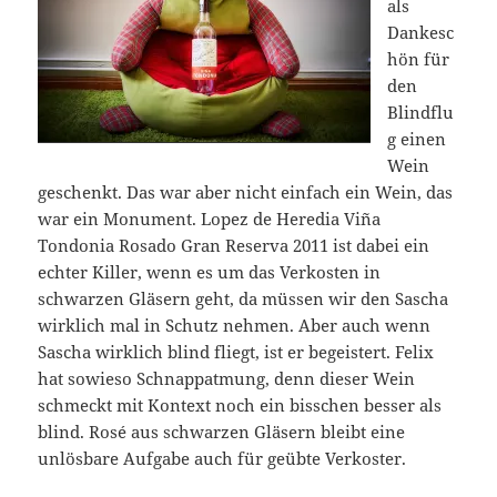
als
Dankesc
hön für
den
Blindflu
g einen
Wein
geschenkt. Das war aber nicht einfach ein Wein, das
war ein Monument. Lopez de Heredia Viña
Tondonia Rosado Gran Reserva 2011 ist dabei ein
echter Killer, wenn es um das Verkosten in
schwarzen Gläsern geht, da müssen wir den Sascha
wirklich mal in Schutz nehmen. Aber auch wenn
Sascha wirklich blind fliegt, ist er begeistert. Felix
hat sowieso Schnappatmung, denn dieser Wein
schmeckt mit Kontext noch ein bisschen besser als
blind. Rosé aus schwarzen Gläsern bleibt eine
unlösbare Aufgabe auch für geübte Verkoster.