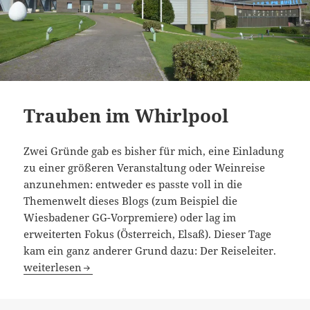
Trauben im Whirlpool
Zwei Gründe gab es bisher für mich, eine Einladung
zu einer größeren Veranstaltung oder Weinreise
anzunehmen: entweder es passte voll in die
Themenwelt dieses Blogs (zum Beispiel die
Wiesbadener GG-Vorpremiere) oder lag im
erweiterten Fokus (Österreich, Elsaß). Dieser Tage
kam ein ganz anderer Grund dazu: Der Reiseleiter.
Trauben im Whirlpool
weiterlesen