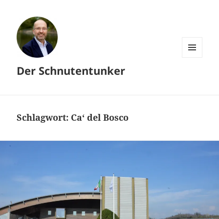
MENÜ
Der Schnutentunker
UND
WIDGETS
Schlagwort:
Ca‘ del Bosco