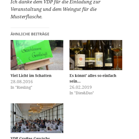
Ich danke dem VDP für die Einladung zur
Veranstaltung und dem Weingut für die
Musterflasche.
ÄHNLICHE BEITRÄGE
Viel Licht im Schatten
Es könnt’ alles so einfach
28.08.2016
sein…
26.02.2019
In "Riesling"
In "Dies&Das"
VDP Großes Gewächs