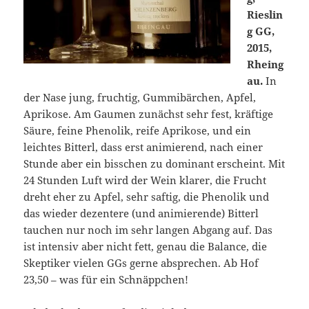
Rieslin
g GG,
2015,
Rheing
au.
In
der Nase jung, fruchtig, Gummibärchen, Apfel,
Aprikose. Am Gaumen zunächst sehr fest, kräftige
Säure, feine Phenolik, reife Aprikose, und ein
leichtes Bitterl, dass erst animierend, nach einer
Stunde aber ein bisschen zu dominant erscheint. Mit
24 Stunden Luft wird der Wein klarer, die Frucht
dreht eher zu Apfel, sehr saftig, die Phenolik und
das wieder dezentere (und animierende) Bitterl
tauchen nur noch im sehr langen Abgang auf. Das
ist intensiv aber nicht fett, genau die Balance, die
Skeptiker vielen GGs gerne absprechen. Ab Hof
23,50 – was für ein Schnäppchen!