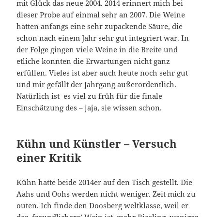
mit Glück das neue 2004. 2014 erinnert mich bei
dieser Probe auf einmal sehr an 2007. Die Weine
hatten anfangs eine sehr zupackende Säure, die
schon nach einem Jahr sehr gut integriert war. In
der Folge gingen viele Weine in die Breite und
etliche konnten die Erwartungen nicht ganz
erfüllen. Vieles ist aber auch heute noch sehr gut
und mir gefällt der Jahrgang außerordentlich.
Natürlich ist es viel zu früh für die finale
Einschätzung des – jaja, sie wissen schon.
Kühn und Künstler – Versuch
einer Kritik
Kühn hatte beide 2014er auf den Tisch gestellt. Die
Aahs und Oohs werden nicht weniger. Zeit mich zu
outen. Ich finde den Doosberg weltklasse, weil er
der ‚freundlichere’ Wein ist, mehr Riesling, weniger