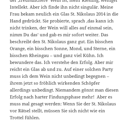
Intellekt. Aber ich finde ihn nicht singulär. Meine
Frau bekam neulich ein Glas St. Nikolaus 2014 in die
Hand gedrückt. Sie probierte, sprach ‚das kann ich
nicht trinken, der Wein will alles auf einmal sein,
nimm Du das‘ und gab es mir sofort weiter. Das
beschreibt den St. Nikolaus ganz gut. Ein bisschen
Orange, ein bisschen Sonne, Mond, und Sterne, ein
bisschen Rheingau – und ganz viel Kühn. Ich
bewundere das. Ich verstehe den Erfolg. Aber mir
reicht ein Glas ab und zu. Auf einer solchen Party
muss ich dem Wein nicht unbedingt begegnen –
ihrem jetzt so fröhlich wirkenden Schöpfer
allerdings unbedingt. Niemandem gönnt man diesen
Erfolg nach harter Findungsphase mehr! Aber es
muss mal gesagt werden: Wenn Sie der St. Nikolaus
vor Rätsel stellt, müssen Sie sich nicht wie ein
Trottel fühlen.