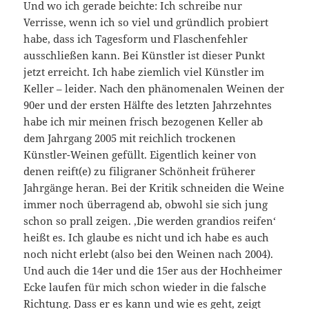
Und wo ich gerade beichte: Ich schreibe nur
Verrisse, wenn ich so viel und gründlich probiert
habe, dass ich Tagesform und Flaschenfehler
ausschließen kann. Bei Künstler ist dieser Punkt
jetzt erreicht. Ich habe ziemlich viel Künstler im
Keller – leider. Nach den phänomenalen Weinen der
90er und der ersten Hälfte des letzten Jahrzehntes
habe ich mir meinen frisch bezogenen Keller ab
dem Jahrgang 2005 mit reichlich trockenen
Künstler-Weinen gefüllt. Eigentlich keiner von
denen reift(e) zu filigraner Schönheit früherer
Jahrgänge heran. Bei der Kritik schneiden die Weine
immer noch überragend ab, obwohl sie sich jung
schon so prall zeigen. ‚Die werden grandios reifen‘
heißt es. Ich glaube es nicht und ich habe es auch
noch nicht erlebt (also bei den Weinen nach 2004).
Und auch die 14er und die 15er aus der Hochheimer
Ecke laufen für mich schon wieder in die falsche
Richtung. Dass er es kann und wie es geht, zeigt