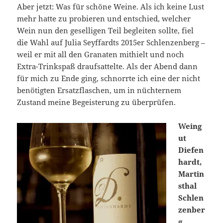
Aber jetzt: Was für schöne Weine. Als ich keine Lust
mehr hatte zu probieren und entschied, welcher
Wein nun den geselligen Teil begleiten sollte, fiel
die Wahl auf Julia Seyffardts 2015er Schlenzenberg –
weil er mit all den Granaten mithielt und noch
Extra-Trinkspaß draufsattelte. Als der Abend dann
für mich zu Ende ging, schnorrte ich eine der nicht
benötigten Ersatzflaschen, um in nüchternem
Zustand meine Begeisterung zu überprüfen.
Weing
ut
Diefen
hardt,
Martin
sthal
Schlen
zenber
g,