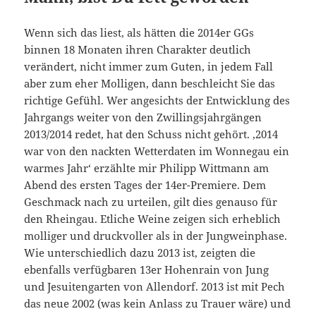
Wenn sich das liest, als hätten die 2014er GGs
binnen 18 Monaten ihren Charakter deutlich
verändert, nicht immer zum Guten, in jedem Fall
aber zum eher Molligen, dann beschleicht Sie das
richtige Gefühl. Wer angesichts der Entwicklung des
Jahrgangs weiter von den Zwillingsjahrgängen
2013/2014 redet, hat den Schuss nicht gehört. ‚2014
war von den nackten Wetterdaten im Wonnegau ein
warmes Jahr‘ erzählte mir Philipp Wittmann am
Abend des ersten Tages der 14er-Premiere. Dem
Geschmack nach zu urteilen, gilt dies genauso für
den Rheingau. Etliche Weine zeigen sich erheblich
molliger und druckvoller als in der Jungweinphase.
Wie unterschiedlich dazu 2013 ist, zeigten die
ebenfalls verfügbaren 13er Hohenrain von Jung
und Jesuitengarten von Allendorf. 2013 ist mit Pech
das neue 2002 (was kein Anlass zu Trauer wäre) und