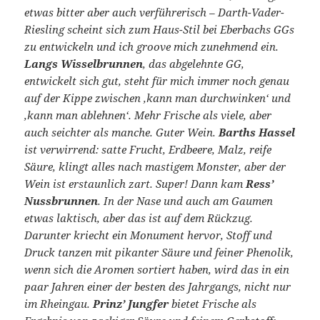
etwas bitter aber auch verführerisch – Darth-Vader-
Riesling scheint sich zum Haus-Stil bei Eberbachs GGs
zu entwickeln und ich groove mich zunehmend ein.
Langs Wisselbrunnen
, das abgelehnte GG,
entwickelt sich gut, steht für mich immer noch genau
auf der Kippe zwischen ‚kann man durchwinken‘ und
‚kann man ablehnen‘. Mehr Frische als viele, aber
auch seichter als manche. Guter Wein.
Barths Hassel
ist verwirrend: satte Frucht, Erdbeere, Malz, reife
Säure, klingt alles nach mastigem Monster, aber der
Wein ist erstaunlich zart. Super! Dann kam
Ress’
Nussbrunnen
. In der Nase und auch am Gaumen
etwas laktisch, aber das ist auf dem Rückzug.
Darunter kriecht ein Monument hervor, Stoff und
Druck tanzen mit pikanter Säure und feiner Phenolik,
wenn sich die Aromen sortiert haben, wird das in ein
paar Jahren einer der besten des Jahrgangs, nicht nur
im Rheingau.
Prinz’ Jungfer
bietet Frische als