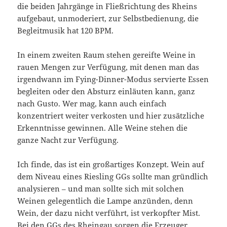
die beiden Jahrgänge in Fließrichtung des Rheins
aufgebaut, unmoderiert, zur Selbstbedienung, die
Begleitmusik hat 120 BPM.
In einem zweiten Raum stehen gereifte Weine in
rauen Mengen zur Verfügung, mit denen man das
irgendwann im Fying-Dinner-Modus servierte Essen
begleiten oder den Absturz einläuten kann, ganz
nach Gusto. Wer mag, kann auch einfach
konzentriert weiter verkosten und hier zusätzliche
Erkenntnisse gewinnen. Alle Weine stehen die
ganze Nacht zur Verfügung.
Ich finde, das ist ein großartiges Konzept. Wein auf
dem Niveau eines Riesling GGs sollte man gründlich
analysieren – und man sollte sich mit solchen
Weinen gelegentlich die Lampe anzünden, denn
Wein, der dazu nicht verführt, ist verkopfter Mist.
Bei den GGs des Rheingau sorgen die Erzeuger