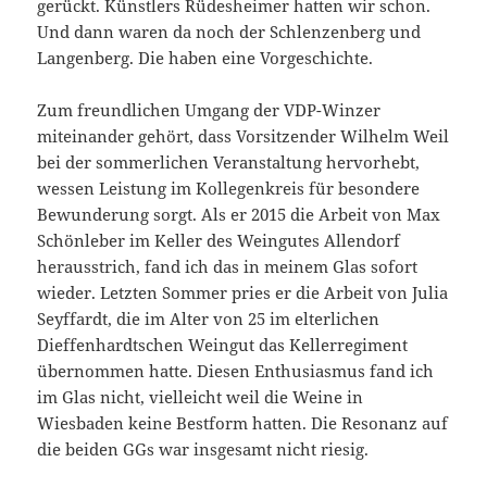
gerückt. Künstlers Rüdesheimer hatten wir schon.
Und dann waren da noch der Schlenzenberg und
Langenberg. Die haben eine Vorgeschichte.
Zum freundlichen Umgang der VDP-Winzer
miteinander gehört, dass Vorsitzender Wilhelm Weil
bei der sommerlichen Veranstaltung hervorhebt,
wessen Leistung im Kollegenkreis für besondere
Bewunderung sorgt. Als er 2015 die Arbeit von Max
Schönleber im Keller des Weingutes Allendorf
herausstrich, fand ich das in meinem Glas sofort
wieder. Letzten Sommer pries er die Arbeit von Julia
Seyffardt, die im Alter von 25 im elterlichen
Dieffenhardtschen Weingut das Kellerregiment
übernommen hatte. Diesen Enthusiasmus fand ich
im Glas nicht, vielleicht weil die Weine in
Wiesbaden keine Bestform hatten. Die Resonanz auf
die beiden GGs war insgesamt nicht riesig.