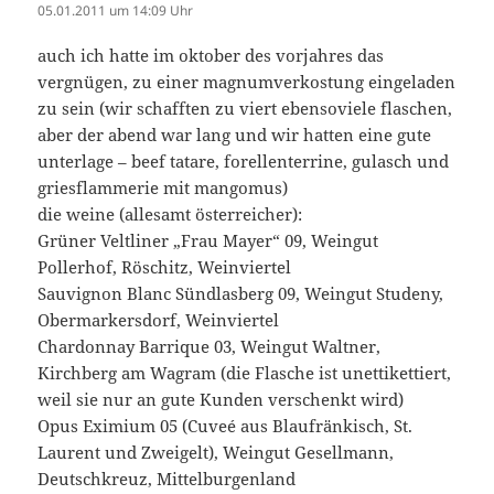
05.01.2011 um 14:09 Uhr
auch ich hatte im oktober des vorjahres das
vergnügen, zu einer magnumverkostung eingeladen
zu sein (wir schafften zu viert ebensoviele flaschen,
aber der abend war lang und wir hatten eine gute
unterlage – beef tatare, forellenterrine, gulasch und
griesflammerie mit mangomus)
die weine (allesamt österreicher):
Grüner Veltliner „Frau Mayer“ 09, Weingut
Pollerhof, Röschitz, Weinviertel
Sauvignon Blanc Sündlasberg 09, Weingut Studeny,
Obermarkersdorf, Weinviertel
Chardonnay Barrique 03, Weingut Waltner,
Kirchberg am Wagram (die Flasche ist unettikettiert,
weil sie nur an gute Kunden verschenkt wird)
Opus Eximium 05 (Cuveé aus Blaufränkisch, St.
Laurent und Zweigelt), Weingut Gesellmann,
Deutschkreuz, Mittelburgenland