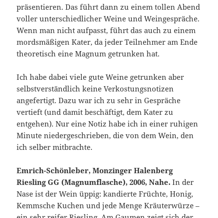
präsentieren. Das führt dann zu einem tollen Abend
voller unterschiedlicher Weine und Weingespräche.
Wenn man nicht aufpasst, führt das auch zu einem
mordsmäßigen Kater, da jeder Teilnehmer am Ende
theoretisch eine Magnum getrunken hat.
Ich habe dabei viele gute Weine getrunken aber
selbstverständlich keine Verkostungsnotizen
angefertigt. Dazu war ich zu sehr in Gespräche
vertieft (und damit beschäftigt, dem Kater zu
entgehen). Nur eine Notiz habe ich in einer ruhigen
Minute niedergeschrieben, die von dem Wein, den
ich selber mitbrachte.
Emrich-Schönleber, Monzinger Halenberg
Riesling GG (Magnumflasche), 2006, Nahe.
In der
Nase ist der Wein üppig: kandierte Früchte, Honig,
Kemmsche Kuchen und jede Menge Kräuterwürze –
ein sehr reifer Riesling. Am Gaumen zeigt sich der