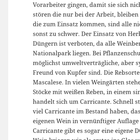
Vorarbeiter gingen, damit sie sich n
stören die nur bei der Arbeit, bleibe
die zum Einsatz kommen, sind alle ni
sonst zu schwer. Der Einsatz von Her
Düngern ist verboten, da alle Weinbe
Nationalpark liegen. Bei Pflanzenschu
möglichst umweltverträgliche, aber sy
Freund von Kupfer sind. Die Rebsorte 
Mascalese. In vielen Weingärten ste
Stöcke mit weißen Reben, in einem sin
handelt sich um Carricante. Schnell ste
viel Carricante im Bestand haben, da
eigenen Wein in vernünftiger Auflag
Carricante gibt es sogar eine eigene 