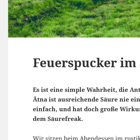
Feuerspucker im
Es ist eine simple Wahrheit, die An
Ätna ist ausreichende Säure nie ein
einfach, und hat doch große Wirkun
dem Säurefreak.
Wir sitzen beim Abendessen im rustik