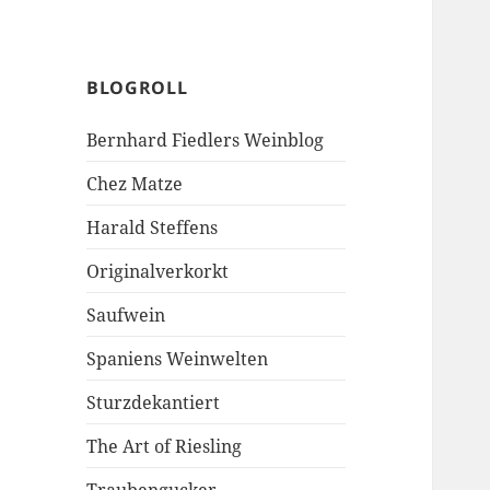
BLOGROLL
Bernhard Fiedlers Weinblog
Chez Matze
Harald Steffens
Originalverkorkt
Saufwein
Spaniens Weinwelten
Sturzdekantiert
The Art of Riesling
Traubengucker