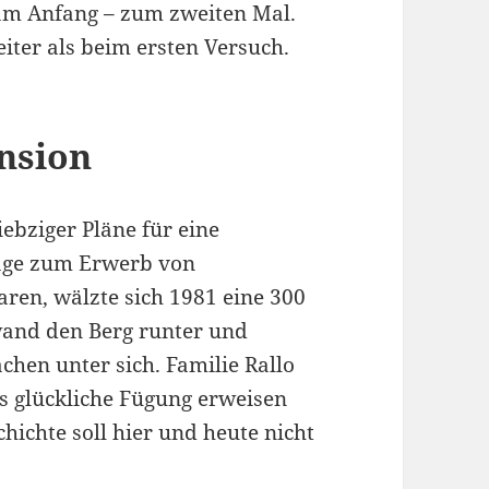
 am Anfang – zum zweiten Mal.
eiter als beim ersten Versuch.
nsion
iebziger Pläne für eine
räge zum Erwerb von
aren, wälzte sich 1981 eine 300
wand den Berg runter und
hen unter sich. Familie Rallo
ls glückliche Fügung erweisen
hichte soll hier und heute nicht