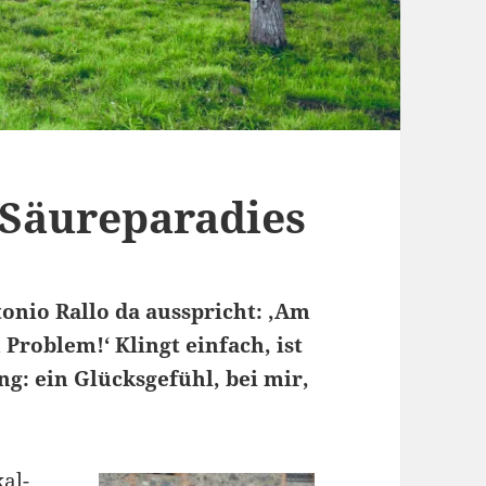
 Säureparadies
tonio Rallo da ausspricht: ‚Am
 Problem!‘ Klingt einfach, ist
g: ein Glücksgefühl, bei mir,
al-