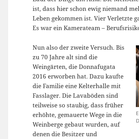
ist, dass hier schon ewig niemand m
Leben gekommen ist. Vier Verletzte ga
Es war ein Kamerateam – Berufsrisik
Nun also der zweite Versuch. Bis
zu 70 Jahre alt sind die
Weingärten, die Donnafugata
2016 erworben hat. Dazu kaufte
die Familie eine Kelterhalle mit
Fasslager. Die Lavaböden sind
teilweise so staubig, dass früher
E
erhöhte, gemauerte Wege in die
D
Weinberge gebaut wurden, auf
denen die Besitzer und