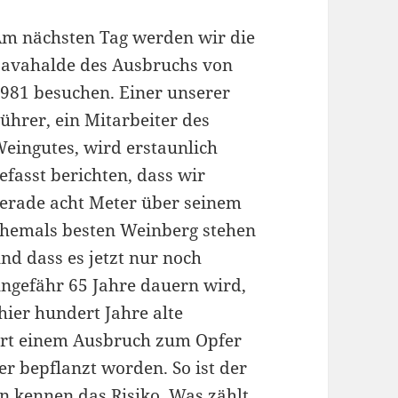
m nächsten Tag werden wir die
avahalde des Ausbruchs von
981 besuchen. Einer unserer
ührer, ein Mitarbeiter des
eingutes, wird erstaunlich
efasst berichten, dass wir
erade acht Meter über seinem
hemals besten Weinberg stehen
nd dass es jetzt nur noch
ngefähr 65 Jahre dauern wird,
hier hundert Jahre alte
ert einem Ausbruch zum Opfer
er bepflanzt worden. So ist der
n kennen das Risiko. Was zählt