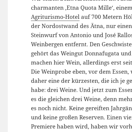
charmanten ‚Etna Quota Mille‘, eine
Agriturismo-Hotel
auf 700 Metern Hö
der Nordostwand des Ätna, nur eine
Steinwurf von Antonio und José Rallo
Weinbergen entfernt. Den Geschwist
gehört das Weingut Donnafugata und 
machen hier Wein, allerdings erst sei
Die Weinprobe eben, vor dem Essen,
daher eine der kürzesten, die ich je 
habe: drei Weine. Und jetzt zum Esse
es die gleichen drei Weine, denn mehr
es noch nicht. Keine gereiften Jahrgä
und keine großen Reserven. Einen vie
Premiere haben wird, haben wir vorh