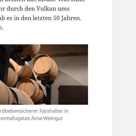
ehr durch den Vulkan ums
b es in den letzten 50 Jahren.
o.
rdbebensicherer Fasshalter in
onnafugatas Ätna-Weingut