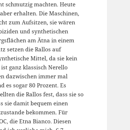
icht schmutzig machten. Heute
n aber erhalten. Die Maschinen,
cht zum Aufsitzen, sie wären
biziden und synthetischen
rgsflächen am Ätna in einem
tz setzen die Rallos auf
nthetische Mittel, da sie kein
ist ganz klassisch Nerello
hen dazwischen immer mal
d es sogar 80 Prozent. Es
llten die Rallos fest, dass sie so
ss sie damit bequem einen
e zustande bekommen. Für
DOC, die Etna Bianco. Diesen