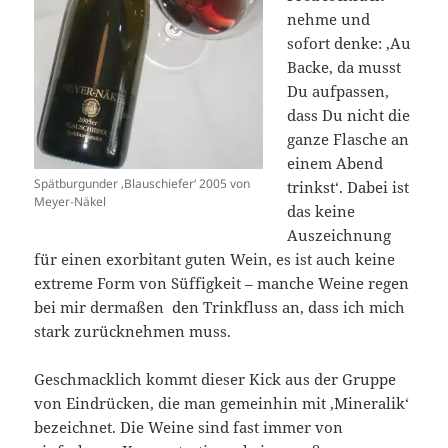
nehme und
sofort denke: ‚Au
Backe, da musst
Du aufpassen,
dass Du nicht die
ganze Flasche an
einem Abend
Spätburgunder ‚Blauschiefer‘ 2005 von
trinkst‘. Dabei ist
Meyer-Näkel
das keine
Auszeichnung
für einen exorbitant guten Wein, es ist auch keine
extreme Form von Süffigkeit – manche Weine regen
bei mir dermaßen den Trinkfluss an, dass ich mich
stark zurücknehmen muss.
Geschmacklich kommt dieser Kick aus der Gruppe
von Eindrücken, die man gemeinhin mit ‚Mineralik‘
bezeichnet. Die Weine sind fast immer von