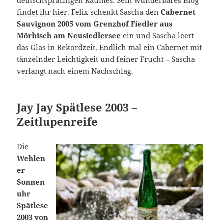
findet ihr hier
. Felix schenkt Sascha den
Cabernet
Sauvignon 2005 vom Grenzhof Fiedler aus
Mörbisch am Neusiedlersee
ein und Sascha leert
das Glas in Rekordzeit. Endlich mal ein Cabernet mit
tänzelnder Leichtigkeit und feiner Frucht – Sascha
verlangt nach einem Nachschlag.
Jay Jay Spätlese 2003 –
Zeitlupenreife
Die
Wehlen
er
Sonnen
uhr
Spätlese
2003 von