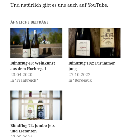
Und natürlich gibt es uns auch auf YouTube.
ÄHNLICHE BEITRÄGE
Blindflug 48: Weinkunst
Blindflug 102: Für immer
aus dem Hochregal
jung
23.04.2020
27.10.2022
In "Frankreich"
In "Bordeaux"
Blindflug 72: Jumbo-Jets
und Elefanten
27.05.2021