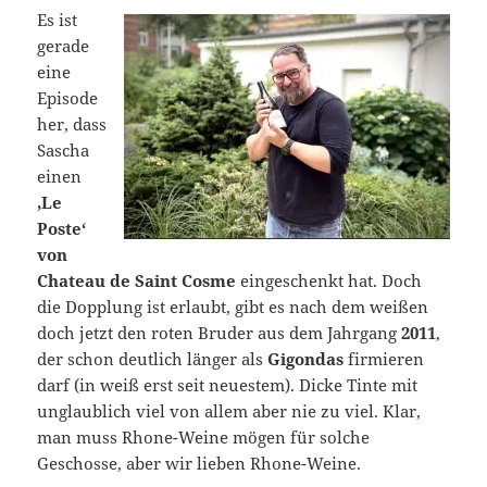
Es ist
gerade
eine
Episode
her, dass
Sascha
einen
‚Le
Poste‘
von
Chateau de Saint Cosme
eingeschenkt hat. Doch
die Dopplung ist erlaubt, gibt es nach dem weißen
doch jetzt den roten Bruder aus dem Jahrgang
2011
,
der schon deutlich länger als
Gigondas
firmieren
darf (in weiß erst seit neuestem). Dicke Tinte mit
unglaublich viel von allem aber nie zu viel. Klar,
man muss Rhone-Weine mögen für solche
Geschosse, aber wir lieben Rhone-Weine.