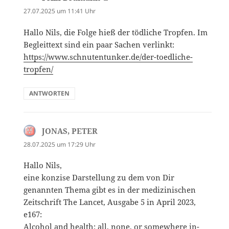
27.07.2025 um 11:41 Uhr
Hallo Nils, die Folge hieß der tödliche Tropfen. Im
Begleittext sind ein paar Sachen verlinkt:
https://www.schnutentunker.de/der-toedliche-
tropfen/
ANTWORTEN
JONAS, PETER
sagt:
28.07.2025 um 17:29 Uhr
Hallo Nils,
eine konzise Darstellung zu dem von Dir
genannten Thema gibt es in der medizinischen
Zeitschrift The Lancet, Ausgabe 5 in April 2023,
e167:
Alcohol and health: all, none, or somewhere in-