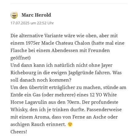
Marc Herold
sagt:
17.07.2025 um 22:52 Uhr
Die alternative Variante wäre wie oben, aber mit
einem 1975er Macle Chateau Chalon (hatte mal eine
Flasche bei einem Abendessen mit Freunden
geöffnet)
Und dann kann ich natürlich nicht ohne Jayer
Richebourg in die ewigen Jagdgründe fahren. Was
soll danach noch kommen?
Um den übertritt erträglicher zu machen, stünde am
Entde ein Gas (oder mehrere) eines 12 YO White
Horse Lagavulin aus den 70ern. Der profundeste
Whisky, den ich je trinken durfte. Passenderweise
mit einem Aroma, dass von Ferne an Asche oder
aschigen Rauch erinnert.
Cheers!