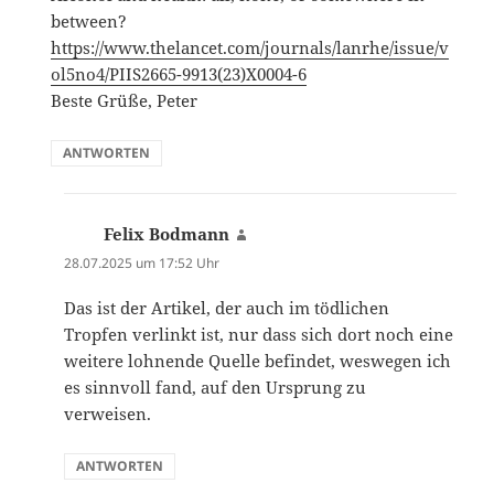
between?
https://www.thelancet.com/journals/lanrhe/issue/v
ol5no4/PIIS2665-9913(23)X0004-6
Beste Grüße, Peter
ANTWORTEN
Felix Bodmann
sagt:
28.07.2025 um 17:52 Uhr
Das ist der Artikel, der auch im tödlichen
Tropfen verlinkt ist, nur dass sich dort noch eine
weitere lohnende Quelle befindet, weswegen ich
es sinnvoll fand, auf den Ursprung zu
verweisen.
ANTWORTEN